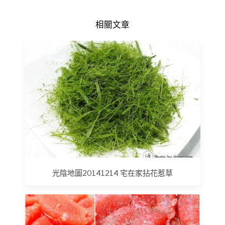
相關文章
光陰地圖20141214 宅在家拈花惹草