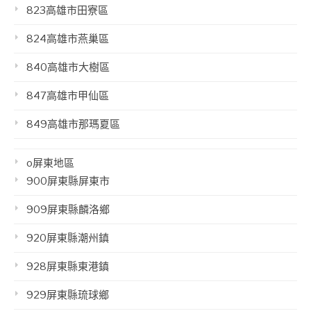
823高雄市田寮區
824高雄市燕巢區
840高雄市大樹區
847高雄市甲仙區
849高雄市那瑪夏區
o屏東地區
900屏東縣屏東市
909屏東縣麟洛鄉
920屏東縣潮州鎮
928屏東縣東港鎮
929屏東縣琉球鄉