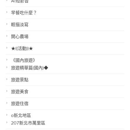
AI短影音
早餐吃什麼？
輕描淡寫
開心農場
★((活動))★
《國內旅遊》
旅遊精華篇(國內)◆
旅遊景點
旅遊美食
旅遊住宿
o新北地區
207新北市萬里區