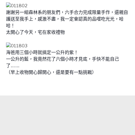
謝謝另一組森林系的朋友們
，六手合力完成限量手作，還親自
護送至我手上，感激不盡，我一定會認真的品嚐吃光光，哈
哈！
太開心了今天，宅在家收禮物
海爸用三個小時就搞定一公升的紫！
一公升的藍，我竟然花了六個小時才見底，手快不能自己
了……
（早上收物開心歸開心，還是要有一點挑戰）