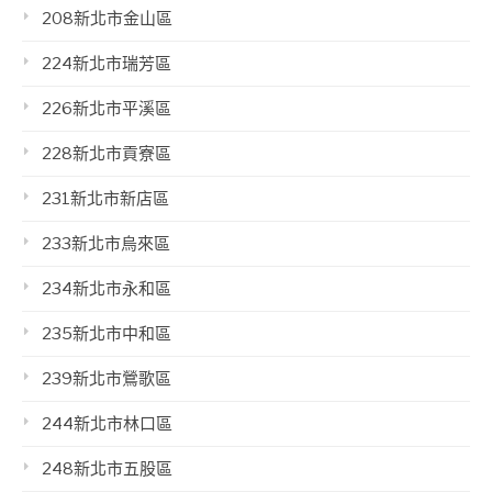
208新北市金山區
224新北市瑞芳區
226新北市平溪區
228新北市貢寮區
231新北市新店區
233新北市烏來區
234新北市永和區
235新北市中和區
239新北市鶯歌區
244新北市林口區
248新北市五股區