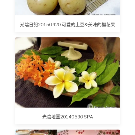
光陰日記20150420 可愛的土豆&美味的櫻花果
光陰地圖20140530 SPA