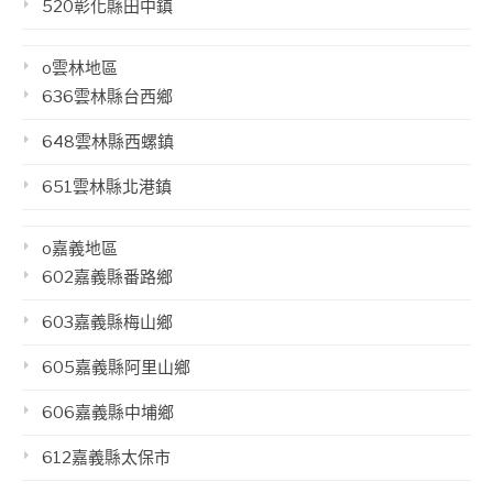
520彰化縣田中鎮
o雲林地區
636雲林縣台西鄉
648雲林縣西螺鎮
651雲林縣北港鎮
o嘉義地區
602嘉義縣番路鄉
603嘉義縣梅山鄉
605嘉義縣阿里山鄉
606嘉義縣中埔鄉
612嘉義縣太保市