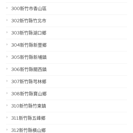
300新竹市香山區
302新竹縣竹北市
303新竹縣湖口鄉
304新竹縣新豐鄉
305新竹縣新埔鎮
306新竹縣關西鎮
307新竹縣芎林鄉
308新竹縣寶山鄉
310新竹縣竹東鎮
311新竹縣五峰鄉
312新竹縣橫山鄉