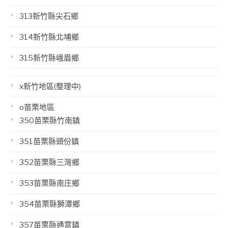
313新竹縣尖石鄉
314新竹縣北埔鄉
315新竹縣峨眉鄉
x新竹地區(整理中)
o苗栗地區
350苗栗縣竹南鎮
351苗栗縣頭份鎮
352苗栗縣三灣鄉
353苗栗縣南庄鄉
354苗栗縣獅潭鄉
357苗栗縣通霄鎮