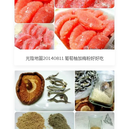
光陰地圖20140811 葡萄柚加梅粉好好吃