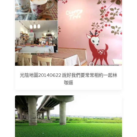
光陰地圖20140622 說好我們要常常相約一起林
咖逼