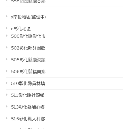
558南投縣鹿谷鄉
x南投地區(整理中)
o彰化地區
500彰化縣彰化市
502彰化縣芬園鄉
505彰化縣鹿港鎮
506彰化縣福興鄉
510彰化縣員林鎮
511彰化縣社頭鄉
513彰化縣埔心鄉
515彰化縣大村鄉