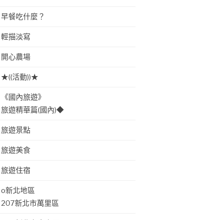
早餐吃什麼？
輕描淡寫
開心農場
★((活動))★
《國內旅遊》
旅遊精華篇(國內)◆
旅遊景點
旅遊美食
旅遊住宿
o新北地區
207新北市萬里區