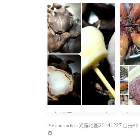
日遊
光陰地圖20141010 菱角怎
光陰日記
麼吃
Continue
光陰地圖20141227 自拍神
Previous article
器