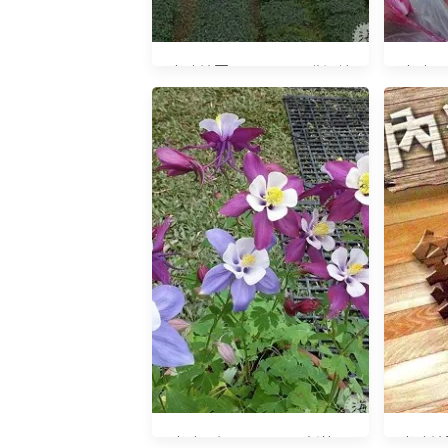
光陰地圖20140703 職場輪
光陰日記
迴
光陰日記20150111 新竹一
光陰地圖