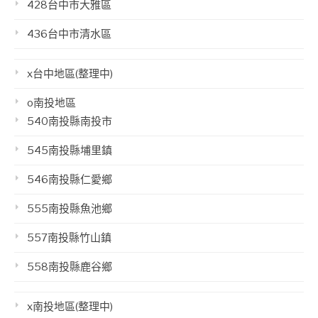
428台中市大雅區
436台中市清水區
x台中地區(整理中)
o南投地區
540南投縣南投市
545南投縣埔里鎮
546南投縣仁愛鄉
555南投縣魚池鄉
557南投縣竹山鎮
558南投縣鹿谷鄉
x南投地區(整理中)