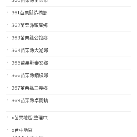
360苗栗縣苗栗市
361苗栗縣造橋鄉
362苗栗縣頭屋鄉
363苗栗縣公館鄉
364苗栗縣大湖鄉
365苗栗縣泰安鄉
366苗栗縣銅鑼鄉
367苗栗縣三義鄉
369苗栗縣卓蘭鎮
x苗栗地區(整理中)
o台中地區