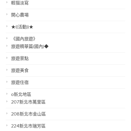
輕描淡寫
開心農場
★((活動))★
《國內旅遊》
旅遊精華篇(國內)◆
旅遊景點
旅遊美食
旅遊住宿
o新北地區
207新北市萬里區
208新北市金山區
224新北市瑞芳區