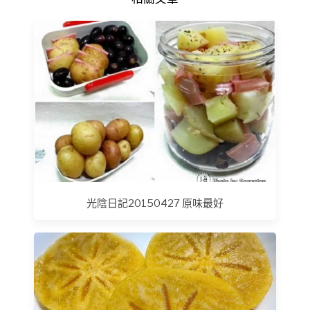
光陰日記20150427 原味最好