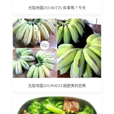
光陰地圖20140721 有事嗎？今天
光陰地圖20140623 超肥美的芭蕉