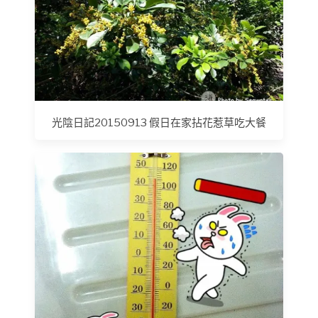
光陰日記20150913 假日在家拈花惹草吃大餐