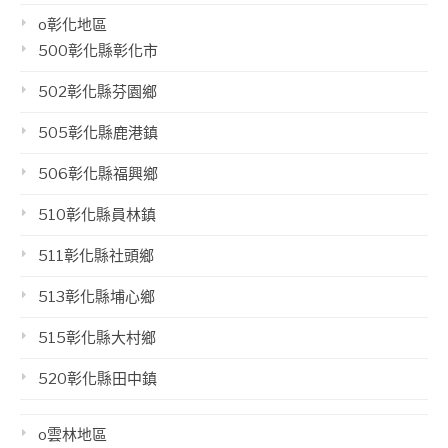
o彰化地區
500彰化縣彰化市
502彰化縣芬園鄉
505彰化縣鹿港鎮
506彰化縣福興鄉
510彰化縣員林鎮
511彰化縣社頭鄉
513彰化縣埔心鄉
515彰化縣大村鄉
520彰化縣田中鎮
o雲林地區