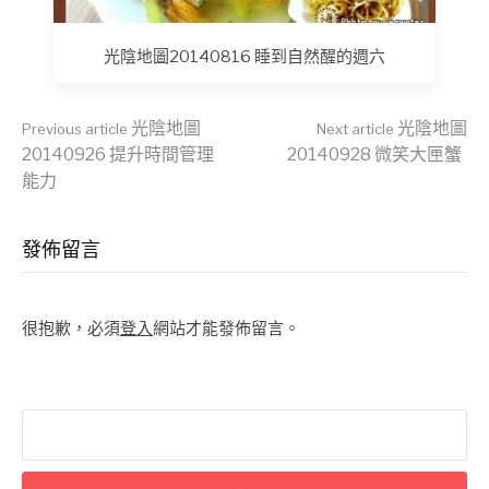
光陰地圖20140816 睡到自然醒的週六
Continue
光陰地圖
光陰地圖
Previous article
Next article
20140926 提升時間管理
20140928 微笑大匣蟹
能力
Reading
發佈留言
很抱歉，必須
登入
網站才能發佈留言。
搜
尋
關