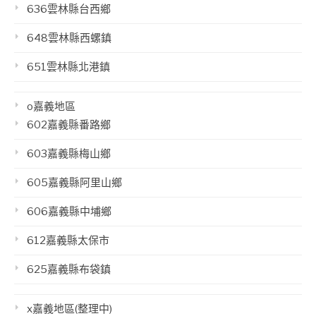
636雲林縣台西鄉
648雲林縣西螺鎮
651雲林縣北港鎮
o嘉義地區
602嘉義縣番路鄉
603嘉義縣梅山鄉
605嘉義縣阿里山鄉
606嘉義縣中埔鄉
612嘉義縣太保市
625嘉義縣布袋鎮
x嘉義地區(整理中)