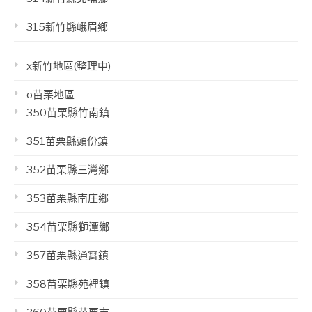
315新竹縣峨眉鄉
x新竹地區(整理中)
o苗栗地區
350苗栗縣竹南鎮
351苗栗縣頭份鎮
352苗栗縣三灣鄉
353苗栗縣南庄鄉
354苗栗縣獅潭鄉
357苗栗縣通霄鎮
358苗栗縣苑裡鎮