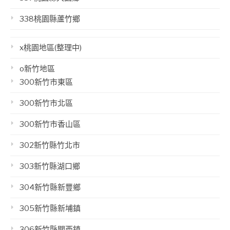
338桃園縣蘆竹鄉
x桃園地區(整理中)
o新竹地區
300新竹市東區
300新竹市北區
300新竹市香山區
302新竹縣竹北市
303新竹縣湖口鄉
304新竹縣新豐鄉
305新竹縣新埔鎮
306新竹縣關西鎮