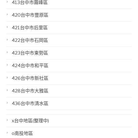
413台中市霧峰區
420台中市豐原區
421台中市后里區
422台中市石岡區
423台中市東勢區
424台中市和平區
426台中市新社區
428台中市大雅區
436台中市清水區
x台中地區(整理中)
o南投地區