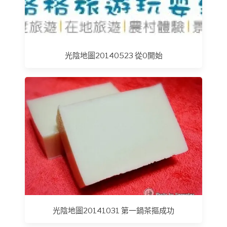
光陰地圖20140523 從0開始
光陰地圖20141031 第一鍋茶摳成功