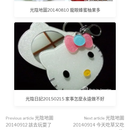
光陰地圖20140810 龍眼蜂蜜柚果多
光陰日記20150215 家事怎麼永遠做不好
Continue
光陰地圖
光陰地圖
Previous article
Next article
20140912 該去玩耍了
20140914 今天吃草又吃