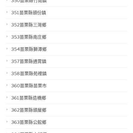
350苗栗縣竹南鎮
351苗栗縣頭份鎮
352苗栗縣三灣鄉
353苗栗縣南庄鄉
354苗栗縣獅潭鄉
357苗栗縣通霄鎮
358苗栗縣苑裡鎮
360苗栗縣苗栗市
361苗栗縣造橋鄉
362苗栗縣頭屋鄉
363苗栗縣公館鄉