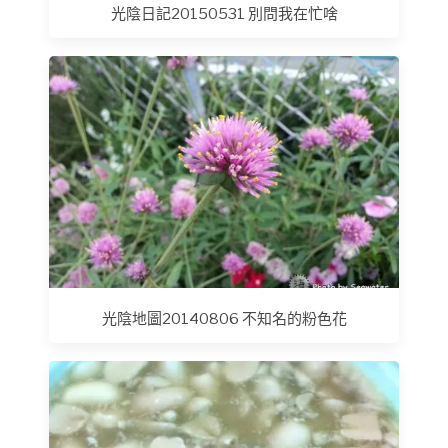
光陰日記20150531 別問我在忙啥
光陰地圖20140806 不知名的粉色花