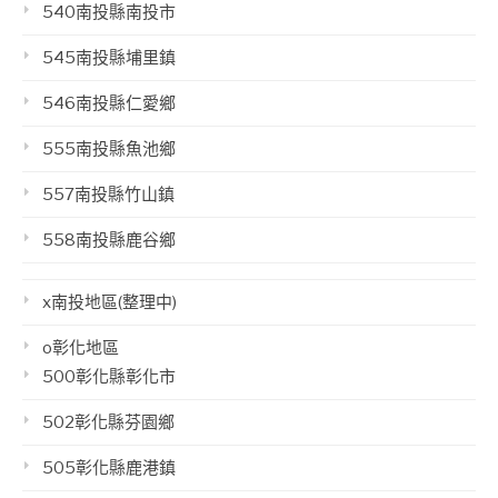
540南投縣南投市
545南投縣埔里鎮
546南投縣仁愛鄉
555南投縣魚池鄉
557南投縣竹山鎮
558南投縣鹿谷鄉
x南投地區(整理中)
o彰化地區
500彰化縣彰化市
502彰化縣芬園鄉
505彰化縣鹿港鎮