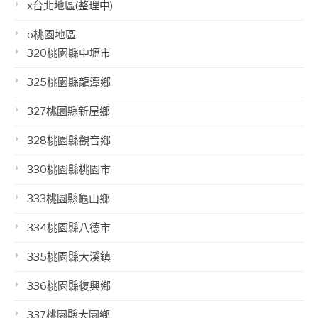
x台北地區(整理中)
o桃園地區
320桃園縣中壢市
325桃園縣龍潭鄉
327桃園縣新屋鄉
328桃園縣觀音鄉
330桃園縣桃園市
333桃園縣龜山鄉
334桃園縣八德市
335桃園縣大溪鎮
336桃園縣復興鄉
337桃園縣大園鄉