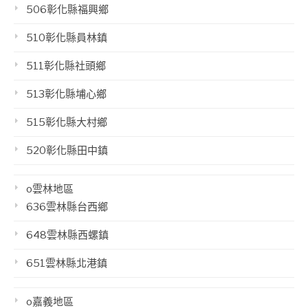
506彰化縣福興鄉
510彰化縣員林鎮
511彰化縣社頭鄉
513彰化縣埔心鄉
515彰化縣大村鄉
520彰化縣田中鎮
o雲林地區
636雲林縣台西鄉
648雲林縣西螺鎮
651雲林縣北港鎮
o嘉義地區