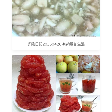
光陰日記20150426 有夠爛花生湯