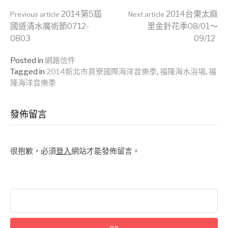
Continue
2014第5屆
2014台東太麻
Previous article
Next article
國道清水魔術節0712-
里金針花季08/01～
0803
09/12
Reading
Posted in
網路信件
Tagged in
2014新北市貢寮國際海洋音樂季
,
福隆海水浴場
,
福
隆海洋音樂季
發佈留言
很抱歉，必須
登入
網站才能發佈留言。
搜
尋
關
鍵