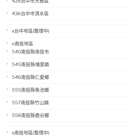
428台中市大雅區
436台中市清水區
x台中地區(整理中)
o南投地區
540南投縣南投市
545南投縣埔里鎮
546南投縣仁愛鄉
555南投縣魚池鄉
557南投縣竹山鎮
558南投縣鹿谷鄉
x南投地區(整理中)