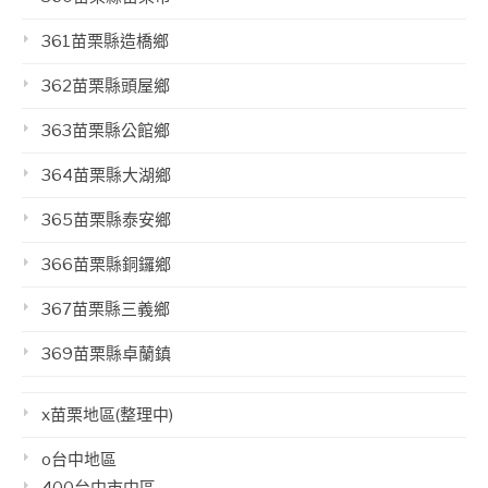
361苗栗縣造橋鄉
362苗栗縣頭屋鄉
363苗栗縣公館鄉
364苗栗縣大湖鄉
365苗栗縣泰安鄉
366苗栗縣銅鑼鄉
367苗栗縣三義鄉
369苗栗縣卓蘭鎮
x苗栗地區(整理中)
o台中地區
400台中市中區