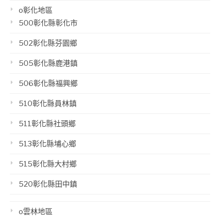
o彰化地區
500彰化縣彰化市
502彰化縣芬園鄉
505彰化縣鹿港鎮
506彰化縣福興鄉
510彰化縣員林鎮
511彰化縣社頭鄉
513彰化縣埔心鄉
515彰化縣大村鄉
520彰化縣田中鎮
o雲林地區