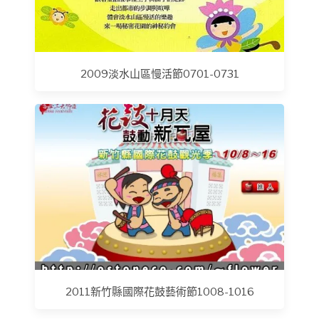
2009淡水山區慢活節0701-0731
2011新竹縣國際花鼓藝術節1008-1016