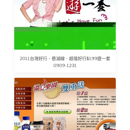
2011台灣好行．慈湖線．超值好行$199遊一套
0909-1231