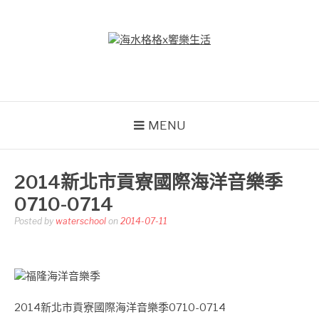
Skip
to
content
海水格格X饗樂生活
吃喝玩樂到處趴趴造
MENU
2014新北市貢寮國際海洋音樂季
0710-0714
Posted by
waterschool
on
2014-07-11
2014新北市貢寮國際海洋音樂季0710-0714