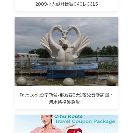
2009小人設計比賽0401-0615
FaceLook台南新營-部落客2天1夜免費參訪團，
海水格格獲選啦！