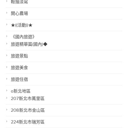
輕描淡寫
開心農場
★((活動))★
《國內旅遊》
旅遊精華篇(國內)◆
旅遊景點
旅遊美食
旅遊住宿
o新北地區
207新北市萬里區
208新北市金山區
224新北市瑞芳區