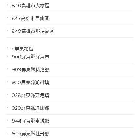
840高雄市大樹區
847高雄市甲仙區
849高雄市那瑪夏區
o屏東地區
900屏東縣屏東市
909屏東縣麟洛鄉
920屏東縣潮州鎮
928屏東縣東港鎮
929屏東縣琉球鄉
944屏東縣車城鄉
945屏東縣牡丹鄉