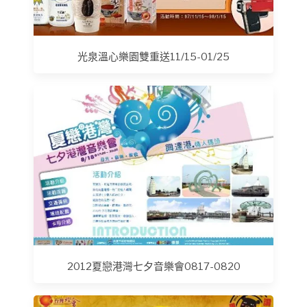
光泉溫心樂園雙重送11/15-01/25
2012夏戀港灣七夕音樂會0817-0820