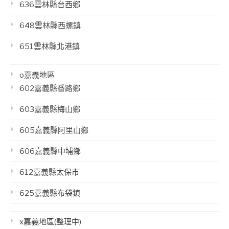
636雲林縣台西鄉
648雲林縣西螺鎮
651雲林縣北港鎮
o嘉義地區
602嘉義縣番路鄉
603嘉義縣梅山鄉
605嘉義縣阿里山鄉
606嘉義縣中埔鄉
612嘉義縣太保市
625嘉義縣布袋鎮
x嘉義地區(整理中)