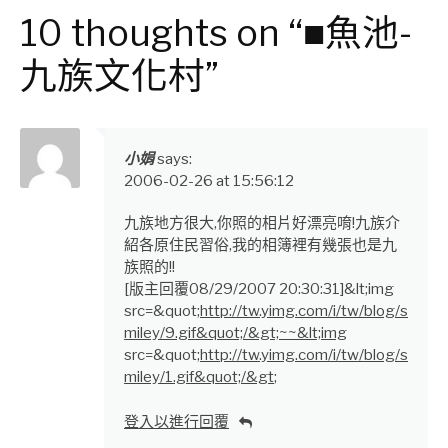
Reading
10 thoughts on “■魚池-
九族文化村”
小娟
says:
2006-02-26 at 15:56:12
九族地方很大,你照的相片好漂亮唷!九族介
紹各原住民習俗,我的相簿裡有幾張也是九
族照的!!
[版主回覆08/29/2007 20:30:31]&lt;img
src=&quot;
http://tw.yimg.com/i/tw/blog/s
miley/9.gif&quot;/&gt;~~&lt;img
src=&quot;
http://tw.yimg.com/i/tw/blog/s
miley/1.gif&quot;/&gt
;
登入以進行回覆