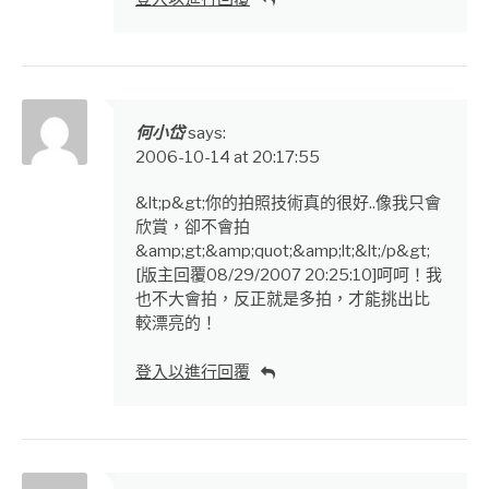
何小岱
says:
2006-10-14 at 20:17:55
&lt;p&gt;你的拍照技術真的很好..像我只會
欣賞，卻不會拍
&amp;gt;&amp;quot;&amp;lt;&lt;/p&gt;
[版主回覆08/29/2007 20:25:10]呵呵！我
也不大會拍，反正就是多拍，才能挑出比
較漂亮的！
登入以進行回覆