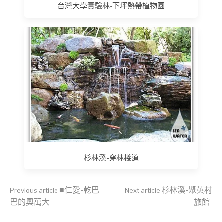
台灣大學實驗林-下坪熱帶植物園
杉林溪-穿林棧道
Continue
■仁愛-乾巴
杉林溪-聚英村
Previous article
Next article
巴的奧萬大
旅館