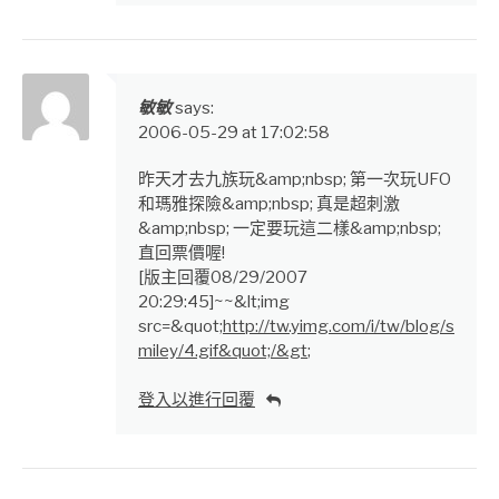
敏敏
says:
2006-05-29 at 17:02:58
昨天才去九族玩&amp;nbsp; 第一次玩UFO
和瑪雅探險&amp;nbsp; 真是超刺激
&amp;nbsp; 一定要玩這二樣&amp;nbsp;
直回票價喔!
[版主回覆08/29/2007
20:29:45]~~&lt;img
src=&quot;
http://tw.yimg.com/i/tw/blog/s
miley/4.gif&quot;/&gt
;
登入以進行回覆