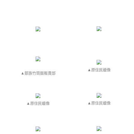
▲原住民蠟像
▲鄒族竹筒飯販賣部
▲原住民蠟像
▲原住民蠟像