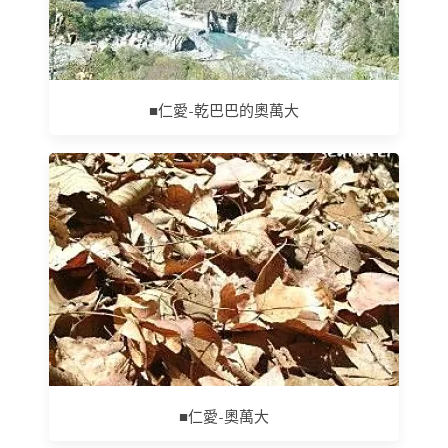
■仁愛-乾巴巴的奧萬大
■仁愛-奧萬大