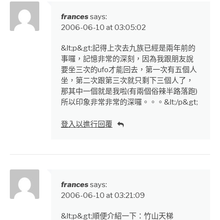
frances
says:
2006-06-10 at 03:05:02
&lt;p&gt;記得上次去九族已經是兩年前的
事囉，記憶非常的深刻，因為我跟朋友說
要坐三次的ufo才能回去，第一次有五個人
坐，第二次跟第三次就只剩下三個人了，
那其中一個就是我啦(有兩個俗辣半路落跑)
所以印象非常非常的深囉。。。&lt;/p&gt;
登入以進行回覆
frances
says:
2006-06-10 at 03:21:09
&lt;p&gt;順便介紹一下：竹山天梯