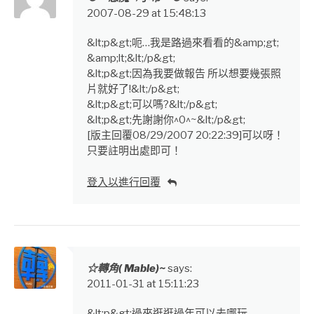
2007-08-29 at 15:48:13
&lt;p&gt;呃…我是路過來看看的&amp;gt;
&amp;lt;&lt;/p&gt;
&lt;p&gt;因為我要做報告 所以想要幾張照
片就好了!&lt;/p&gt;
&lt;p&gt;可以嗎?&lt;/p&gt;
&lt;p&gt;先謝謝你^0^~&lt;/p&gt;
[版主回覆08/29/2007 20:22:39]可以呀！
只要註明出處即可！
登入以進行回覆
☆轉角( Mable)~
says:
2011-01-31 at 15:11:23
&lt;p&gt;過來逛逛過年可以去哪玩