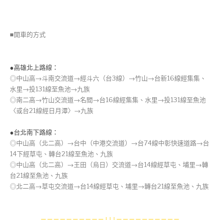
■開車的方式
●高雄北上路線：
◎中山高→斗南交流道→經斗六（台3線）→竹山→台新16線經集集、
水里→投131線至魚池→九族
◎南二高→竹山交流道→名間→台16線經集集、水里→投131線至魚池
〈或台21線經日月潭〉→九族
●台北南下路線：
◎中山高（北二高）→台中（中港交流道）→台74線中彰快速道路→台
14下經草屯、轉台21線至魚池、九族
◎中山高（北二高）→王田（烏日）交流道→台14線經草屯、埔里→轉
台21線至魚池、九族
◎北二高→草屯交流道→台14線經草屯、埔里→轉台21線至魚池、九族
－－－－－－－－－－↓↓↓－－－－－－－－－－