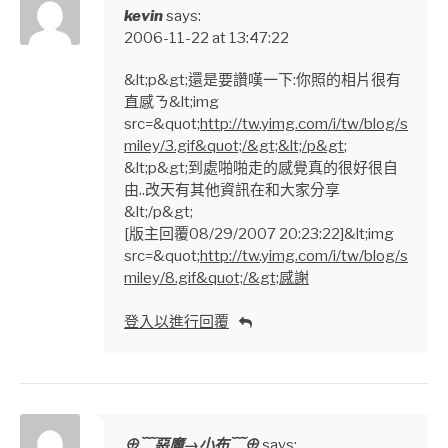
kevin
says:
2006-11-22 at 13:47:22
&lt;p&gt;還是要讚嘆一下:你照的相片很有
直感ㄋ&lt;img
src=&quot;
http://tw.yimg.com/i/tw/blog/s
miley/3.gif&quot;/&gt;&lt;/p&gt
;
&lt;p&gt;到處啪啪走的感覺真的很好很自
由..改天有其他資訊在和大家分享
&lt;/p&gt;
[版主回覆08/29/2007 20:23:22]&lt;img
src=&quot;
http://tw.yimg.com/i/tw/blog/s
miley/8.gif&quot;/&gt;感謝
登入以進行回覆
⊕﹋惡魔→小布﹋⊕
says: