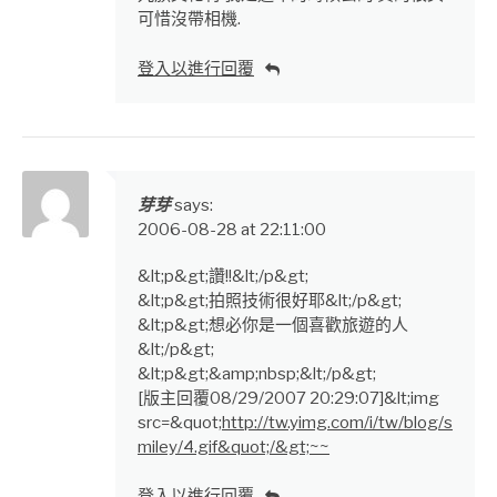
可惜沒帶相機.
登入以進行回覆
芽芽
says:
2006-08-28 at 22:11:00
&lt;p&gt;讚!!&lt;/p&gt;
&lt;p&gt;拍照技術很好耶&lt;/p&gt;
&lt;p&gt;想必你是一個喜歡旅遊的人
&lt;/p&gt;
&lt;p&gt;&amp;nbsp;&lt;/p&gt;
[版主回覆08/29/2007 20:29:07]&lt;img
src=&quot;
http://tw.yimg.com/i/tw/blog/s
miley/4.gif&quot;/&gt;~~
登入以進行回覆