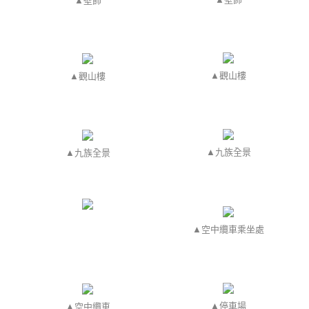
▲
觀山樓
▲
觀山樓
▲
九族全景
▲
九族全景
▲空中纜車乘坐處
▲停車場
▲空中纜車