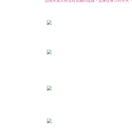
因為天氣炎熱沒有名顯的煙霧，如果在寒冷的冬天