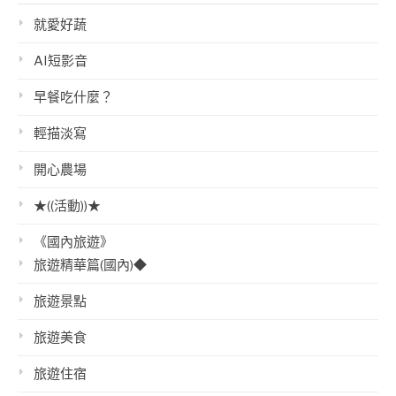
就愛好蔬
AI短影音
早餐吃什麼？
輕描淡寫
開心農場
★((活動))★
《國內旅遊》
旅遊精華篇(國內)◆
旅遊景點
旅遊美食
旅遊住宿