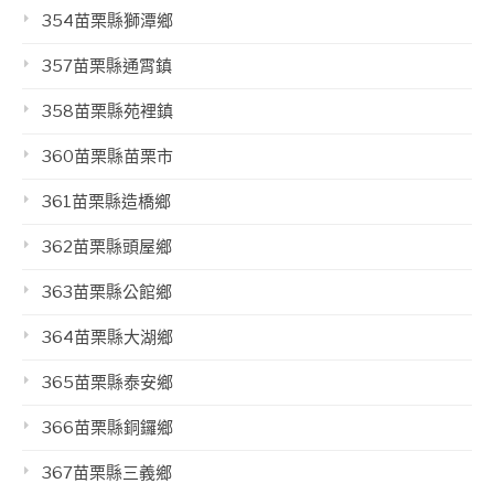
354苗栗縣獅潭鄉
357苗栗縣通霄鎮
358苗栗縣苑裡鎮
360苗栗縣苗栗市
361苗栗縣造橋鄉
362苗栗縣頭屋鄉
363苗栗縣公館鄉
364苗栗縣大湖鄉
365苗栗縣泰安鄉
366苗栗縣銅鑼鄉
367苗栗縣三義鄉