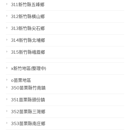
311新竹縣五峰鄉
312新竹縣橫山鄉
313新竹縣尖石鄉
314新竹縣北埔鄉
315新竹縣峨眉鄉
x新竹地區(整理中)
o苗栗地區
350苗栗縣竹南鎮
351苗栗縣頭份鎮
352苗栗縣三灣鄉
353苗栗縣南庄鄉