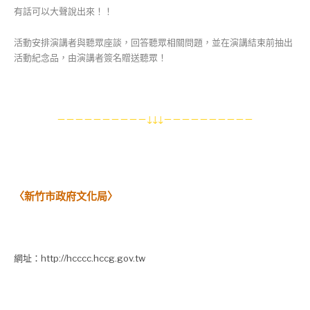
有話可以大聲說出來！！
活動安排演講者與聽眾座談，回答聽眾相關問題，並在演講結束前抽出
活動紀念品，由演講者簽名贈送聽眾！
－－－－－－－－－－↓↓↓－－－－－－－－－－
〈
新竹市政府文化局
〉
網址
：http://hcccc.hccg.gov.tw