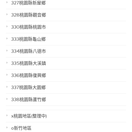
327桃園縣新屋鄉
328桃園縣觀音鄉
330桃園縣桃園市
333桃園縣龜山鄉
334桃園縣八德市
335桃園縣大溪鎮
336桃園縣復興鄉
337桃園縣大園鄉
338桃園縣蘆竹鄉
x桃園地區(整理中)
o新竹地區