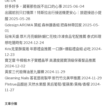
06-04
好多好多，藏著那些說不出口的心事
2025-06-04
出國前別只訂機票！特斯拉出行接送機更安心｜旅遊接送小提
醒
2025-05-28
Gdesign AROMA 葉紙 森林擴香組 把森林帶回家
2025-05-
01
玩味天盛 厚片月亮蝦餅(蝦仁花枝)冷凍食品宅配推薦 泰式料理
想吃隨時有
2024-12-24
Kris克里酥蛋捲 年節禮盒推薦 一口酥+爆餡禮盒組 必吃
2024-
12-23
寶芝靈 牛樟椴木子實體晶萃 高濃度國寶頂級保養聖品推薦
2024-12-02
黃家三代祖傳油蔥九層粿
2024-11-29
Gleaming Nails 茖茗藝術製甲 新竹竹北美甲推薦
2024-11-29
Pintrue品醋迷 天然水果醋 黑后葡萄/蜜蘋果/黃梅/香檬
2024-
11-27
文章分類