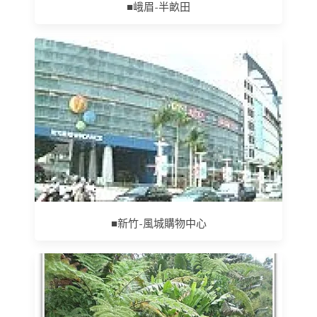
■峨眉-半畝田
■新竹-風城購物中心