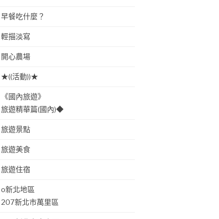
早餐吃什麼？
輕描淡寫
開心農場
★((活動))★
《國內旅遊》
旅遊精華篇(國內)◆
旅遊景點
旅遊美食
旅遊住宿
o新北地區
207新北市萬里區