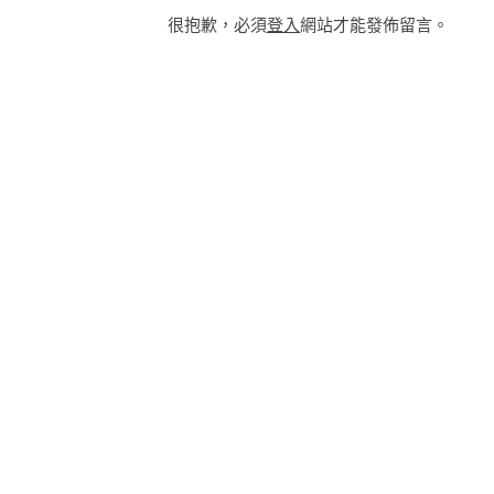
很抱歉，必須
登入
網站才能發佈留言。