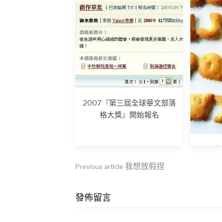
2007『第三屆全球華文部落
格大獎』開始報名
英
Continue
我想放假捏
Previous article
Reading
發佈留言