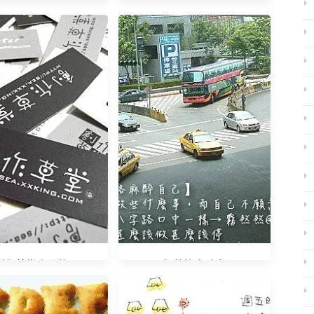
大野狼泡麵
創作草堂小品牌
玩部落格麻醉自己