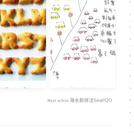
語學習經驗分享
靠！我的黑筆快沒水了
海水新拼法SeaH2O
Next article