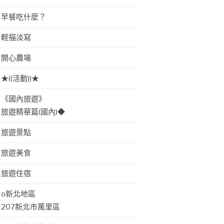
早餐吃什麼？
輕描淡寫
開心農場
★((活動))★
《國內旅遊》
旅遊精華篇(國內)◆
旅遊景點
旅遊美食
旅遊住宿
o新北地區
207新北市萬里區