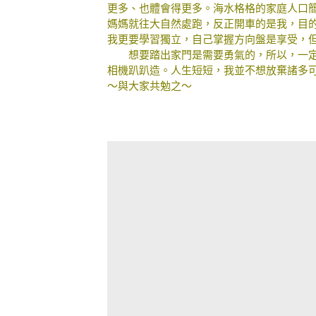
更多、也體會得更多。海水格格的家庭人口
媽媽就往大自然處跑，反正開車的是我，目的
我更要學習獨立，自己掌握方向盤是享受，
想要踏出家門是需要勇氣的，所以，一定
相機趴趴造。人生短短，我並不想放棄諸多
～與大家共勉之～