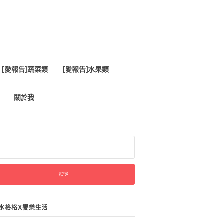
[愛報告]蔬菜類
[愛報告]水果類
關於我
:
水格格X饗樂生活