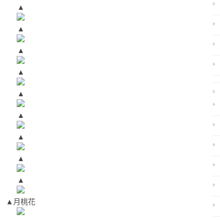
▲
▲
▲
▲
▲
▲
▲
▲
▲
▲
月桃花