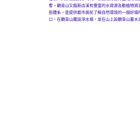
警。觀音山又臨新店溪有豐富的水資源及動植物資
態體系，是提供都市居民了解自然環境的一個好場
口，在觀音山麓設淨水場，並在山上設觀音山蓄水