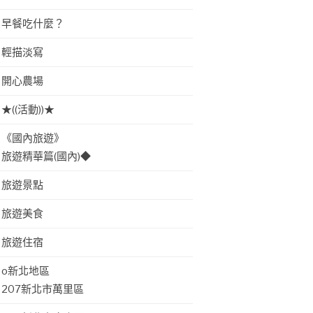
早餐吃什麼？
輕描淡寫
開心農場
★((活動))★
《國內旅遊》
旅遊精華篇(國內)◆
旅遊景點
旅遊美食
旅遊住宿
o新北地區
207新北市萬里區