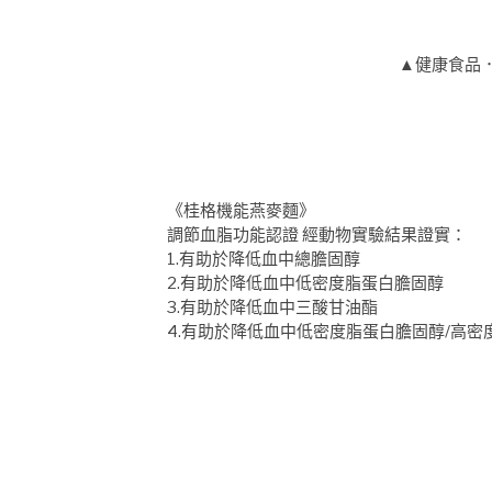
健康食品．
▲
《桂格機能燕麥麵》
調節血脂功能認證 經動物實驗結果證實：
1.有助於降低血中總膽固醇
2.有助於降低血中低密度脂蛋白膽固醇
3.有助於降低血中三酸甘油酯
4.有助於降低血中低密度脂蛋白膽固醇/高