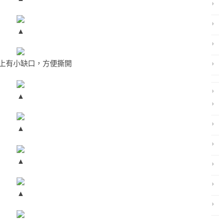
▲
上有小缺口，方便撕開
▲
▲
▲
▲