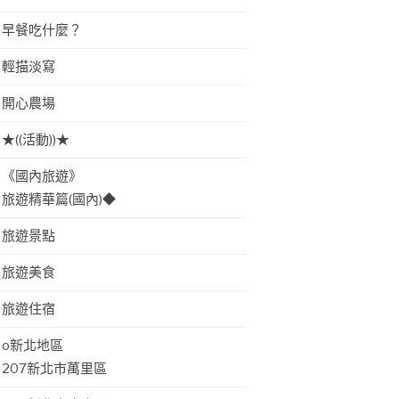
早餐吃什麼？
輕描淡寫
開心農場
★((活動))★
《國內旅遊》
旅遊精華篇(國內)◆
旅遊景點
旅遊美食
旅遊住宿
o新北地區
207新北市萬里區