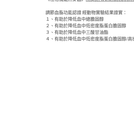
調節血脂功能認證 經動物實驗結果證實：
１、有助於降低血中總膽固醇
２、有助於降低血中低密度脂蛋白膽固醇
３、有助於降低血中三酸甘油酯
４、有助於降低血中低密度脂蛋白膽固醇/高