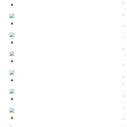
▲
▲
▲
▲
▲
▲
▲