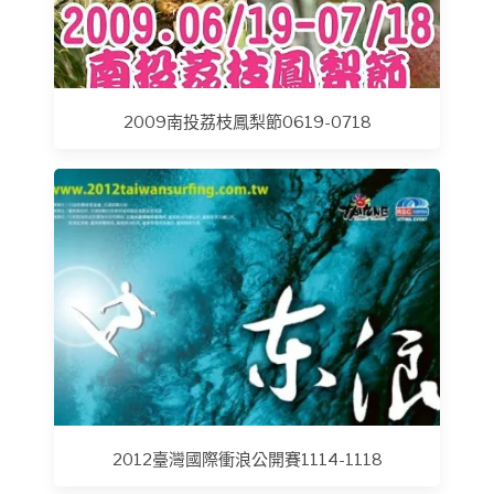
2009南投荔枝鳳梨節0619-0718
2012臺灣國際衝浪公開賽1114-1118