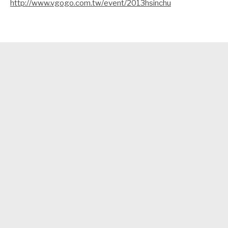
http://www.vgogo.com.tw/event/2013hsinchu