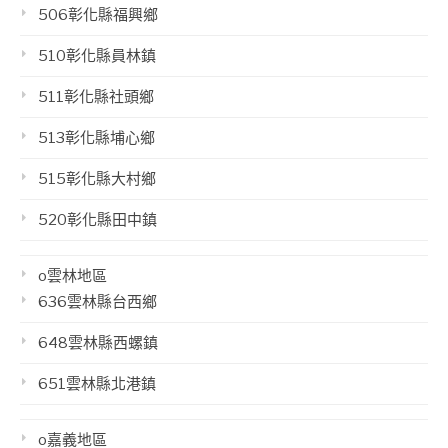
506彰化縣福興鄉
510彰化縣員林鎮
511彰化縣社頭鄉
513彰化縣埔心鄉
515彰化縣大村鄉
520彰化縣田中鎮
o雲林地區
636雲林縣台西鄉
648雲林縣西螺鎮
651雲林縣北港鎮
o嘉義地區