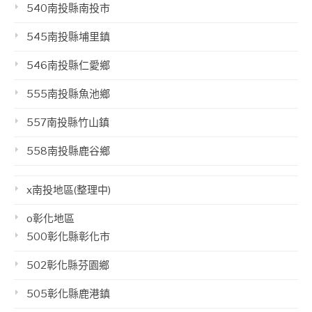
540南投縣南投市
545南投縣埔里鎮
546南投縣仁愛鄉
555南投縣魚池鄉
557南投縣竹山鎮
558南投縣鹿谷鄉
x南投地區(整理中)
o彰化地區
500彰化縣彰化市
502彰化縣芬園鄉
505彰化縣鹿港鎮