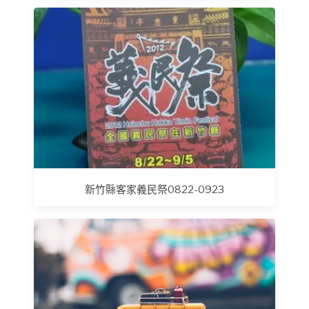
新竹縣客家義民祭0822-0923