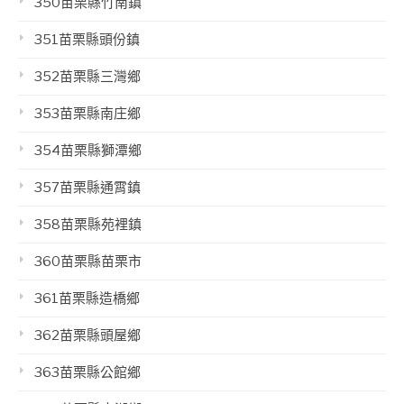
350苗栗縣竹南鎮
351苗栗縣頭份鎮
352苗栗縣三灣鄉
353苗栗縣南庄鄉
354苗栗縣獅潭鄉
357苗栗縣通霄鎮
358苗栗縣苑裡鎮
360苗栗縣苗栗市
361苗栗縣造橋鄉
362苗栗縣頭屋鄉
363苗栗縣公館鄉