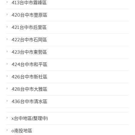
413台中市霧峰區
420台中市豐原區
421台中市后里區
422台中市石岡區
423台中市東勢區
424台中市和平區
426台中市新社區
428台中市大雅區
436台中市清水區
x台中地區(整理中)
o南投地區