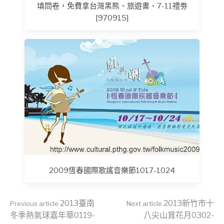
填問卷，免費拿台灣黑熊、旅遊書、7-11禮劵
[970915]
2009恆春國際歌謠音樂節1017-1024
Continue
2013臺南
2013新竹市十
Previous article
Next article
冬季熱氣球嘉年華0119-
八尖山賞花月0302-