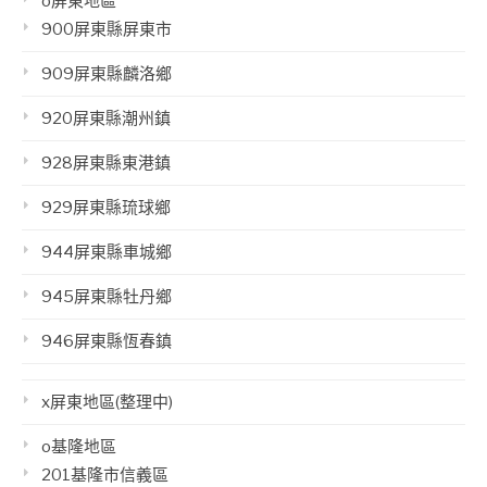
o屏東地區
900屏東縣屏東市
909屏東縣麟洛鄉
920屏東縣潮州鎮
928屏東縣東港鎮
929屏東縣琉球鄉
944屏東縣車城鄉
945屏東縣牡丹鄉
946屏東縣恆春鎮
x屏東地區(整理中)
o基隆地區
201基隆市信義區