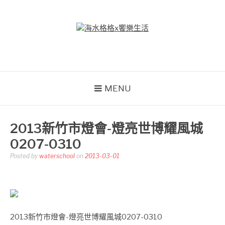
Skip
to
content
海水格格X饗樂生活
吃喝玩樂到處趴趴造
MENU
2013新竹市燈會-燈亮世博耀風城
0207-0310
Posted by
waterschool
on
2013-03-01
2013新竹市燈會-燈亮世博耀風城0207-0310