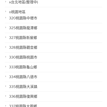
x台北地區(整理中)
o桃園地區
320桃園縣中壢市
325桃園縣龍潭鄉
327桃園縣新屋鄉
328桃園縣觀音鄉
330桃園縣桃園市
333桃園縣龜山鄉
334桃園縣八德市
335桃園縣大溪鎮
336桃園縣復興鄉
337桃園縣大園鄉