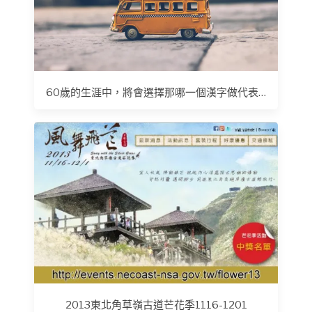
60歲的生涯中，將會選擇那哪一個漢字做代表…
2013東北角草嶺古道芒花季1116-1201