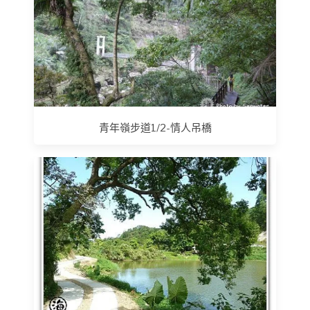
青年嶺步道1/2-情人吊橋