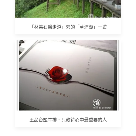
「林美石磐步道」旁的「草湳湖」一遊
王品台塑牛排．只款待心中最重要的人