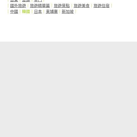
｜
國外旅遊
｜
旅遊精華篇
｜
旅遊景點
｜
旅遊美食
｜
旅遊住宿
｜
｜
中國
｜韓國｜
日本
｜
柬埔寨
｜
新加坡
｜