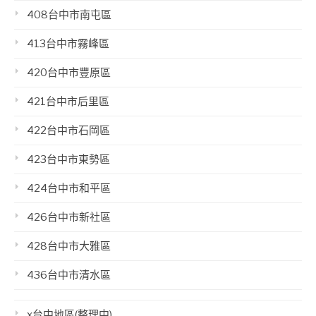
408台中市南屯區
413台中市霧峰區
420台中市豐原區
421台中市后里區
422台中市石岡區
423台中市東勢區
424台中市和平區
426台中市新社區
428台中市大雅區
436台中市清水區
x台中地區(整理中)