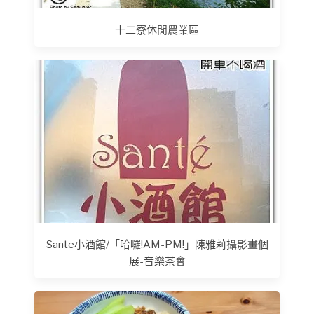
十二寮休閒農業區
Sante小酒館/「哈囉!AM-PM!」陳雅莉攝影畫個
展-音樂茶會