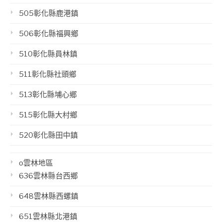
505彰化縣鹿港鎮
506彰化縣福興鄉
510彰化縣員林鎮
511彰化縣社頭鄉
513彰化縣埔心鄉
515彰化縣大村鄉
520彰化縣田中鎮
o雲林地區
636雲林縣台西鄉
648雲林縣西螺鎮
651雲林縣北港鎮