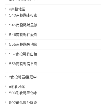
o南投地區
540南投縣南投市
545南投縣埔里鎮
546南投縣仁愛鄉
555南投縣魚池鄉
557南投縣竹山鎮
558南投縣鹿谷鄉
x南投地區(整理中)
o彰化地區
500彰化縣彰化市
502彰化縣芬園鄉