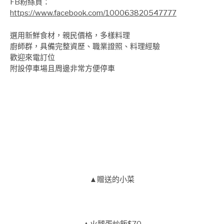
FB粉絲頁：
https://www.facebook.com/100063820547777
選用新鮮食材，親民價格，多樣料理
廚師群，具備完整資歷、職業證照、料理經驗
歡迎來電訂位
附設停車場且周邊非常方便停車
▲贈送的小菜