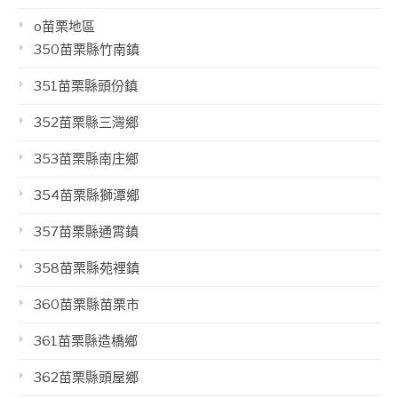
o苗栗地區
350苗栗縣竹南鎮
351苗栗縣頭份鎮
352苗栗縣三灣鄉
353苗栗縣南庄鄉
354苗栗縣獅潭鄉
357苗栗縣通霄鎮
358苗栗縣苑裡鎮
360苗栗縣苗栗市
361苗栗縣造橋鄉
362苗栗縣頭屋鄉