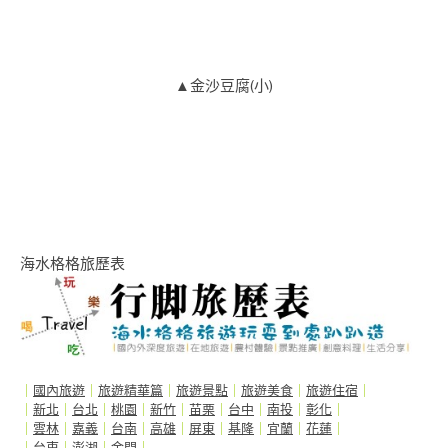
▲金沙豆腐(小)
海水格格旅歷表
｜
國內旅遊
｜
旅遊精華篇
｜
旅遊景點
｜
旅遊美食
｜
旅遊住宿
｜
｜
新北
｜
台北
｜
桃園
｜
新竹
｜
苗栗
｜
台中
｜
南投
｜
彰化
｜
｜
雲林
｜
嘉義
｜
台南
｜
高雄
｜
屏東
｜
基隆
｜
宜蘭
｜
花蓮
｜
｜
台東
｜
澎湖
｜
金門
｜