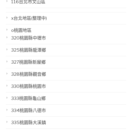
116台北市文山區
x台北地區(整理中)
o桃園地區
320桃園縣中壢市
325桃園縣龍潭鄉
327桃園縣新屋鄉
328桃園縣觀音鄉
330桃園縣桃園市
333桃園縣龜山鄉
334桃園縣八德市
335桃園縣大溪鎮