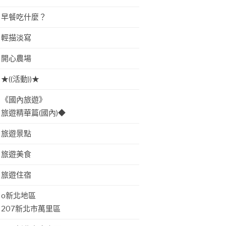
早餐吃什麼？
輕描淡寫
開心農場
★((活動))★
《國內旅遊》
旅遊精華篇(國內)◆
旅遊景點
旅遊美食
旅遊住宿
o新北地區
207新北市萬里區