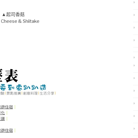
▲起司香菇
d Cheese & Shiitake
旅遊住宿
｜
彰化
｜
花蓮
｜
旅遊住宿
｜