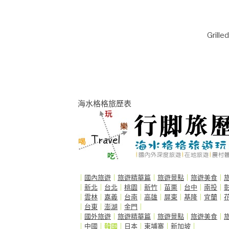
Grille
海水格格旅歷表
｜
國內旅遊
｜
旅遊精華篇
｜
旅遊景點
｜
旅遊美食
｜
｜
新北
｜
台北
｜
桃園
｜
新竹
｜
苗栗
｜
台中
｜
南投
｜
｜
雲林
｜
嘉義
｜
台南
｜
高雄
｜
屏東
｜
基隆
｜
宜蘭
｜
｜
台東
｜
澎湖
｜
金門
｜
｜
國外旅遊
｜
旅遊精華篇
｜
旅遊景點
｜
旅遊美食
｜
｜
中國
｜韓國｜
日本
｜
柬埔寨
｜
新加坡
｜