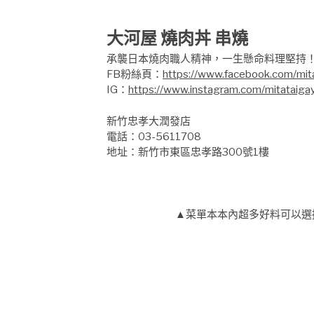
大河屋 燒肉丼 串燒
承襲日本燒肉職人精神，一生懸命料理堅持
FB粉絲頁：
https://www.facebook.com/mit
IG：
https://www.instagram.com/mitataiga
新竹忠孝大潤發店
電話：03-5611708
地址：新竹市東區忠孝路300號1樓
▲菜單本本內超多好料可以選