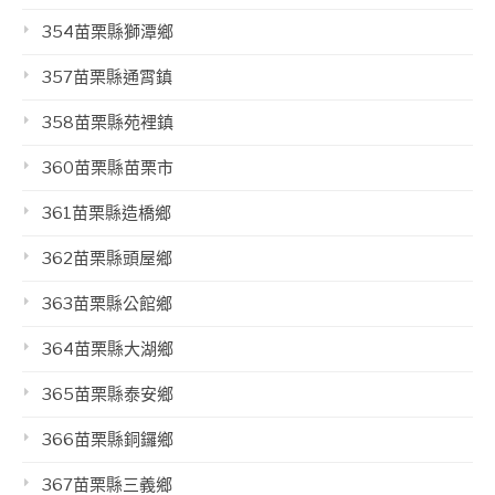
354苗栗縣獅潭鄉
357苗栗縣通霄鎮
358苗栗縣苑裡鎮
360苗栗縣苗栗市
361苗栗縣造橋鄉
362苗栗縣頭屋鄉
363苗栗縣公館鄉
364苗栗縣大湖鄉
365苗栗縣泰安鄉
366苗栗縣銅鑼鄉
367苗栗縣三義鄉