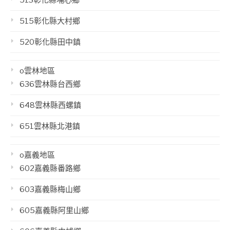
515彰化縣大村鄉
520彰化縣田中鎮
o雲林地區
636雲林縣台西鄉
648雲林縣西螺鎮
651雲林縣北港鎮
o嘉義地區
602嘉義縣番路鄉
603嘉義縣梅山鄉
605嘉義縣阿里山鄉