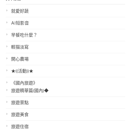
就愛好蔬
AI短影音
早餐吃什麼？
輕描淡寫
開心農場
★((活動))★
《國內旅遊》
旅遊精華篇(國內)◆
旅遊景點
旅遊美食
旅遊住宿