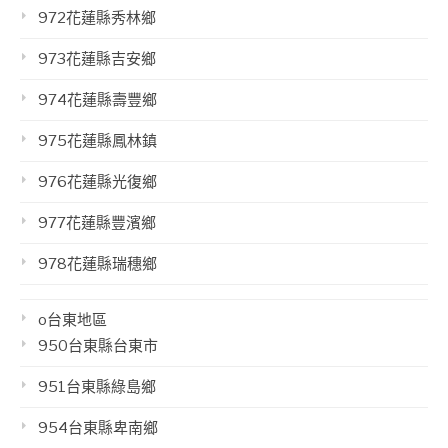
972花蓮縣秀林鄉
973花蓮縣吉安鄉
974花蓮縣壽豐鄉
975花蓮縣鳳林鎮
976花蓮縣光復鄉
977花蓮縣豐濱鄉
978花蓮縣瑞穗鄉
o台東地區
950台東縣台東市
951台東縣綠島鄉
954台東縣卑南鄉