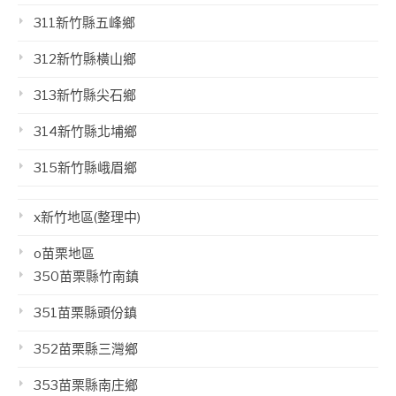
311新竹縣五峰鄉
312新竹縣橫山鄉
313新竹縣尖石鄉
314新竹縣北埔鄉
315新竹縣峨眉鄉
x新竹地區(整理中)
o苗栗地區
350苗栗縣竹南鎮
351苗栗縣頭份鎮
352苗栗縣三灣鄉
353苗栗縣南庄鄉