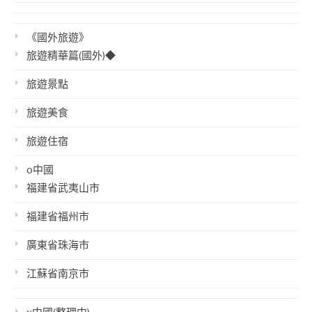
《國外旅遊》
旅遊精華篇(國外)◆
旅遊景點
旅遊美食
旅遊住宿
o中國
福建省武夷山市
福建省福州市
廣東省珠海市
江蘇省南京市