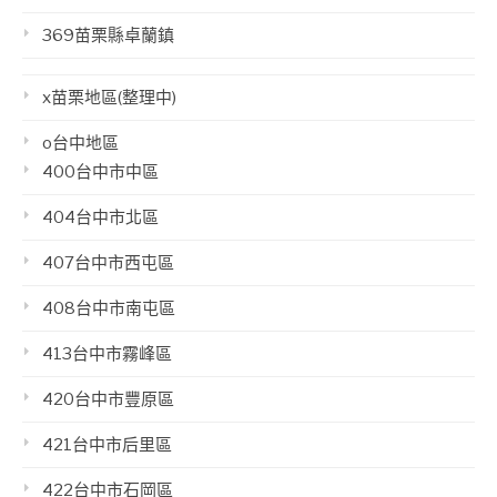
369苗栗縣卓蘭鎮
x苗栗地區(整理中)
o台中地區
400台中市中區
404台中市北區
407台中市西屯區
408台中市南屯區
413台中市霧峰區
420台中市豐原區
421台中市后里區
422台中市石岡區