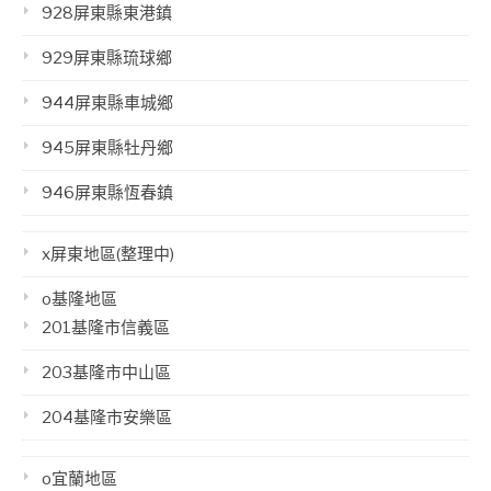
928屏東縣東港鎮
929屏東縣琉球鄉
944屏東縣車城鄉
945屏東縣牡丹鄉
946屏東縣恆春鎮
x屏東地區(整理中)
o基隆地區
201基隆市信義區
203基隆市中山區
204基隆市安樂區
o宜蘭地區