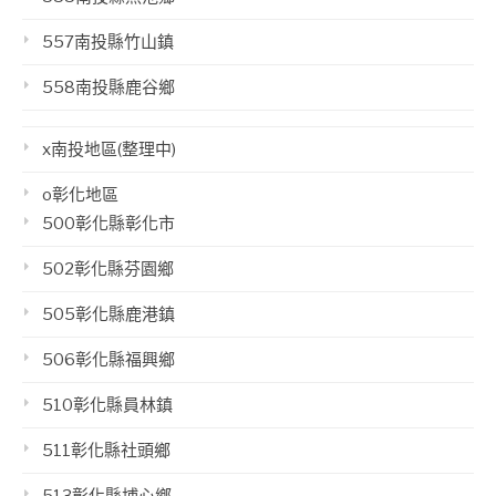
557南投縣竹山鎮
558南投縣鹿谷鄉
x南投地區(整理中)
o彰化地區
500彰化縣彰化市
502彰化縣芬園鄉
505彰化縣鹿港鎮
506彰化縣福興鄉
510彰化縣員林鎮
511彰化縣社頭鄉
513彰化縣埔心鄉