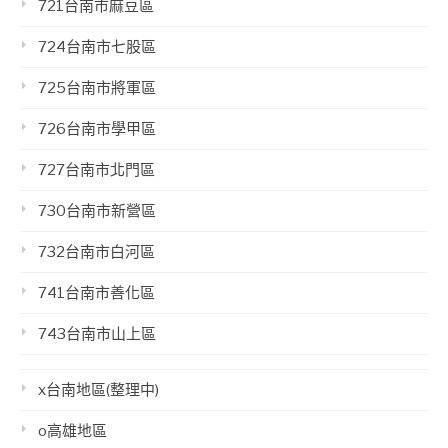
721台南市麻豆區
724台南市七股區
725台南市將軍區
726台南市學甲區
727台南市北門區
730台南市新營區
732台南市白河區
741台南市善化區
743台南市山上區
x台南地區(整理中)
o高雄地區