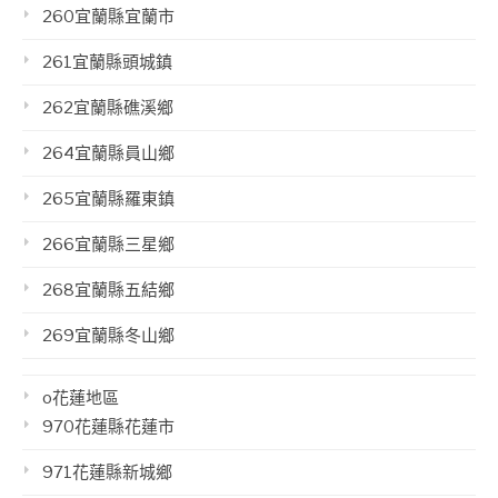
260宜蘭縣宜蘭市
261宜蘭縣頭城鎮
262宜蘭縣礁溪鄉
264宜蘭縣員山鄉
265宜蘭縣羅東鎮
266宜蘭縣三星鄉
268宜蘭縣五結鄉
269宜蘭縣冬山鄉
o花蓮地區
970花蓮縣花蓮市
971花蓮縣新城鄉