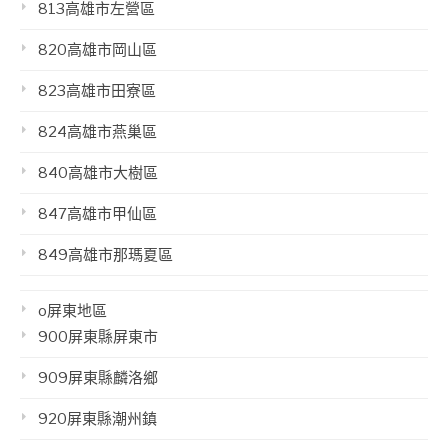
813高雄市左營區
820高雄市岡山區
823高雄市田寮區
824高雄市燕巢區
840高雄市大樹區
847高雄市甲仙區
849高雄市那瑪夏區
o屏東地區
900屏東縣屏東市
909屏東縣麟洛鄉
920屏東縣潮州鎮