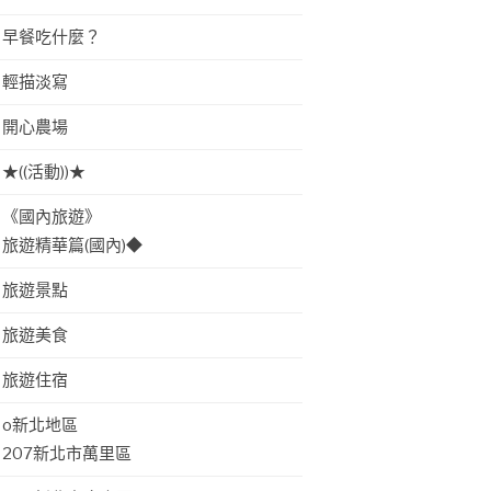
早餐吃什麼？
輕描淡寫
開心農場
★((活動))★
《國內旅遊》
旅遊精華篇(國內)◆
旅遊景點
旅遊美食
旅遊住宿
o新北地區
207新北市萬里區