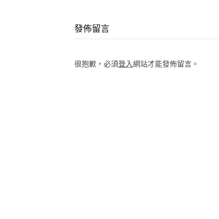
Continue
Reading
發佈留言
很抱歉，必須
登入
網站才能發佈留言。