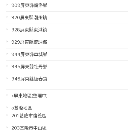
909屏東縣麟洛鄉
920屏東縣潮州鎮
928屏東縣東港鎮
929屏東縣琉球鄉
944屏東縣車城鄉
945屏東縣牡丹鄉
946屏東縣恆春鎮
x屏東地區(整理中)
o基隆地區
201基隆市信義區
203基隆市中山區