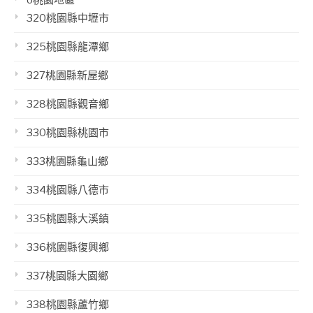
o桃園地區
320桃園縣中壢市
325桃園縣龍潭鄉
327桃園縣新屋鄉
328桃園縣觀音鄉
330桃園縣桃園市
333桃園縣龜山鄉
334桃園縣八德市
335桃園縣大溪鎮
336桃園縣復興鄉
337桃園縣大園鄉
338桃園縣蘆竹鄉