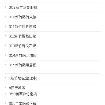
308新竹縣寶山鄉
310新竹縣竹東鎮
311新竹縣五峰鄉
312新竹縣橫山鄉
313新竹縣尖石鄉
314新竹縣北埔鄉
315新竹縣峨眉鄉
x新竹地區(整理中)
o苗栗地區
350苗栗縣竹南鎮
351苗栗縣頭份鎮