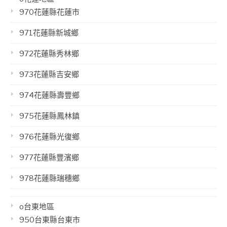
970花蓮縣花蓮市
971花蓮縣新城鄉
972花蓮縣秀林鄉
973花蓮縣吉安鄉
974花蓮縣壽豐鄉
975花蓮縣鳳林鎮
976花蓮縣光復鄉
977花蓮縣豐濱鄉
978花蓮縣瑞穗鄉
o台東地區
950台東縣台東市