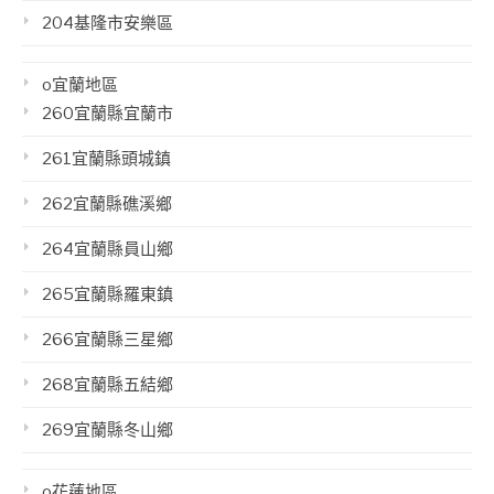
204基隆市安樂區
o宜蘭地區
260宜蘭縣宜蘭市
261宜蘭縣頭城鎮
262宜蘭縣礁溪鄉
264宜蘭縣員山鄉
265宜蘭縣羅東鎮
266宜蘭縣三星鄉
268宜蘭縣五結鄉
269宜蘭縣冬山鄉
o花蓮地區