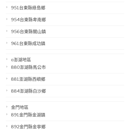
951台東縣綠島鄉
954台東縣卑南鄉
956台東縣關山鎮
961台東縣成功鎮
o澎湖地區
880澎湖縣馬公市
881澎湖縣西嶼鄉
884澎湖縣白沙鄉
金門地區
891金門縣金湖鎮
892金門縣金寧鄉