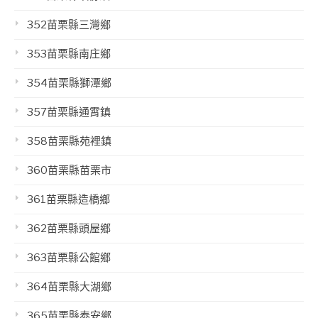
352苗栗縣三灣鄉
353苗栗縣南庄鄉
354苗栗縣獅潭鄉
357苗栗縣通霄鎮
358苗栗縣苑裡鎮
360苗栗縣苗栗市
361苗栗縣造橋鄉
362苗栗縣頭屋鄉
363苗栗縣公館鄉
364苗栗縣大湖鄉
365苗栗縣泰安鄉