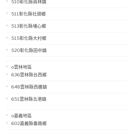
510彰化縣員林鎮
511彰化縣社頭鄉
513彰化縣埔心鄉
515彰化縣大村鄉
520彰化縣田中鎮
o雲林地區
636雲林縣台西鄉
648雲林縣西螺鎮
651雲林縣北港鎮
o嘉義地區
602嘉義縣番路鄉