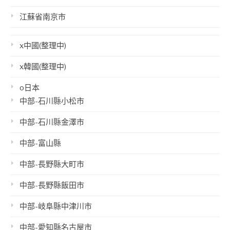
江蘇省南京市
x中國(整理中)
x韓國(整理中)
o日本
中部-石川縣小松市
中部-石川縣金澤市
中部-富山縣
中部-長野縣大町市
中部-長野縣飯田市
中部-岐阜縣中津川市
中部-愛知縣名古屋市