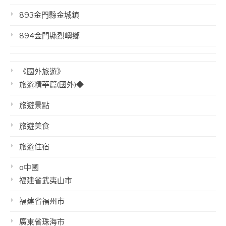
893金門縣金城鎮
894金門縣烈嶼鄉
《國外旅遊》
旅遊精華篇(國外)◆
旅遊景點
旅遊美食
旅遊住宿
o中國
福建省武夷山市
福建省福州市
廣東省珠海市