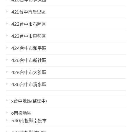
420台中市豐原區
421台中市后里區
422台中市石岡區
423台中市東勢區
424台中市和平區
426台中市新社區
428台中市大雅區
436台中市清水區
x台中地區(整理中)
o南投地區
540南投縣南投市