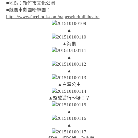
■地點：新竹市文化公園
■紙風車劇團粉絲團：
https://www.facebook.com/paperwindmilltheatre
▲
▲海龜
▲
▲
▲白雪公主
▲駱駝遊行～疑！？
▲
▲