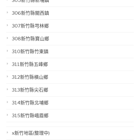
305新竹縣新埔鎮
306新竹縣關西鎮
307新竹縣芎林鄉
308新竹縣寶山鄉
310新竹縣竹東鎮
311新竹縣五峰鄉
312新竹縣橫山鄉
313新竹縣尖石鄉
314新竹縣北埔鄉
315新竹縣峨眉鄉
x新竹地區(整理中)