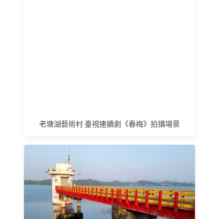
老塘湖藝術村 臺視連續劇《春梅》拍攝場景