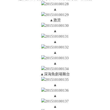
▲
▲激流
▲
▲
▲
▲
▲深海魚劇場舞台
▲
▲
▲