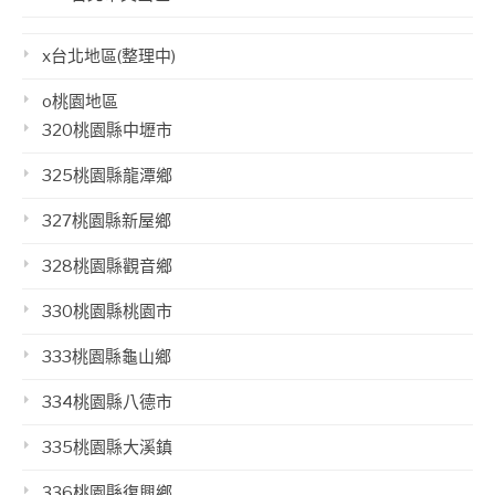
x台北地區(整理中)
o桃園地區
320桃園縣中壢市
325桃園縣龍潭鄉
327桃園縣新屋鄉
328桃園縣觀音鄉
330桃園縣桃園市
333桃園縣龜山鄉
334桃園縣八德市
335桃園縣大溪鎮
336桃園縣復興鄉