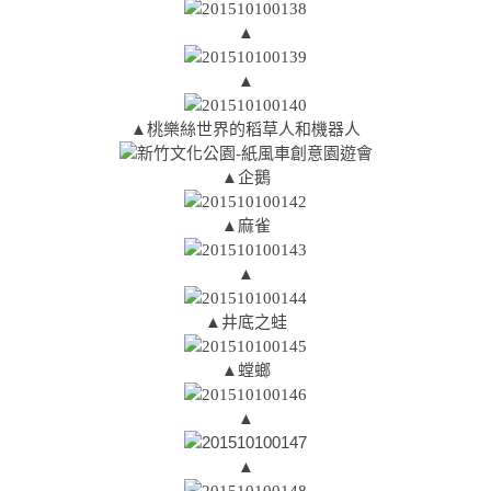
▲
▲
▲桃樂絲世界的稻草人和機器人
▲企鵝
▲麻雀
▲
▲井底之蛙
▲螳螂
▲
▲