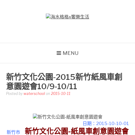
Skip
to
content
海水格格X饗樂生活
吃喝玩樂到處趴趴造
MENU
新竹文化公園-2015新竹紙風車創
意園遊會10/9-10/11
Posted by
waterschool
on
2015-10-11
日期：2015-10-10-01
新竹文化公園-紙風車創意園遊會
新竹市