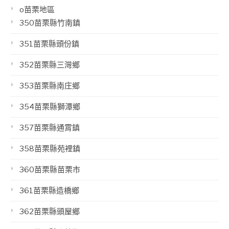
o苗栗地區
350苗栗縣竹南鎮
351苗栗縣頭份鎮
352苗栗縣三灣鄉
353苗栗縣南庄鄉
354苗栗縣獅潭鄉
357苗栗縣通霄鎮
358苗栗縣苑裡鎮
360苗栗縣苗栗市
361苗栗縣造橋鄉
362苗栗縣頭屋鄉