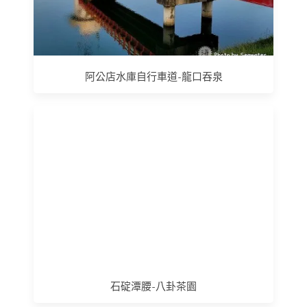
阿公店水庫自行車道-龍口吞泉
石碇潭腰-八卦茶園