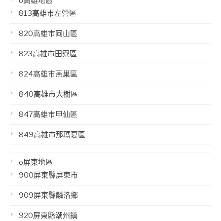
o高雄地區
813高雄市左營區
820高雄市岡山區
823高雄市田寮區
824高雄市燕巢區
840高雄市大樹區
847高雄市甲仙區
849高雄市那瑪夏區
o屏東地區
900屏東縣屏東市
909屏東縣麟洛鄉
920屏東縣潮州鎮