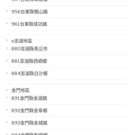
956台東縣關山鎮
961台東縣成功鎮
o澎湖地區
880澎湖縣馬公市
881澎湖縣西嶼鄉
884澎湖縣白沙鄉
金門地區
891金門縣金湖鎮
892金門縣金寧鄉
893金門縣金城鎮