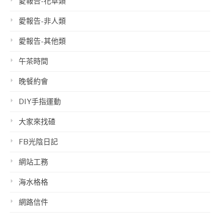
愛報告-花草類
愛報告-非人類
愛報告-其他類
午茶時間
晚餐約會
DIY手指運動
大家來找碴
FB光陰日記
網站工務
海水格格
網路信件