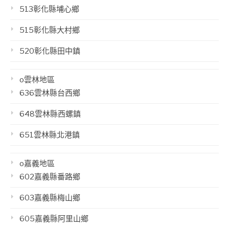
513彰化縣埔心鄉
515彰化縣大村鄉
520彰化縣田中鎮
o雲林地區
636雲林縣台西鄉
648雲林縣西螺鎮
651雲林縣北港鎮
o嘉義地區
602嘉義縣番路鄉
603嘉義縣梅山鄉
605嘉義縣阿里山鄉