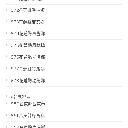
972花蓮縣秀林鄉
973花蓮縣吉安鄉
974花蓮縣壽豐鄉
975花蓮縣鳳林鎮
976花蓮縣光復鄉
977花蓮縣豐濱鄉
978花蓮縣瑞穗鄉
o台東地區
950台東縣台東市
951台東縣綠島鄉
954台東縣卑南鄉