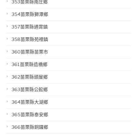
353苗栗縣南庄鄉
354苗栗縣獅潭鄉
357苗栗縣通霄鎮
358苗栗縣苑裡鎮
360苗栗縣苗栗市
361苗栗縣造橋鄉
362苗栗縣頭屋鄉
363苗栗縣公館鄉
364苗栗縣大湖鄉
365苗栗縣泰安鄉
366苗栗縣銅鑼鄉