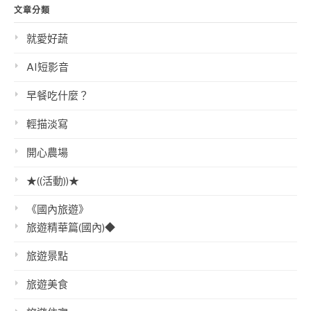
文章分類
就愛好蔬
AI短影音
早餐吃什麼？
輕描淡寫
開心農場
★((活動))★
《國內旅遊》
旅遊精華篇(國內)◆
旅遊景點
旅遊美食