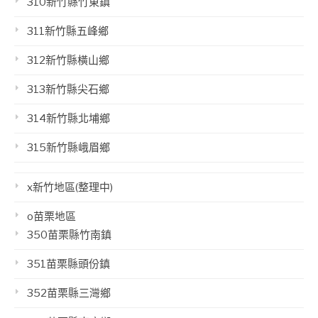
310新竹縣竹東鎮
311新竹縣五峰鄉
312新竹縣橫山鄉
313新竹縣尖石鄉
314新竹縣北埔鄉
315新竹縣峨眉鄉
x新竹地區(整理中)
o苗栗地區
350苗栗縣竹南鎮
351苗栗縣頭份鎮
352苗栗縣三灣鄉