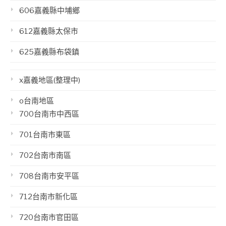
606嘉義縣中埔鄉
612嘉義縣太保市
625嘉義縣布袋鎮
x嘉義地區(整理中)
o台南地區
700台南市中西區
701台南市東區
702台南市南區
708台南市安平區
712台南市新化區
720台南市官田區