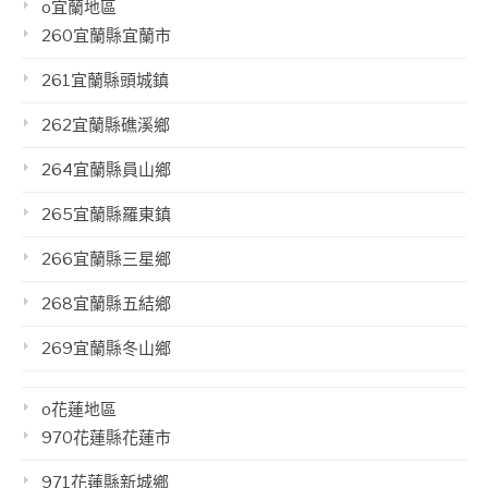
o宜蘭地區
260宜蘭縣宜蘭市
261宜蘭縣頭城鎮
262宜蘭縣礁溪鄉
264宜蘭縣員山鄉
265宜蘭縣羅東鎮
266宜蘭縣三星鄉
268宜蘭縣五結鄉
269宜蘭縣冬山鄉
o花蓮地區
970花蓮縣花蓮市
971花蓮縣新城鄉