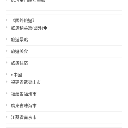
894金門縣烈嶼鄉
《國外旅遊》
旅遊精華篇(國外)◆
旅遊景點
旅遊美食
旅遊住宿
o中國
福建省武夷山市
福建省福州市
廣東省珠海市
江蘇省南京市