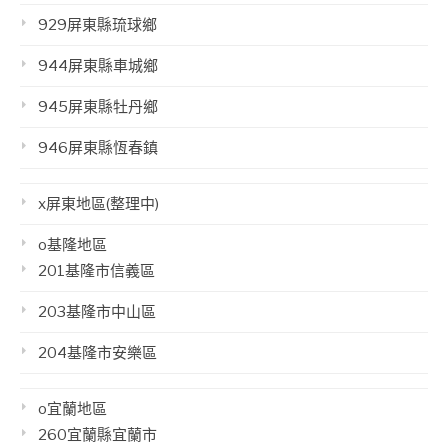
929屏東縣琉球鄉
944屏東縣車城鄉
945屏東縣牡丹鄉
946屏東縣恆春鎮
x屏東地區(整理中)
o基隆地區
201基隆市信義區
203基隆市中山區
204基隆市安樂區
o宜蘭地區
260宜蘭縣宜蘭市