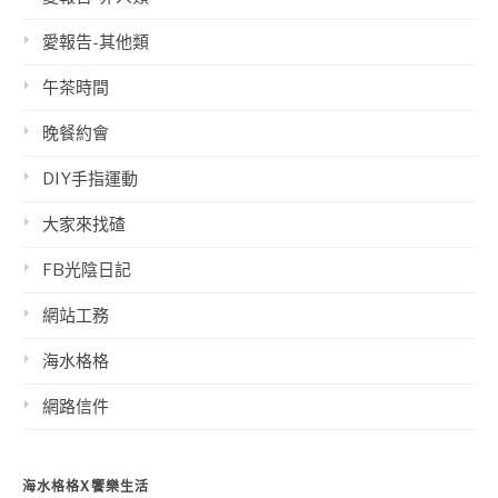
愛報告-其他類
午茶時間
晚餐約會
DIY手指運動
大家來找碴
FB光陰日記
網站工務
海水格格
網路信件
海水格格X饗樂生活