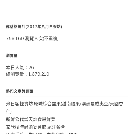
部落格統計(2017年八月自架站)
759,160 瀏覽人次(不重複)
瀏覽量
本日人氣：26
總瀏覽量：1,679,210
熱門文章與頁面︰
米日客輕食坊 原味綜合堅果(越南腰果/澳洲夏威夷豆/美國杏
仁)
新鮮公代當天炒食最鮮美
家欣樓時尚婚宴會館 尾牙餐會