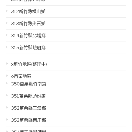
312新竹縣橫山鄉
313新竹縣尖石鄉
314新竹縣北埔鄉
315新竹縣峨眉鄉
x新竹地區(整理中)
o苗栗地區
350苗栗縣竹南鎮
351苗栗縣頭份鎮
352苗栗縣三灣鄉
353苗栗縣南庄鄉