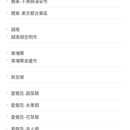
關東-千葉縣浦安市
關東-東京都台東區
越南
越南胡志明市
柬埔寨
柬埔寨金邊市
新加坡
愛報告-蔬菜類
愛報告-水果類
愛報告-花草類
愛報告-非人類