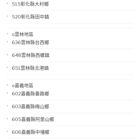
515彰化縣大村鄉
520彰化縣田中鎮
o雲林地區
636雲林縣台西鄉
648雲林縣西螺鎮
651雲林縣北港鎮
o嘉義地區
602嘉義縣番路鄉
603嘉義縣梅山鄉
605嘉義縣阿里山鄉
606嘉義縣中埔鄉