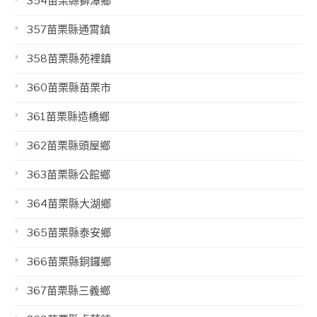
354苗栗縣獅潭鄉
357苗栗縣通霄鎮
358苗栗縣苑裡鎮
360苗栗縣苗栗市
361苗栗縣造橋鄉
362苗栗縣頭屋鄉
363苗栗縣公館鄉
364苗栗縣大湖鄉
365苗栗縣泰安鄉
366苗栗縣銅鑼鄉
367苗栗縣三義鄉