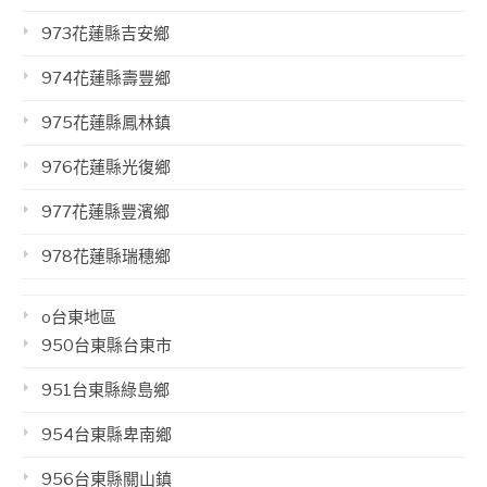
973花蓮縣吉安鄉
974花蓮縣壽豐鄉
975花蓮縣鳳林鎮
976花蓮縣光復鄉
977花蓮縣豐濱鄉
978花蓮縣瑞穗鄉
o台東地區
950台東縣台東市
951台東縣綠島鄉
954台東縣卑南鄉
956台東縣關山鎮