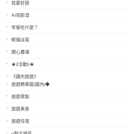
就愛好蔬
AI短影音
早餐吃什麼？
輕描淡寫
開心農場
★((活動))★
《國內旅遊》
旅遊精華篇(國內)◆
旅遊景點
旅遊美食
旅遊住宿
o新北地區