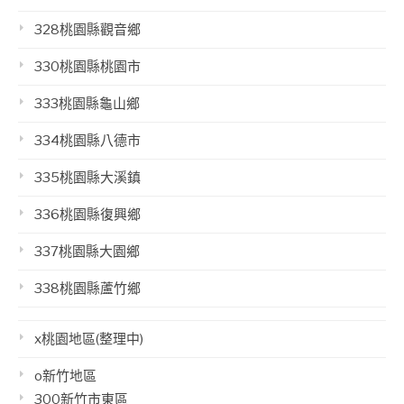
328桃園縣觀音鄉
330桃園縣桃園市
333桃園縣龜山鄉
334桃園縣八德市
335桃園縣大溪鎮
336桃園縣復興鄉
337桃園縣大園鄉
338桃園縣蘆竹鄉
x桃園地區(整理中)
o新竹地區
300新竹市東區