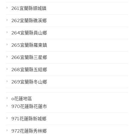
261宜蘭縣頭城鎮
262宜蘭縣礁溪鄉
264宜蘭縣員山鄉
265宜蘭縣羅東鎮
266宜蘭縣三星鄉
268宜蘭縣五結鄉
269宜蘭縣冬山鄉
o花蓮地區
970花蓮縣花蓮市
971花蓮縣新城鄉
972花蓮縣秀林鄉