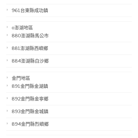
961台東縣成功鎮
o澎湖地區
880澎湖縣馬公市
881澎湖縣西嶼鄉
884澎湖縣白沙鄉
金門地區
891金門縣金湖鎮
892金門縣金寧鄉
893金門縣金城鎮
894金門縣烈嶼鄉