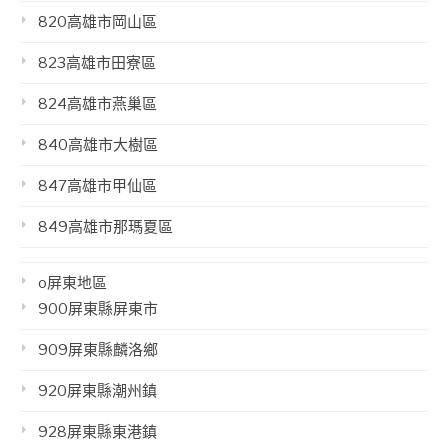
820高雄市岡山區
823高雄市田寮區
824高雄市燕巢區
840高雄市大樹區
847高雄市甲仙區
849高雄市那瑪夏區
o屏東地區
900屏東縣屏東市
909屏東縣麟洛鄉
920屏東縣潮州鎮
928屏東縣東港鎮