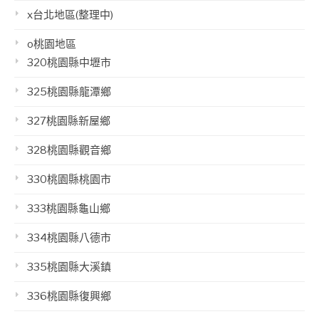
x台北地區(整理中)
o桃園地區
320桃園縣中壢市
325桃園縣龍潭鄉
327桃園縣新屋鄉
328桃園縣觀音鄉
330桃園縣桃園市
333桃園縣龜山鄉
334桃園縣八德市
335桃園縣大溪鎮
336桃園縣復興鄉