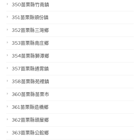
350苗栗縣竹南鎮
351苗栗縣頭份鎮
352苗栗縣三灣鄉
353苗栗縣南庄鄉
354苗栗縣獅潭鄉
357苗栗縣通霄鎮
358苗栗縣苑裡鎮
360苗栗縣苗栗市
361苗栗縣造橋鄉
362苗栗縣頭屋鄉
363苗栗縣公館鄉