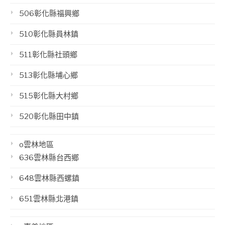
506彰化縣福興鄉
510彰化縣員林鎮
511彰化縣社頭鄉
513彰化縣埔心鄉
515彰化縣大村鄉
520彰化縣田中鎮
o雲林地區
636雲林縣台西鄉
648雲林縣西螺鎮
651雲林縣北港鎮