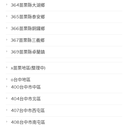
364苗栗縣大湖鄉
365苗栗縣泰安鄉
366苗栗縣銅鑼鄉
367苗栗縣三義鄉
369苗栗縣卓蘭鎮
x苗栗地區(整理中)
o台中地區
400台中市中區
404台中市北區
407台中市西屯區
408台中市南屯區