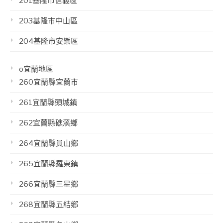
201基隆市信義區
203基隆市中山區
204基隆市安樂區
o宜蘭地區
260宜蘭縣宜蘭市
261宜蘭縣頭城鎮
262宜蘭縣礁溪鄉
264宜蘭縣員山鄉
265宜蘭縣羅東鎮
266宜蘭縣三星鄉
268宜蘭縣五結鄉