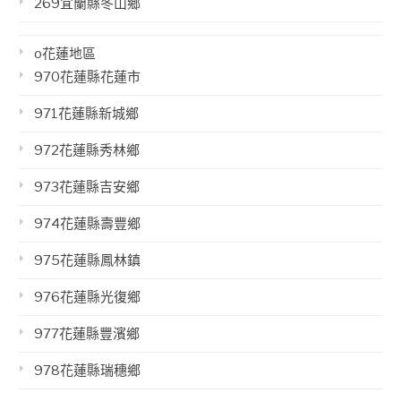
269宜蘭縣冬山鄉
o花蓮地區
970花蓮縣花蓮市
971花蓮縣新城鄉
972花蓮縣秀林鄉
973花蓮縣吉安鄉
974花蓮縣壽豐鄉
975花蓮縣鳳林鎮
976花蓮縣光復鄉
977花蓮縣豐濱鄉
978花蓮縣瑞穗鄉