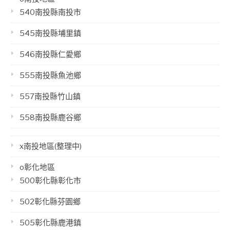
540南投縣南投市
545南投縣埔里鎮
546南投縣仁愛鄉
555南投縣魚池鄉
557南投縣竹山鎮
558南投縣鹿谷鄉
x南投地區(整理中)
o彰化地區
500彰化縣彰化市
502彰化縣芬園鄉
505彰化縣鹿港鎮