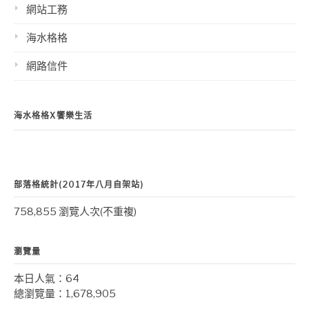
網站工務
海水格格
網路信件
海水格格X饗樂生活
部落格統計(2017年八月自架站)
758,855 瀏覽人次(不重複)
瀏覽量
本日人氣：64
總瀏覽量：1,678,905