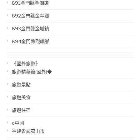
891金門縣金湖鎮
892金門縣金寧鄉
893金門縣金城鎮
894金門縣烈嶼鄉
《國外旅遊》
旅遊精華篇(國外)◆
旅遊景點
旅遊美食
旅遊住宿
o中國
福建省武夷山市