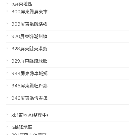
o屏東地區
900屏東縣屏東市
909屏東縣麟洛鄉
920屏東縣潮州鎮
928屏東縣東港鎮
929屏東縣琉球鄉
944屏東縣車城鄉
945屏東縣牡丹鄉
946屏東縣恆春鎮
x屏東地區(整理中)
o基隆地區