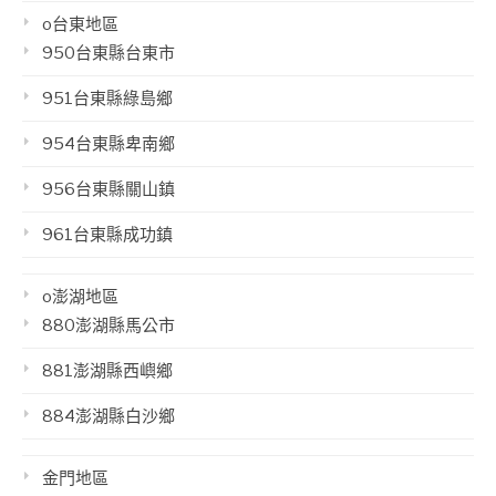
o台東地區
950台東縣台東市
951台東縣綠島鄉
954台東縣卑南鄉
956台東縣關山鎮
961台東縣成功鎮
o澎湖地區
880澎湖縣馬公市
881澎湖縣西嶼鄉
884澎湖縣白沙鄉
金門地區