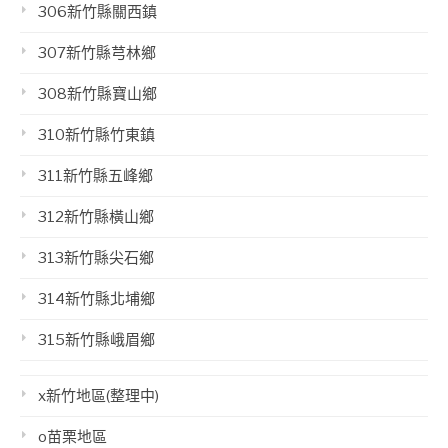
306新竹縣關西鎮
307新竹縣芎林鄉
308新竹縣寶山鄉
310新竹縣竹東鎮
311新竹縣五峰鄉
312新竹縣橫山鄉
313新竹縣尖石鄉
314新竹縣北埔鄉
315新竹縣峨眉鄉
x新竹地區(整理中)
o苗栗地區