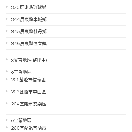
929屏東縣琉球鄉
944屏東縣車城鄉
945屏東縣牡丹鄉
946屏東縣恆春鎮
x屏東地區(整理中)
o基隆地區
201基隆市信義區
203基隆市中山區
204基隆市安樂區
o宜蘭地區
260宜蘭縣宜蘭市