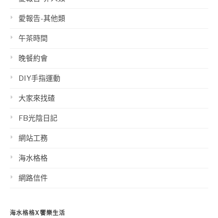
愛報告-其他類
午茶時間
晚餐約會
DIY手指運動
大家來找碴
FB光陰日記
網站工務
海水格格
網路信件
海水格格X饗樂生活