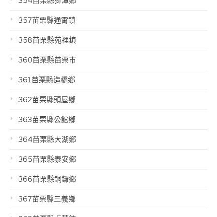
354苗栗縣獅潭鄉
357苗栗縣通霄鎮
358苗栗縣苑裡鎮
360苗栗縣苗栗市
361苗栗縣造橋鄉
362苗栗縣頭屋鄉
363苗栗縣公館鄉
364苗栗縣大湖鄉
365苗栗縣泰安鄉
366苗栗縣銅鑼鄉
367苗栗縣三義鄉