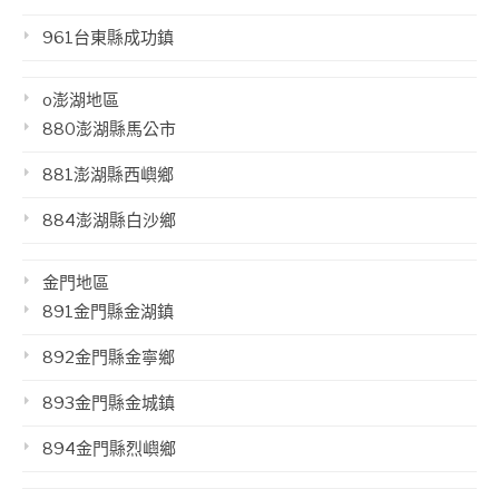
961台東縣成功鎮
o澎湖地區
880澎湖縣馬公市
881澎湖縣西嶼鄉
884澎湖縣白沙鄉
金門地區
891金門縣金湖鎮
892金門縣金寧鄉
893金門縣金城鎮
894金門縣烈嶼鄉