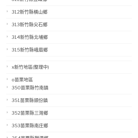
312新竹縣橫山鄉
313新竹縣尖石鄉
314新竹縣北埔鄉
315新竹縣峨眉鄉
x新竹地區(整理中)
o苗栗地區
350苗栗縣竹南鎮
351苗栗縣頭份鎮
352苗栗縣三灣鄉
353苗栗縣南庄鄉