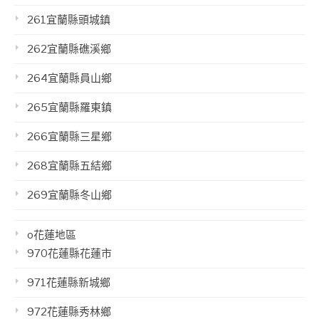
261宜蘭縣頭城鎮
262宜蘭縣礁溪鄉
264宜蘭縣員山鄉
265宜蘭縣羅東鎮
266宜蘭縣三星鄉
268宜蘭縣五結鄉
269宜蘭縣冬山鄉
o花蓮地區
970花蓮縣花蓮市
971花蓮縣新城鄉
972花蓮縣秀林鄉