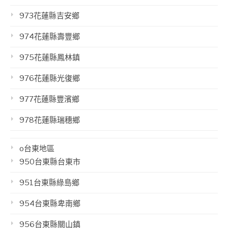
973花蓮縣吉安鄉
974花蓮縣壽豐鄉
975花蓮縣鳳林鎮
976花蓮縣光復鄉
977花蓮縣豐濱鄉
978花蓮縣瑞穗鄉
o台東地區
950台東縣台東市
951台東縣綠島鄉
954台東縣卑南鄉
956台東縣關山鎮