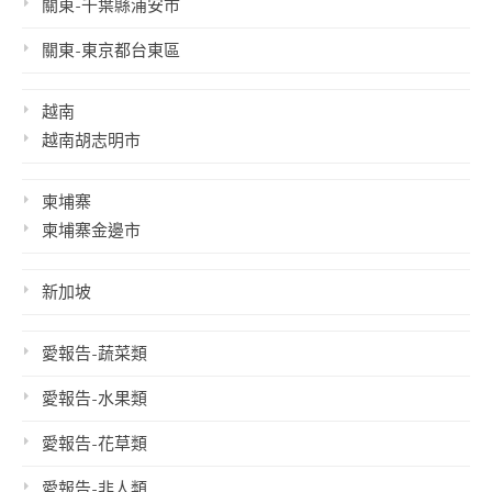
關東-千葉縣浦安市
關東-東京都台東區
越南
越南胡志明市
柬埔寨
柬埔寨金邊市
新加坡
愛報告-蔬菜類
愛報告-水果類
愛報告-花草類
愛報告-非人類