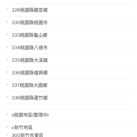
328桃園縣觀音鄉
330桃園縣桃園市
333桃園縣龜山鄉
334桃園縣八德市
335桃園縣大溪鎮
336桃園縣復興鄉
337桃園縣大園鄉
338桃園縣蘆竹鄉
x桃園地區(整理中)
o新竹地區
300新竹市東區