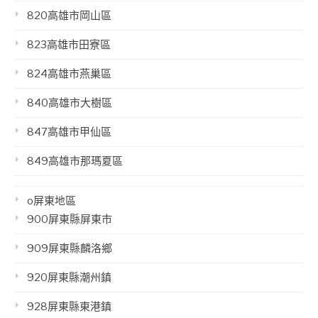
820高雄市岡山區
823高雄市田寮區
824高雄市燕巢區
840高雄市大樹區
847高雄市甲仙區
849高雄市那瑪夏區
o屏東地區
900屏東縣屏東市
909屏東縣麟洛鄉
920屏東縣潮州鎮
928屏東縣東港鎮