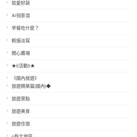
就愛好蔬
AI短影音
早餐吃什麼？
輕描淡寫
開心農場
★((活動))★
《國內旅遊》
旅遊精華篇(國內)◆
旅遊景點
旅遊美食
旅遊住宿
o新北地區