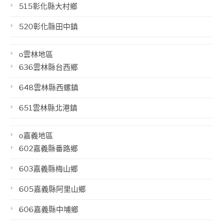
515彰化縣大村鄉
520彰化縣田中鎮
o雲林地區
636雲林縣台西鄉
648雲林縣西螺鎮
651雲林縣北港鎮
o嘉義地區
602嘉義縣番路鄉
603嘉義縣梅山鄉
605嘉義縣阿里山鄉
606嘉義縣中埔鄉