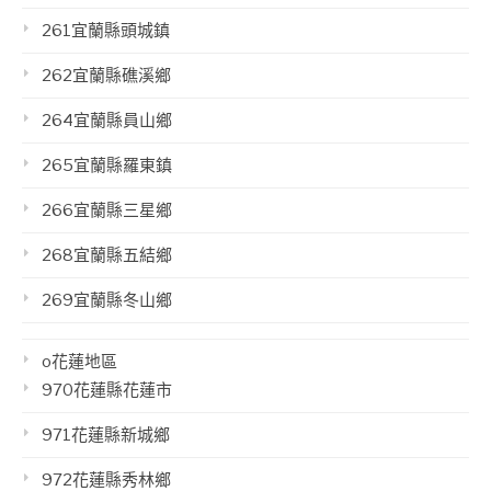
261宜蘭縣頭城鎮
262宜蘭縣礁溪鄉
264宜蘭縣員山鄉
265宜蘭縣羅東鎮
266宜蘭縣三星鄉
268宜蘭縣五結鄉
269宜蘭縣冬山鄉
o花蓮地區
970花蓮縣花蓮市
971花蓮縣新城鄉
972花蓮縣秀林鄉