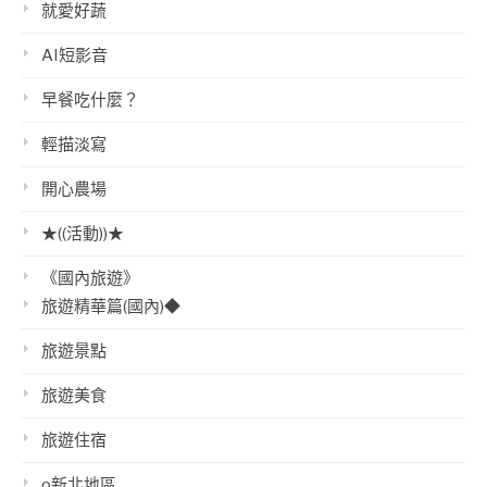
就愛好蔬
AI短影音
早餐吃什麼？
輕描淡寫
開心農場
★((活動))★
《國內旅遊》
旅遊精華篇(國內)◆
旅遊景點
旅遊美食
旅遊住宿
o新北地區