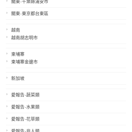
關東-千葉縣浦安市
關東-東京都台東區
越南
越南胡志明市
柬埔寨
柬埔寨金邊市
新加坡
愛報告-蔬菜類
愛報告-水果類
愛報告-花草類
愛報告-非人類