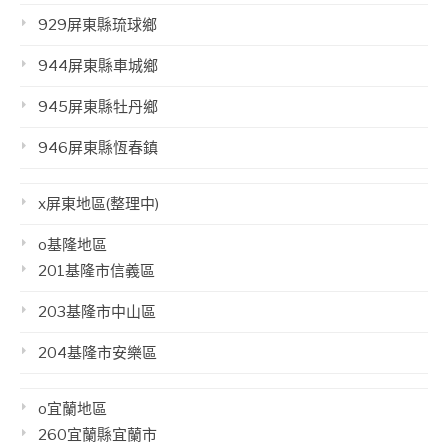
929屏東縣琉球鄉
944屏東縣車城鄉
945屏東縣牡丹鄉
946屏東縣恆春鎮
x屏東地區(整理中)
o基隆地區
201基隆市信義區
203基隆市中山區
204基隆市安樂區
o宜蘭地區
260宜蘭縣宜蘭市