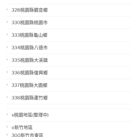
328桃園縣觀音鄉
330桃園縣桃園市
333桃園縣龜山鄉
334桃園縣八德市
335桃園縣大溪鎮
336桃園縣復興鄉
337桃園縣大園鄉
338桃園縣蘆竹鄉
x桃園地區(整理中)
o新竹地區
300新竹市東區