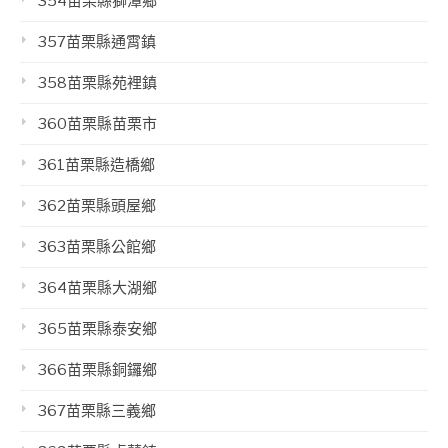
354苗栗縣獅潭鄉
357苗栗縣通霄鎮
358苗栗縣苑裡鎮
360苗栗縣苗栗市
361苗栗縣造橋鄉
362苗栗縣頭屋鄉
363苗栗縣公館鄉
364苗栗縣大湖鄉
365苗栗縣泰安鄉
366苗栗縣銅鑼鄉
367苗栗縣三義鄉