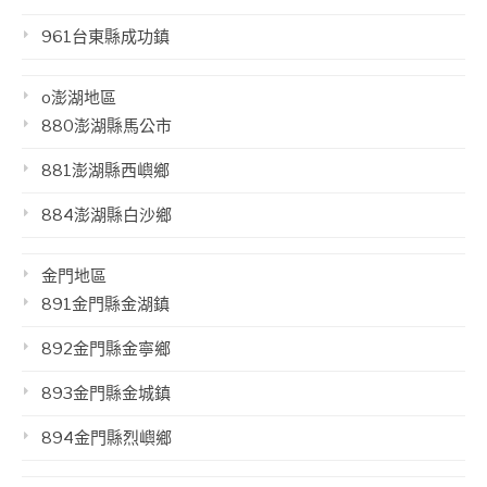
961台東縣成功鎮
o澎湖地區
880澎湖縣馬公市
881澎湖縣西嶼鄉
884澎湖縣白沙鄉
金門地區
891金門縣金湖鎮
892金門縣金寧鄉
893金門縣金城鎮
894金門縣烈嶼鄉