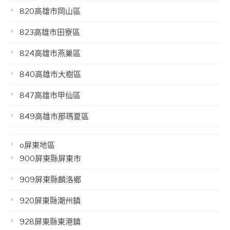
820高雄市岡山區
823高雄市田寮區
824高雄市燕巢區
840高雄市大樹區
847高雄市甲仙區
849高雄市那瑪夏區
o屏東地區
900屏東縣屏東市
909屏東縣麟洛鄉
920屏東縣潮州鎮
928屏東縣東港鎮