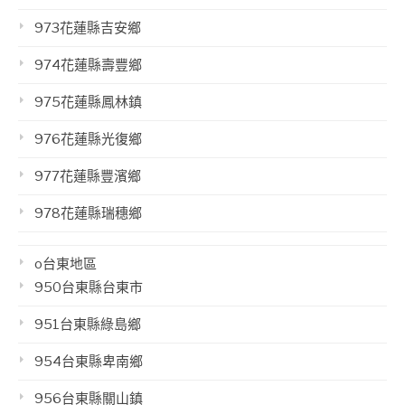
973花蓮縣吉安鄉
974花蓮縣壽豐鄉
975花蓮縣鳳林鎮
976花蓮縣光復鄉
977花蓮縣豐濱鄉
978花蓮縣瑞穗鄉
o台東地區
950台東縣台東市
951台東縣綠島鄉
954台東縣卑南鄉
956台東縣關山鎮