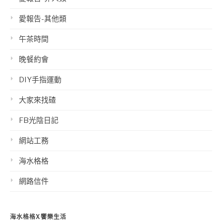
愛報告-其他類
午茶時間
晚餐約會
DIY手指運動
大家來找碴
FB光陰日記
網站工務
海水格格
網路信件
海水格格X饗樂生活