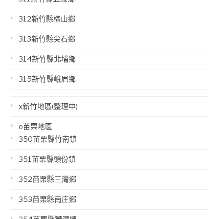
312新竹縣橫山鄉
313新竹縣尖石鄉
314新竹縣北埔鄉
315新竹縣峨眉鄉
x新竹地區(整理中)
o苗栗地區
350苗栗縣竹南鎮
351苗栗縣頭份鎮
352苗栗縣三灣鄉
353苗栗縣南庄鄉