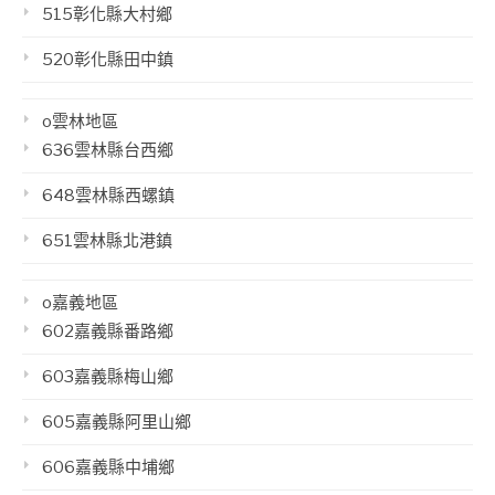
515彰化縣大村鄉
520彰化縣田中鎮
o雲林地區
636雲林縣台西鄉
648雲林縣西螺鎮
651雲林縣北港鎮
o嘉義地區
602嘉義縣番路鄉
603嘉義縣梅山鄉
605嘉義縣阿里山鄉
606嘉義縣中埔鄉