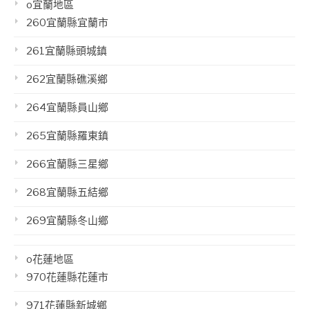
o宜蘭地區
260宜蘭縣宜蘭市
261宜蘭縣頭城鎮
262宜蘭縣礁溪鄉
264宜蘭縣員山鄉
265宜蘭縣羅東鎮
266宜蘭縣三星鄉
268宜蘭縣五結鄉
269宜蘭縣冬山鄉
o花蓮地區
970花蓮縣花蓮市
971花蓮縣新城鄉