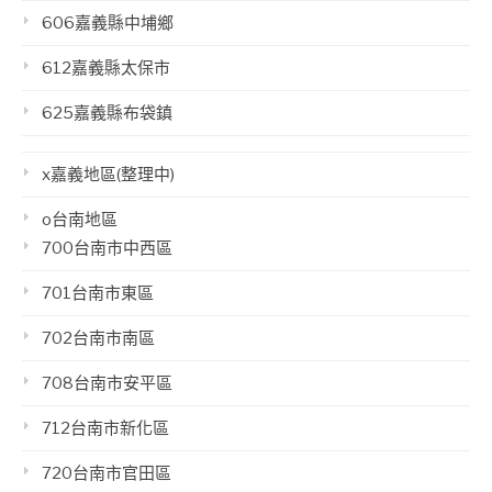
606嘉義縣中埔鄉
612嘉義縣太保市
625嘉義縣布袋鎮
x嘉義地區(整理中)
o台南地區
700台南市中西區
701台南市東區
702台南市南區
708台南市安平區
712台南市新化區
720台南市官田區