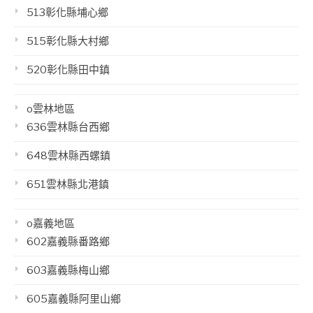
513彰化縣埔心鄉
515彰化縣大村鄉
520彰化縣田中鎮
o雲林地區
636雲林縣台西鄉
648雲林縣西螺鎮
651雲林縣北港鎮
o嘉義地區
602嘉義縣番路鄉
603嘉義縣梅山鄉
605嘉義縣阿里山鄉