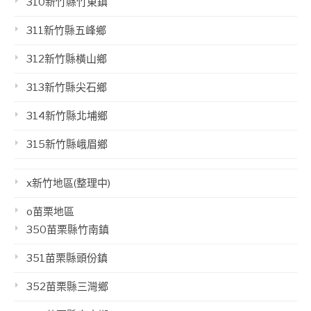
310新竹縣竹東鎮
311新竹縣五峰鄉
312新竹縣橫山鄉
313新竹縣尖石鄉
314新竹縣北埔鄉
315新竹縣峨眉鄉
x新竹地區(整理中)
o苗栗地區
350苗栗縣竹南鎮
351苗栗縣頭份鎮
352苗栗縣三灣鄉