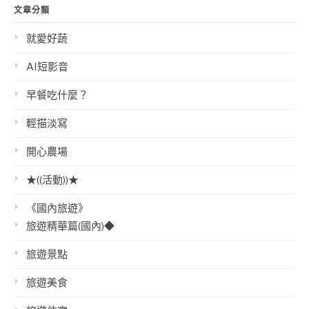
文章分類
就愛好蔬
AI短影音
早餐吃什麼？
輕描淡寫
開心農場
★((活動))★
《國內旅遊》
旅遊精華篇(國內)◆
旅遊景點
旅遊美食