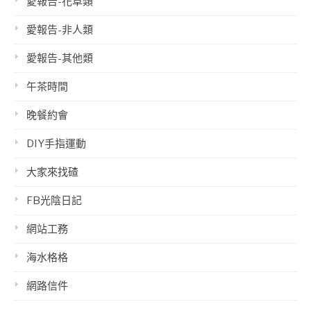
愛報告-花草類
愛報告-非人類
愛報告-其他類
午茶時間
晚餐約會
DIY手指運動
大家來找碴
FB光陰日記
網站工務
海水格格
網路信件