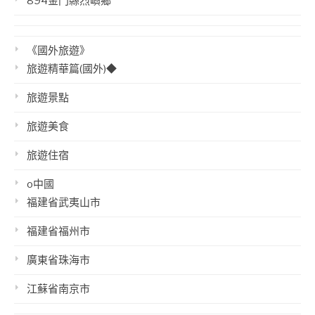
894金門縣烈嶼鄉
《國外旅遊》
旅遊精華篇(國外)◆
旅遊景點
旅遊美食
旅遊住宿
o中國
福建省武夷山市
福建省福州市
廣東省珠海市
江蘇省南京市