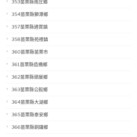
353苗栗縣南庄鄉
354苗栗縣獅潭鄉
357苗栗縣通霄鎮
358苗栗縣苑裡鎮
360苗栗縣苗栗市
361苗栗縣造橋鄉
362苗栗縣頭屋鄉
363苗栗縣公館鄉
364苗栗縣大湖鄉
365苗栗縣泰安鄉
366苗栗縣銅鑼鄉