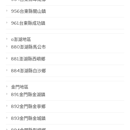
956台東縣關山鎮
961台東縣成功鎮
o澎湖地區
880澎湖縣馬公市
881澎湖縣西嶼鄉
884澎湖縣白沙鄉
金門地區
891金門縣金湖鎮
892金門縣金寧鄉
893金門縣金城鎮