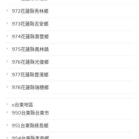
972花蓮縣秀林鄉
973花蓮縣吉安鄉
974花蓮縣壽豐鄉
975花蓮縣鳳林鎮
976花蓮縣光復鄉
977花蓮縣豐濱鄉
978花蓮縣瑞穗鄉
o台東地區
950台東縣台東市
951台東縣綠島鄉
954台東縣卑南鄉