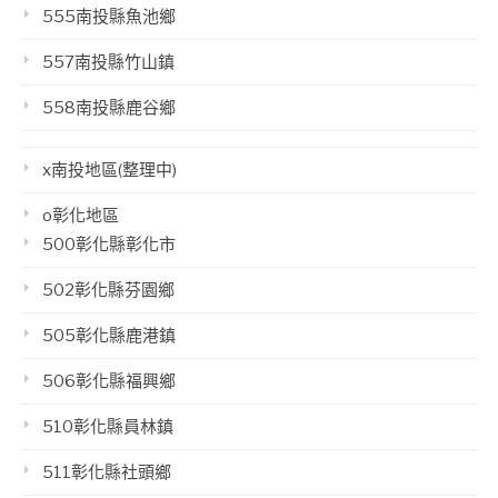
555南投縣魚池鄉
557南投縣竹山鎮
558南投縣鹿谷鄉
x南投地區(整理中)
o彰化地區
500彰化縣彰化市
502彰化縣芬園鄉
505彰化縣鹿港鎮
506彰化縣福興鄉
510彰化縣員林鎮
511彰化縣社頭鄉