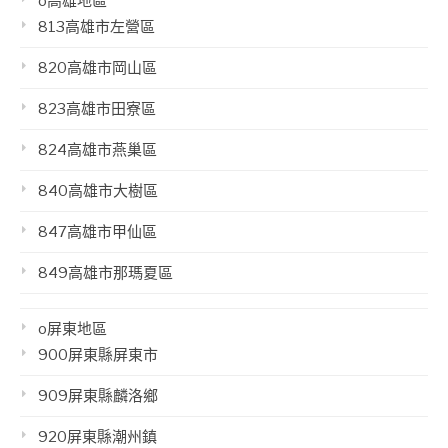
o高雄地區
813高雄市左營區
820高雄市岡山區
823高雄市田寮區
824高雄市燕巢區
840高雄市大樹區
847高雄市甲仙區
849高雄市那瑪夏區
o屏東地區
900屏東縣屏東市
909屏東縣麟洛鄉
920屏東縣潮州鎮