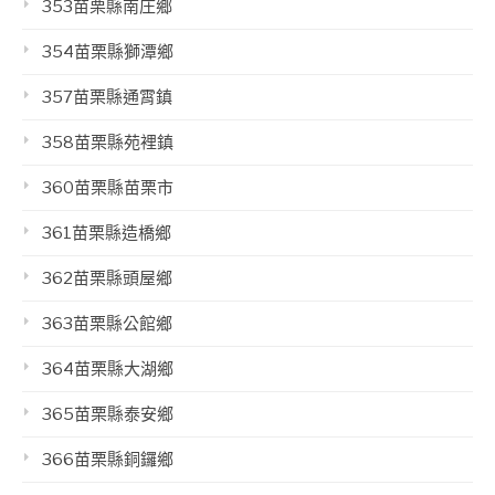
353苗栗縣南庄鄉
354苗栗縣獅潭鄉
357苗栗縣通霄鎮
358苗栗縣苑裡鎮
360苗栗縣苗栗市
361苗栗縣造橋鄉
362苗栗縣頭屋鄉
363苗栗縣公館鄉
364苗栗縣大湖鄉
365苗栗縣泰安鄉
366苗栗縣銅鑼鄉