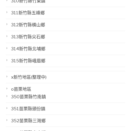
310新竹縣竹東鎮
311新竹縣五峰鄉
312新竹縣橫山鄉
313新竹縣尖石鄉
314新竹縣北埔鄉
315新竹縣峨眉鄉
x新竹地區(整理中)
o苗栗地區
350苗栗縣竹南鎮
351苗栗縣頭份鎮
352苗栗縣三灣鄉