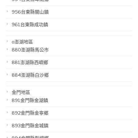
956台東縣關山鎮
961台東縣成功鎮
o澎湖地區
880澎湖縣馬公市
881澎湖縣西嶼鄉
884澎湖縣白沙鄉
金門地區
891金門縣金湖鎮
892金門縣金寧鄉
893金門縣金城鎮