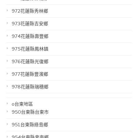
972花蓮縣秀林鄉
973花蓮縣吉安鄉
974花蓮縣壽豐鄉
975花蓮縣鳳林鎮
976花蓮縣光復鄉
977花蓮縣豐濱鄉
978花蓮縣瑞穗鄉
o台東地區
950台東縣台東市
951台東縣綠島鄉
954台東縣卑南鄉