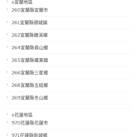
o宜蘭地區
260宜蘭縣宜蘭市
261宜蘭縣頭城鎮
262宜蘭縣礁溪鄉
264宜蘭縣員山鄉
265宜蘭縣羅東鎮
266宜蘭縣三星鄉
268宜蘭縣五結鄉
269宜蘭縣冬山鄉
o花蓮地區
970花蓮縣花蓮市
971花蓮縣新城鄉