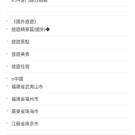
894金門縣烈嶼鄉
《國外旅遊》
旅遊精華篇(國外)◆
旅遊景點
旅遊美食
旅遊住宿
o中國
福建省武夷山市
福建省福州市
廣東省珠海市
江蘇省南京市