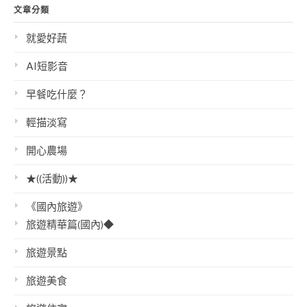
文章分類
就愛好蔬
AI短影音
早餐吃什麼？
輕描淡寫
開心農場
★((活動))★
《國內旅遊》
旅遊精華篇(國內)◆
旅遊景點
旅遊美食