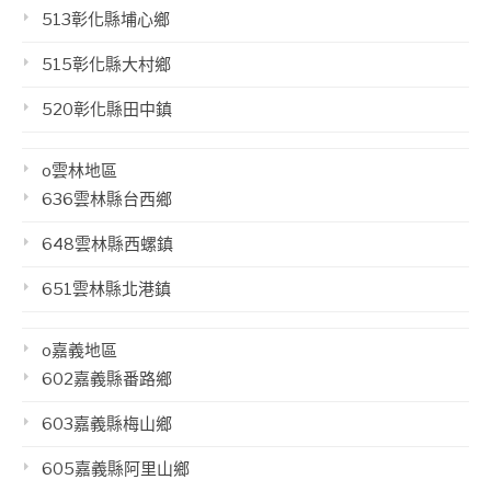
513彰化縣埔心鄉
515彰化縣大村鄉
520彰化縣田中鎮
o雲林地區
636雲林縣台西鄉
648雲林縣西螺鎮
651雲林縣北港鎮
o嘉義地區
602嘉義縣番路鄉
603嘉義縣梅山鄉
605嘉義縣阿里山鄉