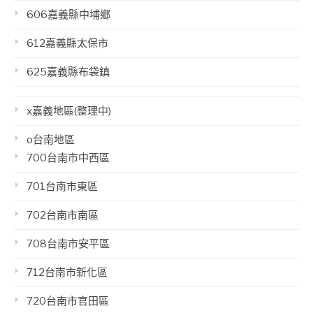
606嘉義縣中埔鄉
612嘉義縣太保市
625嘉義縣布袋鎮
x嘉義地區(整理中)
o台南地區
700台南市中西區
701台南市東區
702台南市南區
708台南市安平區
712台南市新化區
720台南市官田區