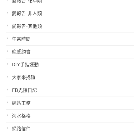
愛報告-花草類
愛報告-非人類
愛報告-其他類
午茶時間
晚餐約會
DIY手指運動
大家來找碴
FB光陰日記
網站工務
海水格格
網路信件