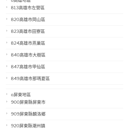
o高雄地區
813高雄市左營區
820高雄市岡山區
823高雄市田寮區
824高雄市燕巢區
840高雄市大樹區
847高雄市甲仙區
849高雄市那瑪夏區
o屏東地區
900屏東縣屏東市
909屏東縣麟洛鄉
920屏東縣潮州鎮