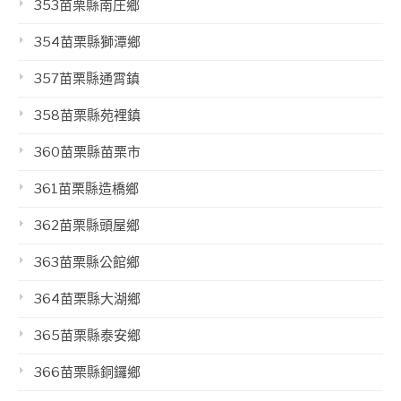
353苗栗縣南庄鄉
354苗栗縣獅潭鄉
357苗栗縣通霄鎮
358苗栗縣苑裡鎮
360苗栗縣苗栗市
361苗栗縣造橋鄉
362苗栗縣頭屋鄉
363苗栗縣公館鄉
364苗栗縣大湖鄉
365苗栗縣泰安鄉
366苗栗縣銅鑼鄉