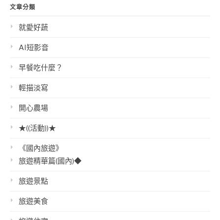
文章分類
就愛好蔬
AI短影音
早餐吃什麼？
輕描淡寫
開心農場
★((活動))★
《國內旅遊》
旅遊精華篇(國內)◆
旅遊景點
旅遊美食