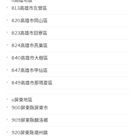
o高雄地區
813高雄市左營區
820高雄市岡山區
823高雄市田寮區
824高雄市燕巢區
840高雄市大樹區
847高雄市甲仙區
849高雄市那瑪夏區
o屏東地區
900屏東縣屏東市
909屏東縣麟洛鄉
920屏東縣潮州鎮