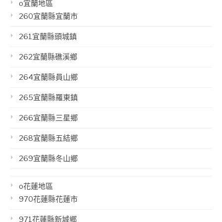
o宜蘭地區
260宜蘭縣宜蘭市
261宜蘭縣頭城鎮
262宜蘭縣礁溪鄉
264宜蘭縣員山鄉
265宜蘭縣羅東鎮
266宜蘭縣三星鄉
268宜蘭縣五結鄉
269宜蘭縣冬山鄉
o花蓮地區
970花蓮縣花蓮市
971花蓮縣新城鄉