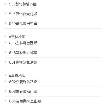
513彰化縣埔心鄉
515彰化縣大村鄉
520彰化縣田中鎮
o雲林地區
636雲林縣台西鄉
648雲林縣西螺鎮
651雲林縣北港鎮
o嘉義地區
602嘉義縣番路鄉
603嘉義縣梅山鄉
605嘉義縣阿里山鄉