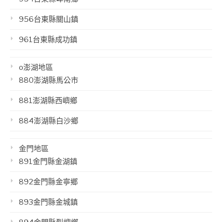
956台東縣關山鎮
961台東縣成功鎮
o澎湖地區
880澎湖縣馬公市
881澎湖縣西嶼鄉
884澎湖縣白沙鄉
金門地區
891金門縣金湖鎮
892金門縣金寧鄉
893金門縣金城鎮