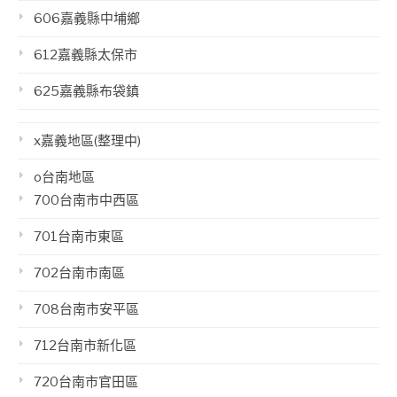
606嘉義縣中埔鄉
612嘉義縣太保市
625嘉義縣布袋鎮
x嘉義地區(整理中)
o台南地區
700台南市中西區
701台南市東區
702台南市南區
708台南市安平區
712台南市新化區
720台南市官田區