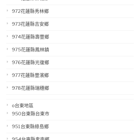
972花蓮縣秀林鄉
973花蓮縣吉安鄉
974花蓮縣壽豐鄉
975花蓮縣鳳林鎮
976花蓮縣光復鄉
977花蓮縣豐濱鄉
978花蓮縣瑞穗鄉
o台東地區
950台東縣台東市
951台東縣綠島鄉
954台東縣卑南鄉