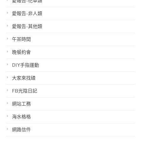
愛報告-花草類
愛報告-非人類
愛報告-其他類
午茶時間
晚餐約會
DIY手指運動
大家來找碴
FB光陰日記
網站工務
海水格格
網路信件