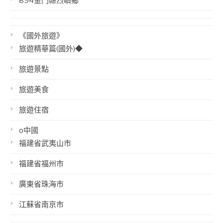
894金門縣烈嶼鄉
《國外旅遊》
旅遊精華篇(國外)◆
旅遊景點
旅遊美食
旅遊住宿
o中國
福建省武夷山市
福建省福州市
廣東省珠海市
江蘇省南京市