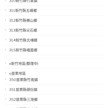
310新竹縣竹東鎮
311新竹縣五峰鄉
312新竹縣橫山鄉
313新竹縣尖石鄉
314新竹縣北埔鄉
315新竹縣峨眉鄉
x新竹地區(整理中)
o苗栗地區
350苗栗縣竹南鎮
351苗栗縣頭份鎮
352苗栗縣三灣鄉