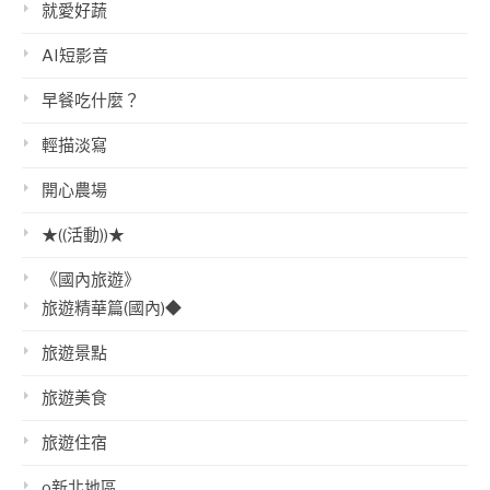
就愛好蔬
AI短影音
早餐吃什麼？
輕描淡寫
開心農場
★((活動))★
《國內旅遊》
旅遊精華篇(國內)◆
旅遊景點
旅遊美食
旅遊住宿
o新北地區