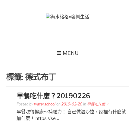
Skip
to
content
海水格格X饗樂生活
吃喝玩樂到處趴趴造
MENU
標籤:
德式布丁
早餐吃什麼？20190226
Posted by
waterschool
on
2019-02-26
in
早餐吃什麼？
早餐吃得健康～補腦力！ 自己做溫沙拉，家裡有什麼就
加什麼！ https://se…