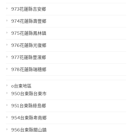
973花蓮縣吉安鄉
974花蓮縣壽豐鄉
975花蓮縣鳳林鎮
976花蓮縣光復鄉
977花蓮縣豐濱鄉
978花蓮縣瑞穗鄉
o台東地區
950台東縣台東市
951台東縣綠島鄉
954台東縣卑南鄉
956台東縣關山鎮