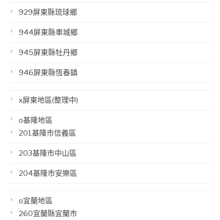
929屏東縣琉球鄉
944屏東縣車城鄉
945屏東縣牡丹鄉
946屏東縣恆春鎮
x屏東地區(整理中)
o基隆地區
201基隆市信義區
203基隆市中山區
204基隆市安樂區
o宜蘭地區
260宜蘭縣宜蘭市