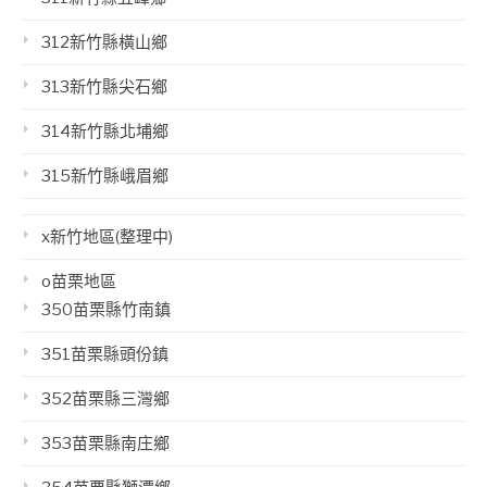
312新竹縣橫山鄉
313新竹縣尖石鄉
314新竹縣北埔鄉
315新竹縣峨眉鄉
x新竹地區(整理中)
o苗栗地區
350苗栗縣竹南鎮
351苗栗縣頭份鎮
352苗栗縣三灣鄉
353苗栗縣南庄鄉