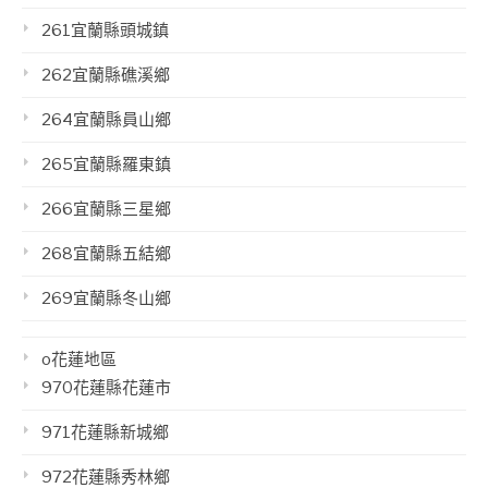
261宜蘭縣頭城鎮
262宜蘭縣礁溪鄉
264宜蘭縣員山鄉
265宜蘭縣羅東鎮
266宜蘭縣三星鄉
268宜蘭縣五結鄉
269宜蘭縣冬山鄉
o花蓮地區
970花蓮縣花蓮市
971花蓮縣新城鄉
972花蓮縣秀林鄉