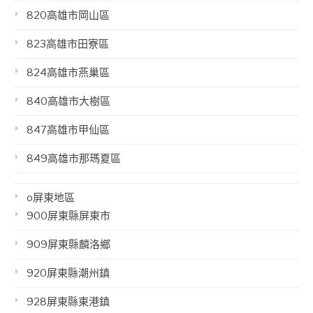
820高雄市岡山區
823高雄市田寮區
824高雄市燕巢區
840高雄市大樹區
847高雄市甲仙區
849高雄市那瑪夏區
o屏東地區
900屏東縣屏東市
909屏東縣麟洛鄉
920屏東縣潮州鎮
928屏東縣東港鎮