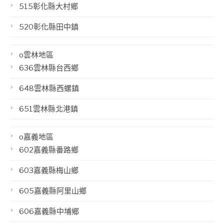
515彰化縣大村鄉
520彰化縣田中鎮
o雲林地區
636雲林縣台西鄉
648雲林縣西螺鎮
651雲林縣北港鎮
o嘉義地區
602嘉義縣番路鄉
603嘉義縣梅山鄉
605嘉義縣阿里山鄉
606嘉義縣中埔鄉