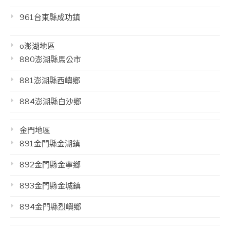
961台東縣成功鎮
o澎湖地區
880澎湖縣馬公市
881澎湖縣西嶼鄉
884澎湖縣白沙鄉
金門地區
891金門縣金湖鎮
892金門縣金寧鄉
893金門縣金城鎮
894金門縣烈嶼鄉