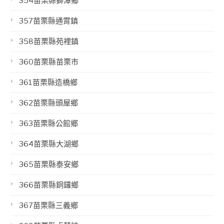
354苗栗縣獅潭鄉
357苗栗縣通霄鎮
358苗栗縣苑裡鎮
360苗栗縣苗栗市
361苗栗縣造橋鄉
362苗栗縣頭屋鄉
363苗栗縣公館鄉
364苗栗縣大湖鄉
365苗栗縣泰安鄉
366苗栗縣銅鑼鄉
367苗栗縣三義鄉