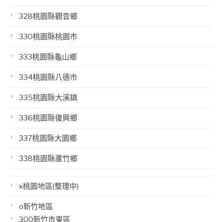
328桃園縣觀音鄉
330桃園縣桃園市
333桃園縣龜山鄉
334桃園縣八德市
335桃園縣大溪鎮
336桃園縣復興鄉
337桃園縣大園鄉
338桃園縣蘆竹鄉
x桃園地區(整理中)
o新竹地區
300新竹市東區