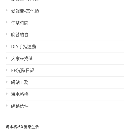
愛報告-其他類
午茶時間
晚餐約會
DIY手指運動
大家來找碴
FB光陰日記
網站工務
海水格格
網路信件
海水格格X饗樂生活