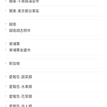
關東-千葉縣浦安市
關東-東京都台東區
越南
越南胡志明市
柬埔寨
柬埔寨金邊市
新加坡
愛報告-蔬菜類
愛報告-水果類
愛報告-花草類
愛報告-非人類