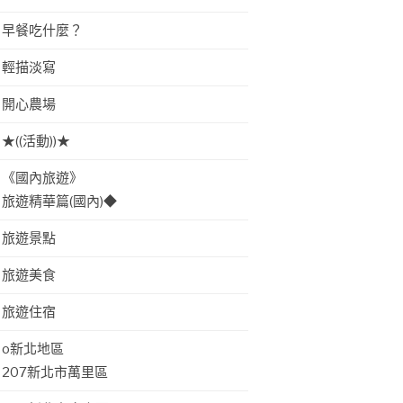
早餐吃什麼？
輕描淡寫
開心農場
★((活動))★
《國內旅遊》
旅遊精華篇(國內)◆
旅遊景點
旅遊美食
旅遊住宿
o新北地區
207新北市萬里區