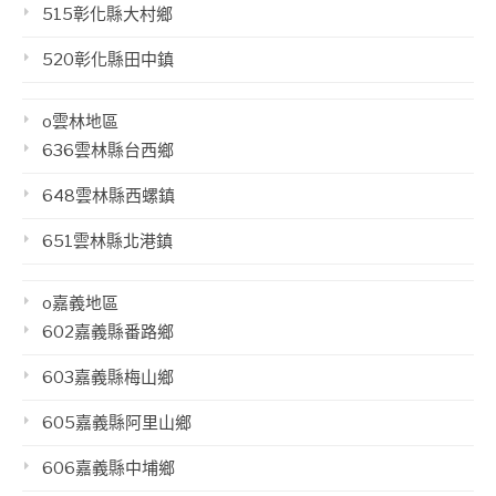
515彰化縣大村鄉
520彰化縣田中鎮
o雲林地區
636雲林縣台西鄉
648雲林縣西螺鎮
651雲林縣北港鎮
o嘉義地區
602嘉義縣番路鄉
603嘉義縣梅山鄉
605嘉義縣阿里山鄉
606嘉義縣中埔鄉