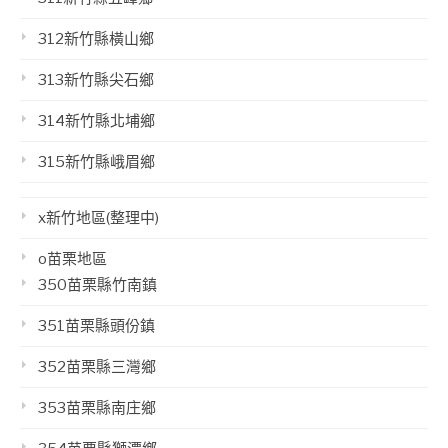
312新竹縣橫山鄉
313新竹縣尖石鄉
314新竹縣北埔鄉
315新竹縣峨眉鄉
x新竹地區(整理中)
o苗栗地區
350苗栗縣竹南鎮
351苗栗縣頭份鎮
352苗栗縣三灣鄉
353苗栗縣南庄鄉