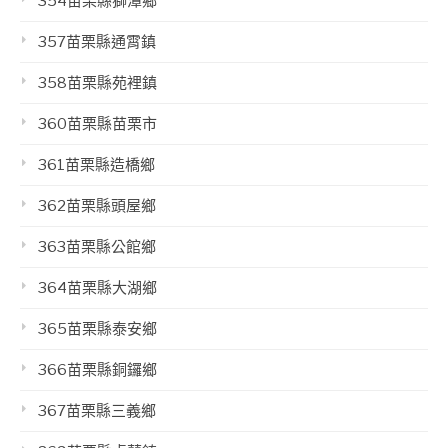
354苗栗縣獅潭鄉
357苗栗縣通霄鎮
358苗栗縣苑裡鎮
360苗栗縣苗栗市
361苗栗縣造橋鄉
362苗栗縣頭屋鄉
363苗栗縣公館鄉
364苗栗縣大湖鄉
365苗栗縣泰安鄉
366苗栗縣銅鑼鄉
367苗栗縣三義鄉