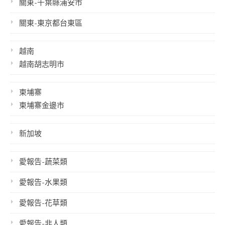
關東-千葉縣浦安市
關東-東京都台東區
越南
越南胡志明市
柬埔寨
柬埔寨金邊市
新加坡
愛報告-蔬菜類
愛報告-水果類
愛報告-花草類
愛報告-非人類