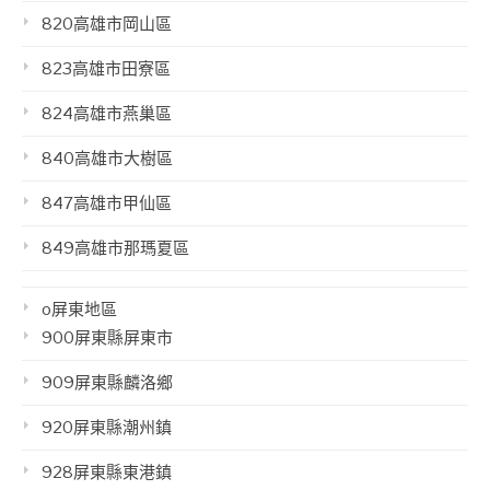
820高雄市岡山區
823高雄市田寮區
824高雄市燕巢區
840高雄市大樹區
847高雄市甲仙區
849高雄市那瑪夏區
o屏東地區
900屏東縣屏東市
909屏東縣麟洛鄉
920屏東縣潮州鎮
928屏東縣東港鎮