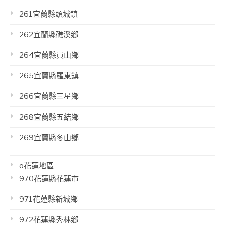
261宜蘭縣頭城鎮
262宜蘭縣礁溪鄉
264宜蘭縣員山鄉
265宜蘭縣羅東鎮
266宜蘭縣三星鄉
268宜蘭縣五結鄉
269宜蘭縣冬山鄉
o花蓮地區
970花蓮縣花蓮市
971花蓮縣新城鄉
972花蓮縣秀林鄉