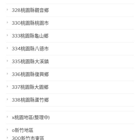
328桃園縣觀音鄉
330桃園縣桃園市
333桃園縣龜山鄉
334桃園縣八德市
335桃園縣大溪鎮
336桃園縣復興鄉
337桃園縣大園鄉
338桃園縣蘆竹鄉
x桃園地區(整理中)
o新竹地區
300新竹市東區