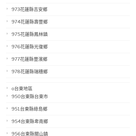
973花蓮縣吉安鄉
974花蓮縣壽豐鄉
975花蓮縣鳳林鎮
976花蓮縣光復鄉
977花蓮縣豐濱鄉
978花蓮縣瑞穗鄉
o台東地區
950台東縣台東市
951台東縣綠島鄉
954台東縣卑南鄉
956台東縣關山鎮