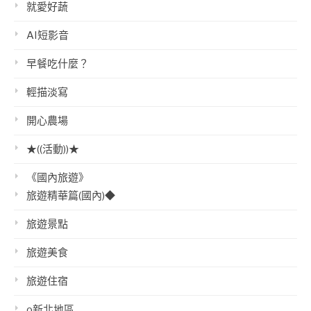
就愛好蔬
AI短影音
早餐吃什麼？
輕描淡寫
開心農場
★((活動))★
《國內旅遊》
旅遊精華篇(國內)◆
旅遊景點
旅遊美食
旅遊住宿
o新北地區