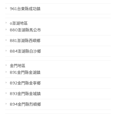
961台東縣成功鎮
o澎湖地區
880澎湖縣馬公市
881澎湖縣西嶼鄉
884澎湖縣白沙鄉
金門地區
891金門縣金湖鎮
892金門縣金寧鄉
893金門縣金城鎮
894金門縣烈嶼鄉