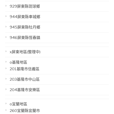
929屏東縣琉球鄉
944屏東縣車城鄉
945屏東縣牡丹鄉
946屏東縣恆春鎮
x屏東地區(整理中)
o基隆地區
201基隆市信義區
203基隆市中山區
204基隆市安樂區
o宜蘭地區
260宜蘭縣宜蘭市