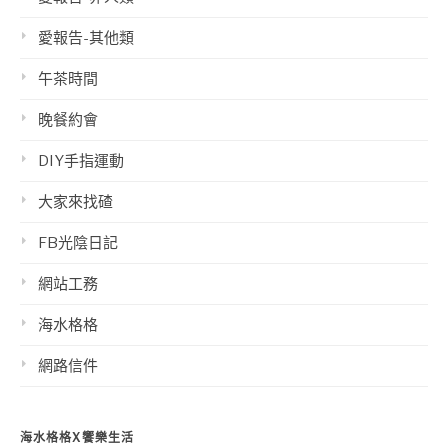
愛報告-其他類
午茶時間
晚餐約會
DIY手指運動
大家來找碴
FB光陰日記
網站工務
海水格格
網路信件
海水格格X饗樂生活