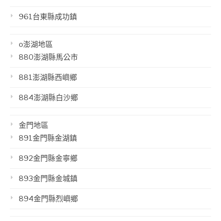
961台東縣成功鎮
o澎湖地區
880澎湖縣馬公市
881澎湖縣西嶼鄉
884澎湖縣白沙鄉
金門地區
891金門縣金湖鎮
892金門縣金寧鄉
893金門縣金城鎮
894金門縣烈嶼鄉