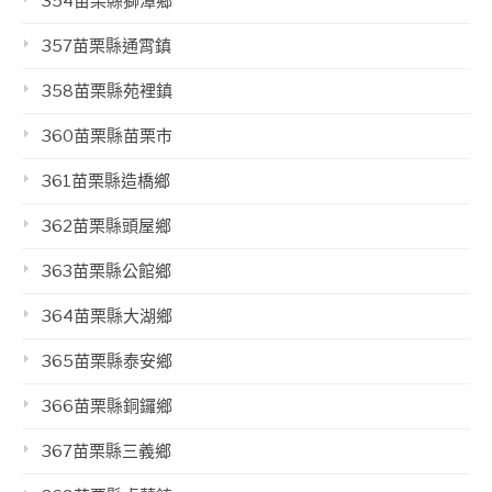
354苗栗縣獅潭鄉
357苗栗縣通霄鎮
358苗栗縣苑裡鎮
360苗栗縣苗栗市
361苗栗縣造橋鄉
362苗栗縣頭屋鄉
363苗栗縣公館鄉
364苗栗縣大湖鄉
365苗栗縣泰安鄉
366苗栗縣銅鑼鄉
367苗栗縣三義鄉