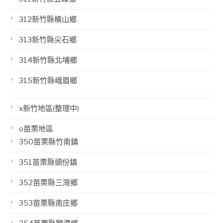
312新竹縣橫山鄉
313新竹縣尖石鄉
314新竹縣北埔鄉
315新竹縣峨眉鄉
x新竹地區(整理中)
o苗栗地區
350苗栗縣竹南鎮
351苗栗縣頭份鎮
352苗栗縣三灣鄉
353苗栗縣南庄鄉