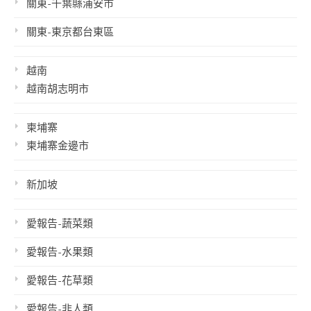
關東-千葉縣浦安市
關東-東京都台東區
越南
越南胡志明市
柬埔寨
柬埔寨金邊市
新加坡
愛報告-蔬菜類
愛報告-水果類
愛報告-花草類
愛報告-非人類