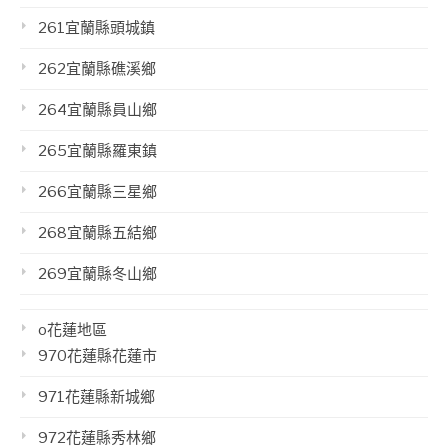
261宜蘭縣頭城鎮
262宜蘭縣礁溪鄉
264宜蘭縣員山鄉
265宜蘭縣羅東鎮
266宜蘭縣三星鄉
268宜蘭縣五結鄉
269宜蘭縣冬山鄉
o花蓮地區
970花蓮縣花蓮市
971花蓮縣新城鄉
972花蓮縣秀林鄉