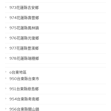
973花蓮縣吉安鄉
974花蓮縣壽豐鄉
975花蓮縣鳳林鎮
976花蓮縣光復鄉
977花蓮縣豐濱鄉
978花蓮縣瑞穗鄉
o台東地區
950台東縣台東市
951台東縣綠島鄉
954台東縣卑南鄉
956台東縣關山鎮