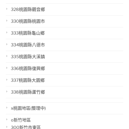
328桃園縣觀音鄉
330桃園縣桃園市
333桃園縣龜山鄉
334桃園縣八德市
335桃園縣大溪鎮
336桃園縣復興鄉
337桃園縣大園鄉
338桃園縣蘆竹鄉
x桃園地區(整理中)
o新竹地區
300新竹市東區