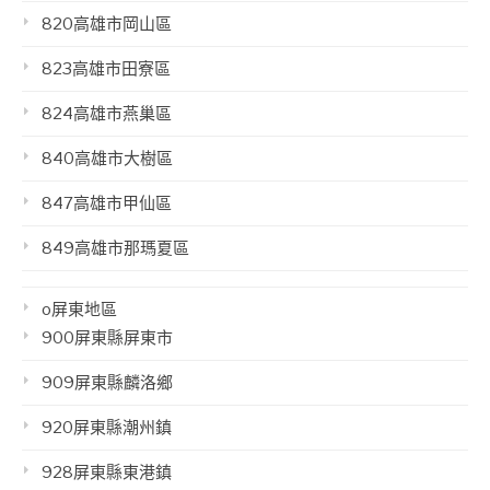
820高雄市岡山區
823高雄市田寮區
824高雄市燕巢區
840高雄市大樹區
847高雄市甲仙區
849高雄市那瑪夏區
o屏東地區
900屏東縣屏東市
909屏東縣麟洛鄉
920屏東縣潮州鎮
928屏東縣東港鎮