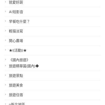
就愛好蔬
AI短影音
早餐吃什麼？
輕描淡寫
開心農場
★((活動))★
《國內旅遊》
旅遊精華篇(國內)◆
旅遊景點
旅遊美食
旅遊住宿
o新北地區