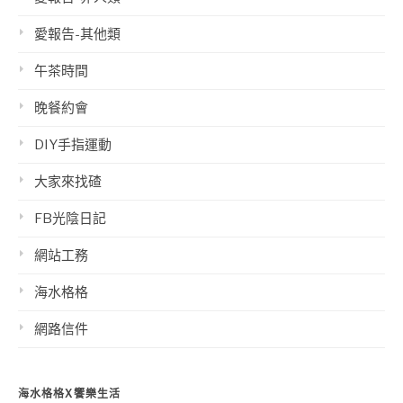
愛報告-其他類
午茶時間
晚餐約會
DIY手指運動
大家來找碴
FB光陰日記
網站工務
海水格格
網路信件
海水格格X饗樂生活