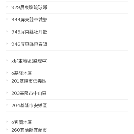
929屏東縣琉球鄉
944屏東縣車城鄉
945屏東縣牡丹鄉
946屏東縣恆春鎮
x屏東地區(整理中)
o基隆地區
201基隆市信義區
203基隆市中山區
204基隆市安樂區
o宜蘭地區
260宜蘭縣宜蘭市