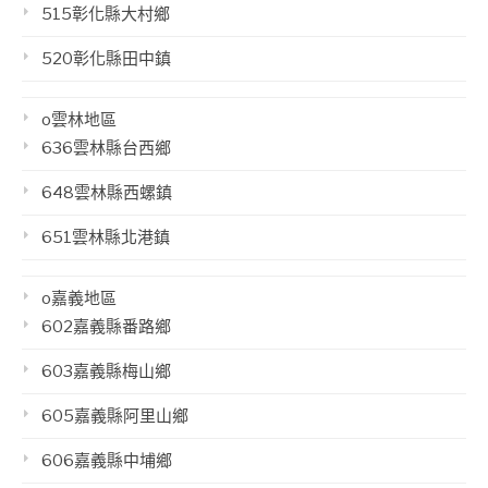
515彰化縣大村鄉
520彰化縣田中鎮
o雲林地區
636雲林縣台西鄉
648雲林縣西螺鎮
651雲林縣北港鎮
o嘉義地區
602嘉義縣番路鄉
603嘉義縣梅山鄉
605嘉義縣阿里山鄉
606嘉義縣中埔鄉