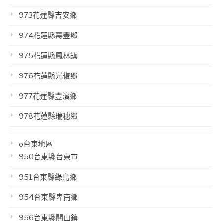
973花蓮縣吉安鄉
974花蓮縣壽豐鄉
975花蓮縣鳳林鎮
976花蓮縣光復鄉
977花蓮縣豐濱鄉
978花蓮縣瑞穗鄉
o台東地區
950台東縣台東市
951台東縣綠島鄉
954台東縣卑南鄉
956台東縣關山鎮