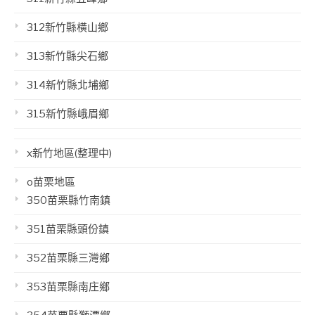
312新竹縣橫山鄉
313新竹縣尖石鄉
314新竹縣北埔鄉
315新竹縣峨眉鄉
x新竹地區(整理中)
o苗栗地區
350苗栗縣竹南鎮
351苗栗縣頭份鎮
352苗栗縣三灣鄉
353苗栗縣南庄鄉