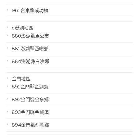
961台東縣成功鎮
o澎湖地區
880澎湖縣馬公市
881澎湖縣西嶼鄉
884澎湖縣白沙鄉
金門地區
891金門縣金湖鎮
892金門縣金寧鄉
893金門縣金城鎮
894金門縣烈嶼鄉