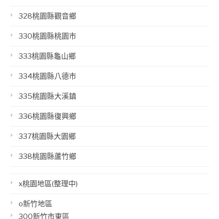
328桃園縣觀音鄉
330桃園縣桃園市
333桃園縣龜山鄉
334桃園縣八德市
335桃園縣大溪鎮
336桃園縣復興鄉
337桃園縣大園鄉
338桃園縣蘆竹鄉
x桃園地區(整理中)
o新竹地區
300新竹市東區