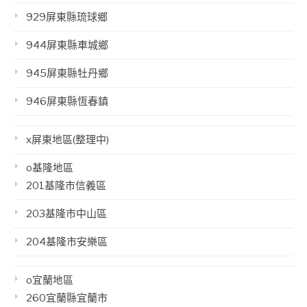
929屏東縣琉球鄉
944屏東縣車城鄉
945屏東縣牡丹鄉
946屏東縣恆春鎮
x屏東地區(整理中)
o基隆地區
201基隆市信義區
203基隆市中山區
204基隆市安樂區
o宜蘭地區
260宜蘭縣宜蘭市