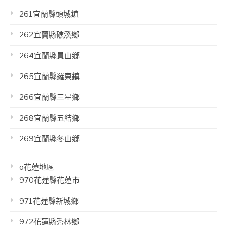
261宜蘭縣頭城鎮
262宜蘭縣礁溪鄉
264宜蘭縣員山鄉
265宜蘭縣羅東鎮
266宜蘭縣三星鄉
268宜蘭縣五結鄉
269宜蘭縣冬山鄉
o花蓮地區
970花蓮縣花蓮市
971花蓮縣新城鄉
972花蓮縣秀林鄉