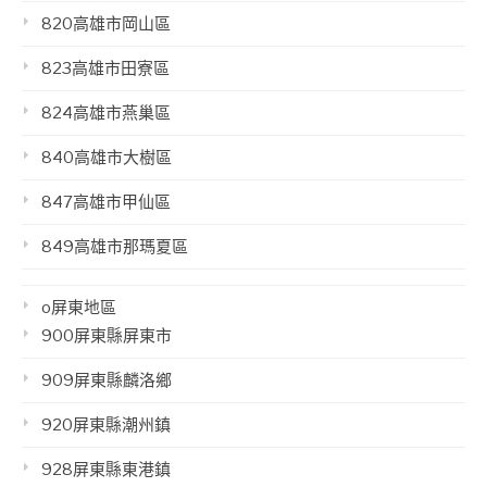
820高雄市岡山區
823高雄市田寮區
824高雄市燕巢區
840高雄市大樹區
847高雄市甲仙區
849高雄市那瑪夏區
o屏東地區
900屏東縣屏東市
909屏東縣麟洛鄉
920屏東縣潮州鎮
928屏東縣東港鎮