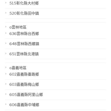
515彰化縣大村鄉
520彰化縣田中鎮
o雲林地區
636雲林縣台西鄉
648雲林縣西螺鎮
651雲林縣北港鎮
o嘉義地區
602嘉義縣番路鄉
603嘉義縣梅山鄉
605嘉義縣阿里山鄉
606嘉義縣中埔鄉