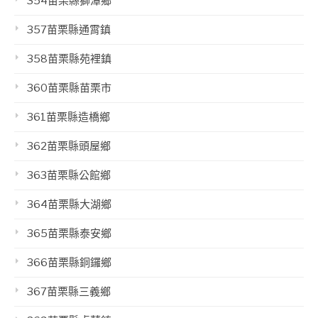
354苗栗縣獅潭鄉
357苗栗縣通霄鎮
358苗栗縣苑裡鎮
360苗栗縣苗栗市
361苗栗縣造橋鄉
362苗栗縣頭屋鄉
363苗栗縣公館鄉
364苗栗縣大湖鄉
365苗栗縣泰安鄉
366苗栗縣銅鑼鄉
367苗栗縣三義鄉