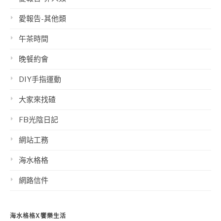
愛報告-其他類
午茶時間
晚餐約會
DIY手指運動
大家來找碴
FB光陰日記
網站工務
海水格格
網路信件
海水格格X饗樂生活