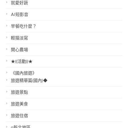
就愛好蔬
AI短影音
早餐吃什麼？
輕描淡寫
開心農場
★((活動))★
《國內旅遊》
旅遊精華篇(國內)◆
旅遊景點
旅遊美食
旅遊住宿
o新北地區