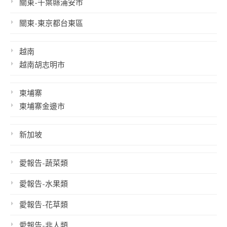
關東-千葉縣浦安市
關東-東京都台東區
越南
越南胡志明市
柬埔寨
柬埔寨金邊市
新加坡
愛報告-蔬菜類
愛報告-水果類
愛報告-花草類
愛報告-非人類