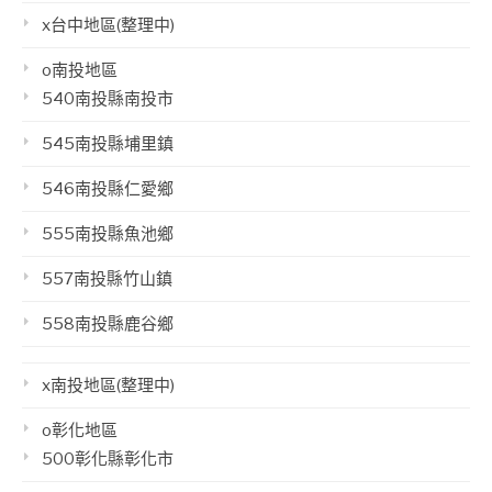
x台中地區(整理中)
o南投地區
540南投縣南投市
545南投縣埔里鎮
546南投縣仁愛鄉
555南投縣魚池鄉
557南投縣竹山鎮
558南投縣鹿谷鄉
x南投地區(整理中)
o彰化地區
500彰化縣彰化市