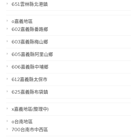
651雲林縣北港鎮
o嘉義地區
602嘉義縣番路鄉
603嘉義縣梅山鄉
605嘉義縣阿里山鄉
606嘉義縣中埔鄉
612嘉義縣太保市
625嘉義縣布袋鎮
x嘉義地區(整理中)
o台南地區
700台南市中西區