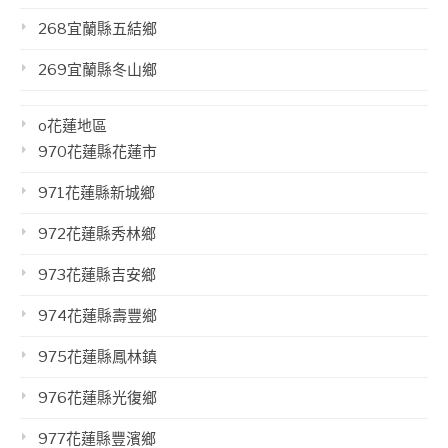
268宜蘭縣五結鄉
269宜蘭縣冬山鄉
o花蓮地區
970花蓮縣花蓮市
971花蓮縣新城鄉
972花蓮縣秀林鄉
973花蓮縣吉安鄉
974花蓮縣壽豐鄉
975花蓮縣鳳林鎮
976花蓮縣光復鄉
977花蓮縣豐濱鄉