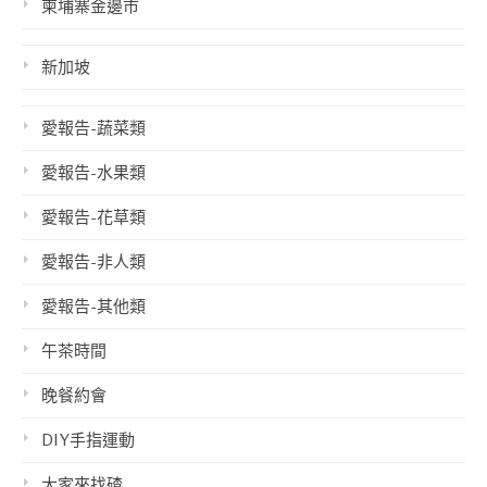
柬埔寨金邊市
新加坡
愛報告-蔬菜類
愛報告-水果類
愛報告-花草類
愛報告-非人類
愛報告-其他類
午茶時間
晚餐約會
DIY手指運動
大家來找碴