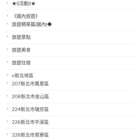
★((活動))★
《國內旅遊》
旅遊精華篇(國內)◆
旅遊景點
旅遊美食
旅遊住宿
o新北地區
207新北市萬里區
208新北市金山區
224新北市瑞芳區
226新北市平溪區
228新北市貢寮區