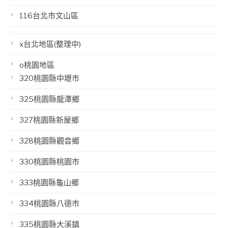
116台北市文山區
x台北地區(整理中)
o桃園地區
320桃園縣中壢市
325桃園縣龍潭鄉
327桃園縣新屋鄉
328桃園縣觀音鄉
330桃園縣桃園市
333桃園縣龜山鄉
334桃園縣八德市
335桃園縣大溪鎮