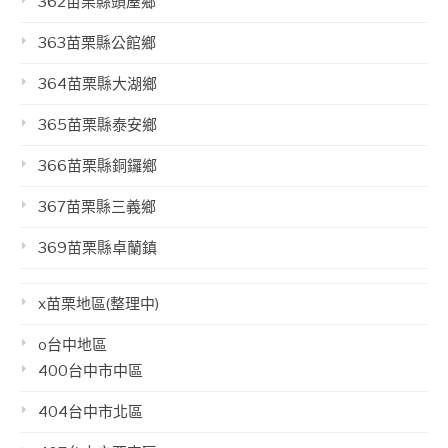
362苗栗縣頭屋鄉
363苗栗縣公館鄉
364苗栗縣大湖鄉
365苗栗縣泰安鄉
366苗栗縣銅鑼鄉
367苗栗縣三義鄉
369苗栗縣卓蘭鎮
x苗栗地區(整理中)
o台中地區
400台中市中區
404台中市北區