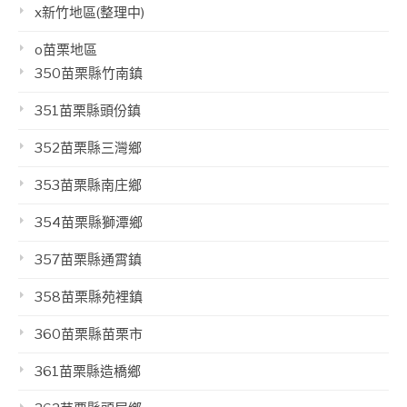
x新竹地區(整理中)
o苗栗地區
350苗栗縣竹南鎮
351苗栗縣頭份鎮
352苗栗縣三灣鄉
353苗栗縣南庄鄉
354苗栗縣獅潭鄉
357苗栗縣通霄鎮
358苗栗縣苑裡鎮
360苗栗縣苗栗市
361苗栗縣造橋鄉