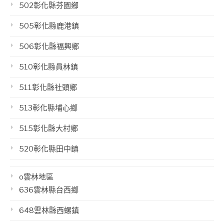
502彰化縣芬園鄉
505彰化縣鹿港鎮
506彰化縣福興鄉
510彰化縣員林鎮
511彰化縣社頭鄉
513彰化縣埔心鄉
515彰化縣大村鄉
520彰化縣田中鎮
o雲林地區
636雲林縣台西鄉
648雲林縣西螺鎮