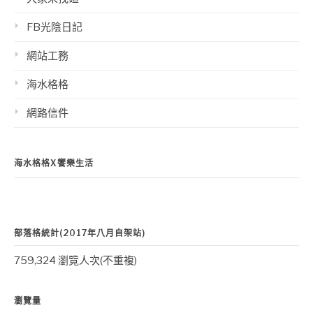
FB光陰日記
網站工務
海水格格
網路信件
海水格格X饗樂生活
部落格統計(2017年八月自架站)
759,324 瀏覽人次(不重複)
瀏覽量