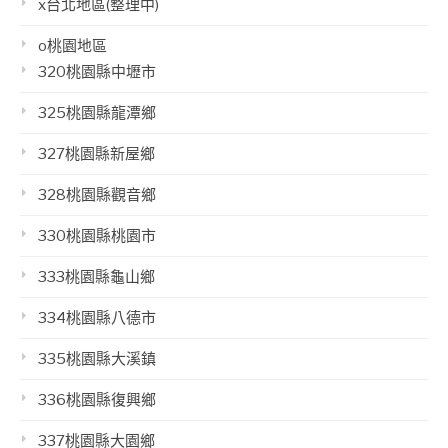
x台北地區(整理中)
o桃園地區
320桃園縣中壢市
325桃園縣龍潭鄉
327桃園縣新屋鄉
328桃園縣觀音鄉
330桃園縣桃園市
333桃園縣龜山鄉
334桃園縣八德市
335桃園縣大溪鎮
336桃園縣復興鄉
337桃園縣大園鄉