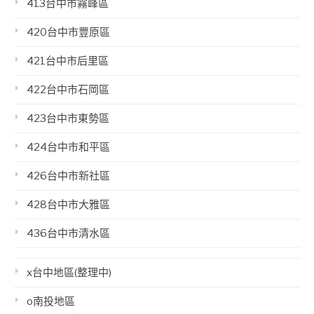
413台中市霧峰區
420台中市豐原區
421台中市后里區
422台中市石岡區
423台中市東勢區
424台中市和平區
426台中市新社區
428台中市大雅區
436台中市清水區
x台中地區(整理中)
o南投地區