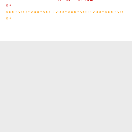
o。
○ｏo。○ｏo。○ｏo。○ｏo。○ｏo。○ｏo。○ｏo。○ｏo。○ｏo。○ｏ
o。