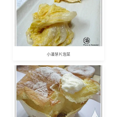
小潘芽片泡菜