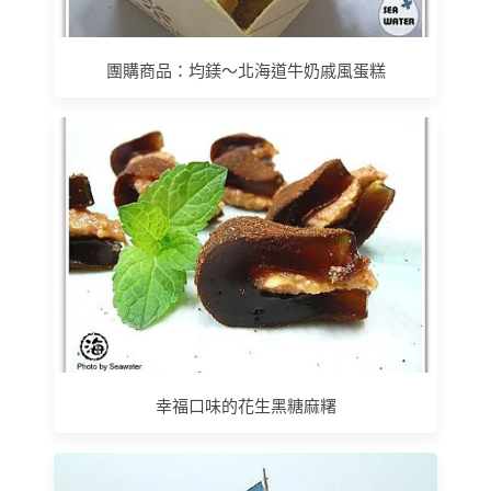
團購商品：均鎂～北海道牛奶戚風蛋糕
幸福口味的花生黑糖麻糬