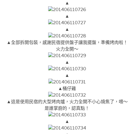
▲
▲
▲
▲全部拆開包裝，感謝民宿提供盤子讓我擺盤，準備烤肉啦！
火力全開～
▲
▲
▲桶仔雞
▲這是使用民宿的大型烤肉爐，火力全開不小心燒焦了，喂～
是誰掌廚的，認真點！
▲