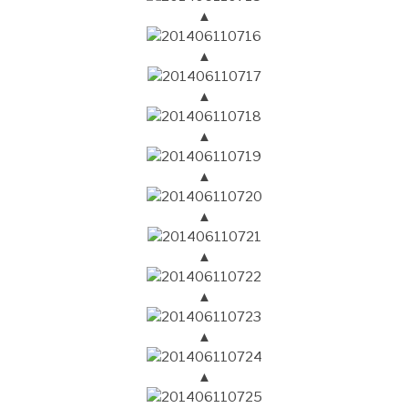
▲
▲
▲
▲
▲
▲
▲
▲
▲
▲