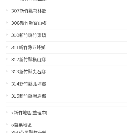
307新竹縣芎林鄉
308新竹縣寶山鄉
310新竹縣竹東鎮
311新竹縣五峰鄉
312新竹縣橫山鄉
313新竹縣尖石鄉
314新竹縣北埔鄉
315新竹縣峨眉鄉
x新竹地區(整理中)
o苗栗地區
350苗栗縣竹南鎮