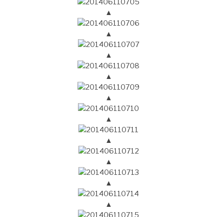
▲
▲
▲
▲
▲
▲
▲
▲
▲
▲