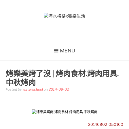
Skip
to
content
海水格格X饗樂生活
吃喝玩樂到處趴趴造
MENU
烤樂美烤了沒 | 烤肉食材.烤肉用具.
中秋烤肉
Posted by
waterschool
on
2014-09-02
20140902-050100