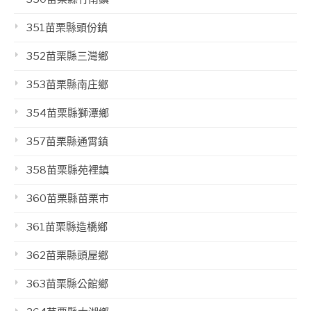
351苗栗縣頭份鎮
352苗栗縣三灣鄉
353苗栗縣南庄鄉
354苗栗縣獅潭鄉
357苗栗縣通霄鎮
358苗栗縣苑裡鎮
360苗栗縣苗栗市
361苗栗縣造橋鄉
362苗栗縣頭屋鄉
363苗栗縣公館鄉