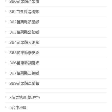
360苗栗縣苗栗市
361苗栗縣造橋鄉
362苗栗縣頭屋鄉
363苗栗縣公館鄉
364苗栗縣大湖鄉
365苗栗縣泰安鄉
366苗栗縣銅鑼鄉
367苗栗縣三義鄉
369苗栗縣卓蘭鎮
x苗栗地區(整理中)
o台中地區