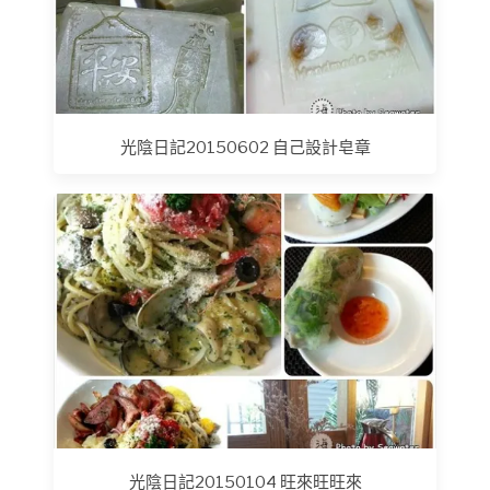
光陰日記20150602 自己設計皂章
光陰日記20150104 旺來旺旺來