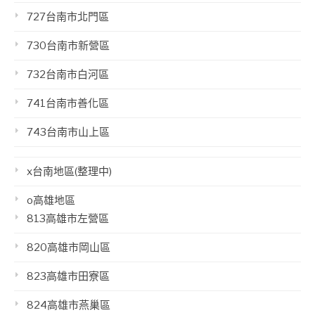
727台南市北門區
730台南市新營區
732台南市白河區
741台南市善化區
743台南市山上區
x台南地區(整理中)
o高雄地區
813高雄市左營區
820高雄市岡山區
823高雄市田寮區
824高雄市燕巢區