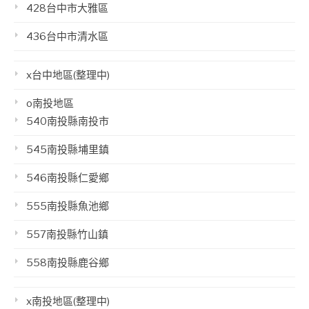
428台中市大雅區
436台中市清水區
x台中地區(整理中)
o南投地區
540南投縣南投市
545南投縣埔里鎮
546南投縣仁愛鄉
555南投縣魚池鄉
557南投縣竹山鎮
558南投縣鹿谷鄉
x南投地區(整理中)