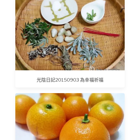
光陰日記20150903 為幸福祈福