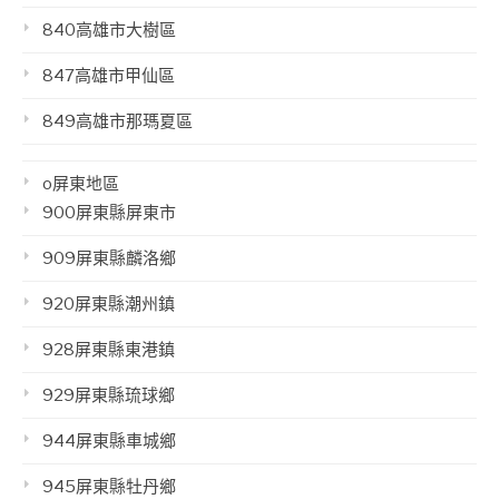
840高雄市大樹區
847高雄市甲仙區
849高雄市那瑪夏區
o屏東地區
900屏東縣屏東市
909屏東縣麟洛鄉
920屏東縣潮州鎮
928屏東縣東港鎮
929屏東縣琉球鄉
944屏東縣車城鄉
945屏東縣牡丹鄉