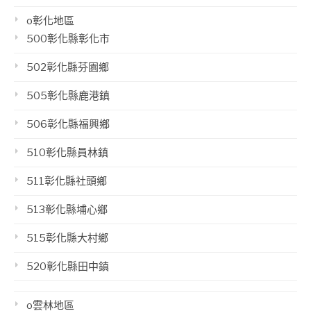
o彰化地區
500彰化縣彰化市
502彰化縣芬園鄉
505彰化縣鹿港鎮
506彰化縣福興鄉
510彰化縣員林鎮
511彰化縣社頭鄉
513彰化縣埔心鄉
515彰化縣大村鄉
520彰化縣田中鎮
o雲林地區