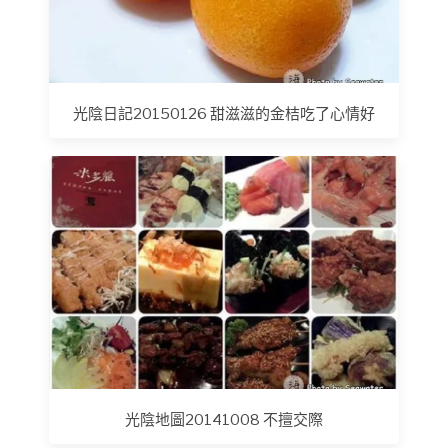
光陰日記20150126 甜滋滋的金桔吃了心情好
光陰地圖20141008 不擅交際