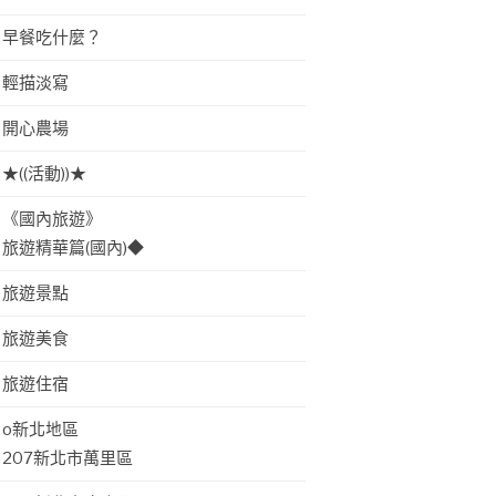
早餐吃什麼？
輕描淡寫
開心農場
★((活動))★
《國內旅遊》
旅遊精華篇(國內)◆
旅遊景點
旅遊美食
旅遊住宿
o新北地區
207新北市萬里區