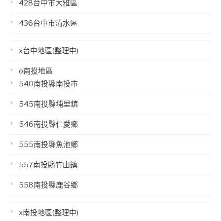
428台中市大雅區
436台中市清水區
x台中地區(整理中)
o南投地區
540南投縣南投市
545南投縣埔里鎮
546南投縣仁愛鄉
555南投縣魚池鄉
557南投縣竹山鎮
558南投縣鹿谷鄉
x南投地區(整理中)