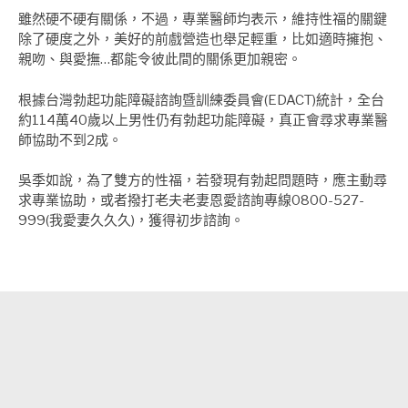
雖然硬不硬有關係，不過，專業醫師均表示，維持性福的關鍵
除了硬度之外，美好的前戲營造也舉足輕重，比如適時擁抱、
親吻、與愛撫…都能令彼此間的關係更加親密。
根據台灣勃起功能障礙諮詢暨訓練委員會(EDACT)統計，全台
約114萬40歲以上男性仍有勃起功能障礙，真正會尋求專業醫
師協助不到2成。
吳季如說，為了雙方的性福，若發現有勃起問題時，應主動尋
求專業協助，或者撥打老夫老妻恩愛諮詢專線0800-527-
999(我愛妻久久久)，獲得初步諮詢。