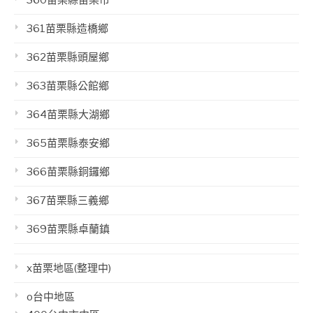
360苗栗縣苗栗市
361苗栗縣造橋鄉
362苗栗縣頭屋鄉
363苗栗縣公館鄉
364苗栗縣大湖鄉
365苗栗縣泰安鄉
366苗栗縣銅鑼鄉
367苗栗縣三義鄉
369苗栗縣卓蘭鎮
x苗栗地區(整理中)
o台中地區