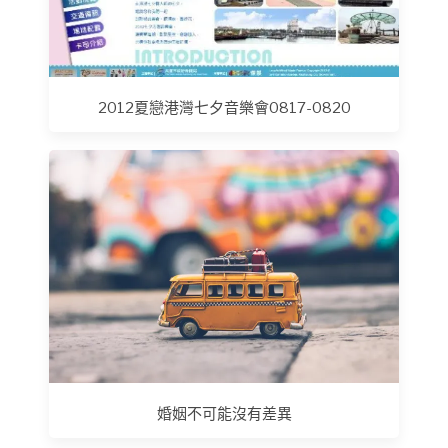
2012夏戀港灣七夕音樂會0817-0820
婚姻不可能沒有差異