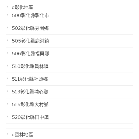
o彰化地區
500彰化縣彰化市
502彰化縣芬園鄉
505彰化縣鹿港鎮
506彰化縣福興鄉
510彰化縣員林鎮
511彰化縣社頭鄉
513彰化縣埔心鄉
515彰化縣大村鄉
520彰化縣田中鎮
o雲林地區