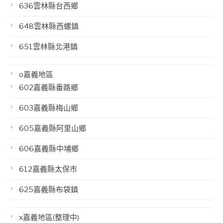
636雲林縣台西鄉
648雲林縣西螺鎮
651雲林縣北港鎮
o嘉義地區
602嘉義縣番路鄉
603嘉義縣梅山鄉
605嘉義縣阿里山鄉
606嘉義縣中埔鄉
612嘉義縣太保市
625嘉義縣布袋鎮
x嘉義地區(整理中)