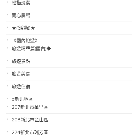
輕描淡寫
開心農場
★((活動))★
《國內旅遊》
旅遊精華篇(國內)◆
旅遊景點
旅遊美食
旅遊住宿
o新北地區
207新北市萬里區
208新北市金山區
224新北市瑞芳區