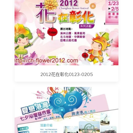
2012花在彰化0123-0205