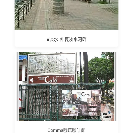
■淡水-仲夏淡水河畔
Comma咖馬咖啡館