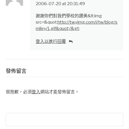
2006-07-20 at 20:31:49
謝謝你們對我們學校的讚美&lt;img
src=&quot;
http://tw.yimg.com/i/tw/blog/s
miley/1.gif&quot;/&gt
;
登入以進行回覆
發佈留言
很抱歉，必須
登入
網站才能發佈留言。
搜
尋
關