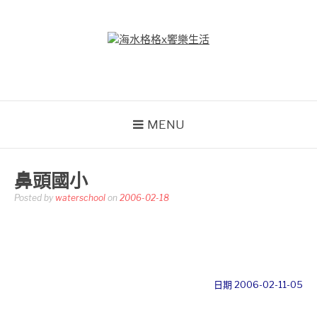
Skip
to
content
海水格格X饗樂生活
吃喝玩樂到處趴趴造
MENU
鼻頭國小
Posted by
waterschool
on
2006-02-18
日期 2006-02-11-05