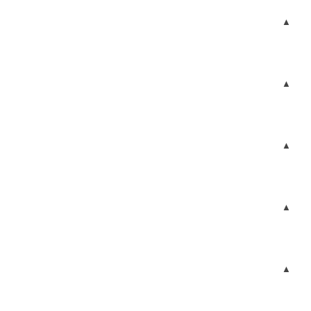
▲
▲
▲
▲
▲