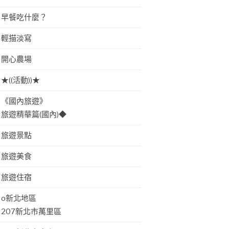
早餐吃什麼？
輕描淡寫
開心農場
★((活動))★
《國內旅遊》
旅遊精華篇(國內)◆
旅遊景點
旅遊美食
旅遊住宿
o新北地區
207新北市萬里區