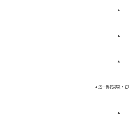
▲
▲
▲
▲這一隻我認識，
它
▲