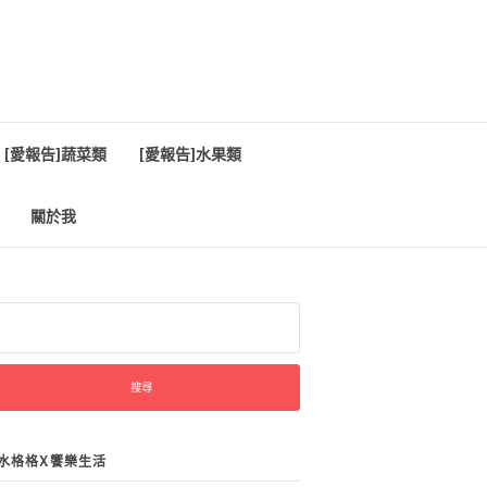
[愛報告]蔬菜類
[愛報告]水果類
關於我
:
水格格X饗樂生活