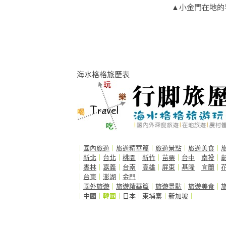
▲小金門在地的
海水格格旅歷表
｜
國內旅遊
｜
旅遊精華篇
｜
旅遊景點
｜
旅遊美食
｜
｜
新北
｜
台北
｜
桃園
｜
新竹
｜
苗栗
｜
台中
｜
南投
｜
｜
雲林
｜
嘉義
｜
台南
｜
高雄
｜
屏東
｜
基隆
｜
宜蘭
｜
｜
台東
｜
澎湖
｜
金門
｜
｜
國外旅遊
｜
旅遊精華篇
｜
旅遊景點
｜
旅遊美食
｜
｜
中國
｜韓國｜
日本
｜
柬埔寨
｜
新加坡
｜