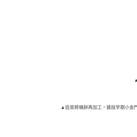
▲這是將桶餅再加工，據說早期小金