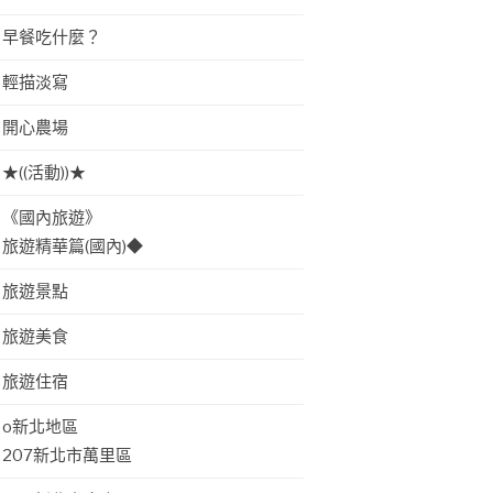
早餐吃什麼？
輕描淡寫
開心農場
★((活動))★
《國內旅遊》
旅遊精華篇(國內)◆
旅遊景點
旅遊美食
旅遊住宿
o新北地區
207新北市萬里區