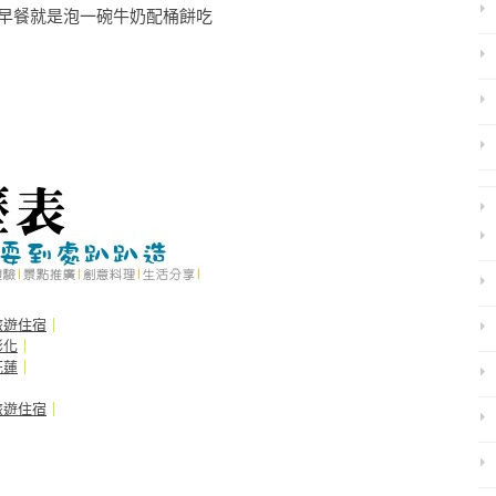
早餐就是泡一碗牛奶配桶餅吃
旅遊住宿
｜
彰化
｜
花蓮
｜
旅遊住宿
｜