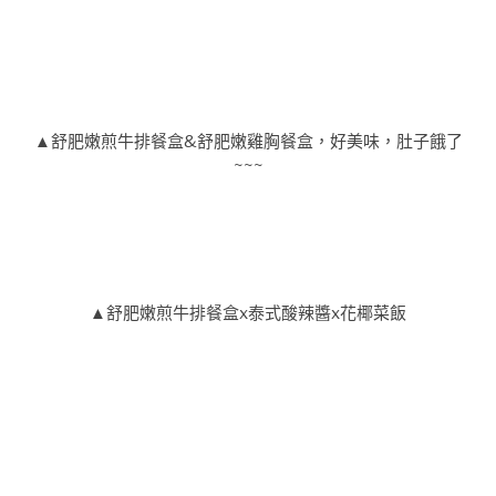
▲舒肥嫩煎牛排餐盒&舒肥嫩雞胸餐盒，好美味，肚子餓了
~~~
▲舒肥嫩煎牛排餐盒x泰式酸辣醬x花椰菜飯