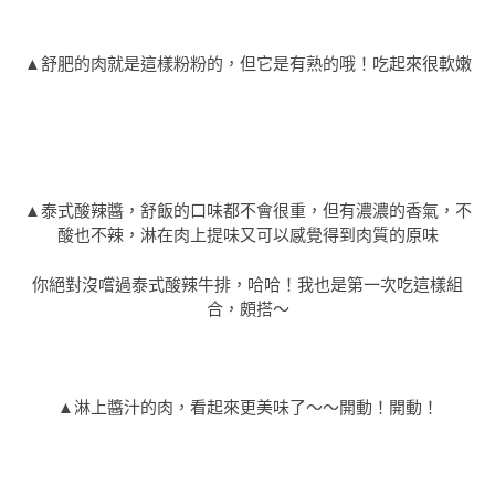
▲舒肥的肉就是這樣粉粉的，但它是有熟的哦！吃起來很軟嫩
▲泰式酸辣醬，舒飯的口味都不會很重，但有濃濃的香氣，不
酸也不辣，淋在肉上提味又可以感覺得到肉質的原味
你絕對沒嚐過泰式酸辣牛排，哈哈！我也是第一次吃這樣組
合，頗搭～
▲淋上醬汁的肉，看起來更美味了～～開動！開動！