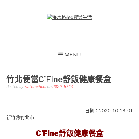
Skip
to
content
海水格格X饗樂生活
吃喝玩樂到處趴趴造
MENU
竹北便當C’Fine舒飯健康餐盒
Posted by
waterschool
on
2020-10-14
日期：2020-10-13-01
新竹縣竹北市
C’Fine舒飯健康餐盒