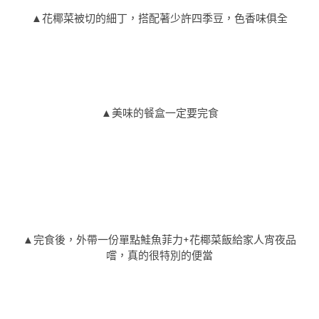
▲花椰菜被切的細丁，搭配著少許四季豆，色香味俱全
▲美味的餐盒一定要完食
▲完食後，外帶一份單點鮭魚菲力+花椰菜飯給家人宵夜品
嚐，真的很特別的便當