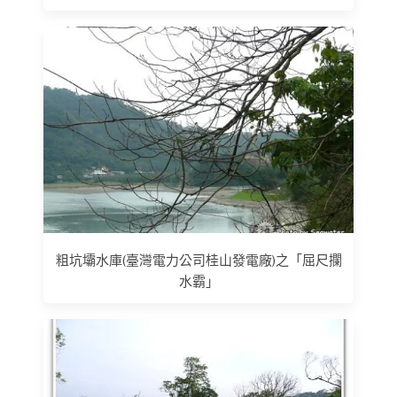
粗坑壩水庫(臺灣電力公司桂山發電廠)之「屈尺攔
水霸」