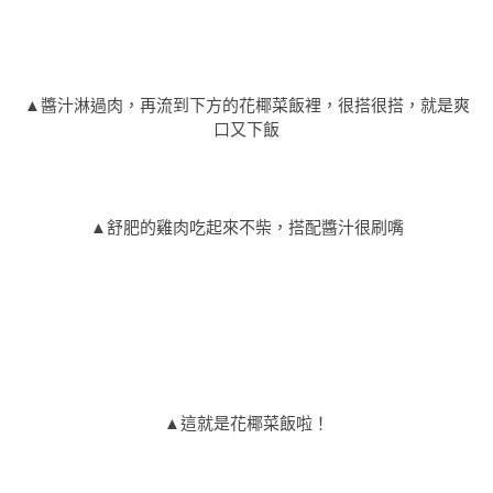
▲醬汁淋過肉，再流到下方的花椰菜飯裡，很搭很搭，就是爽
口又下飯
▲舒肥的雞肉吃起來不柴，搭配醬汁很刷嘴
▲這就是花椰菜飯啦！