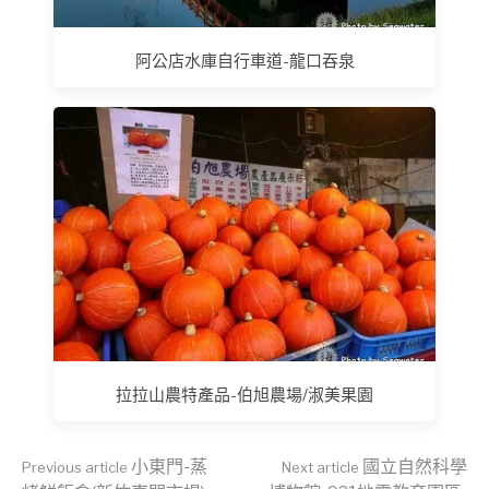
阿公店水庫自行車道-龍口吞泉
拉拉山農特產品-伯旭農場/淑美果園
Continue
小東門-蒸
國立自然科學
Previous article
Next article