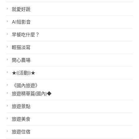
就愛好蔬
AI短影音
早餐吃什麼？
輕描淡寫
開心農場
★((活動))★
《國內旅遊》
旅遊精華篇(國內)◆
旅遊景點
旅遊美食
旅遊住宿