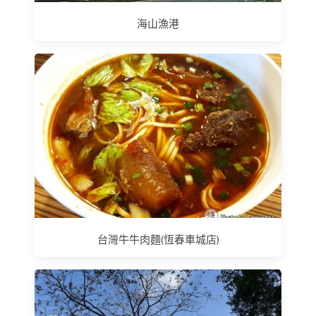
海山漁港
台灣牛牛肉麵(恆春車城店)