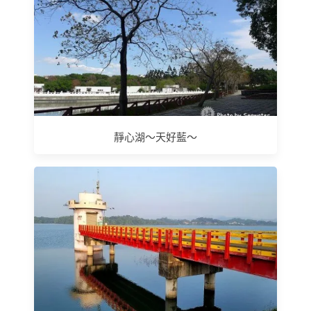
靜心湖～天好藍～