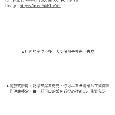
IG：
https://www.instagram.com/cfine_tw
Line@：
https://lin.ee/hkKHvYm
▲店內的座位不多，大部份都是外帶回去吃
▲開放式廚房，乾淨整潔看得見，你可以看著總舖師在幫你製
作健康餐盒，每一種可口的菜色看得心裡都OS~我要我要