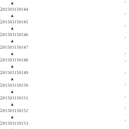
▲
▲
▲
▲
▲
▲
▲
▲
▲
▲