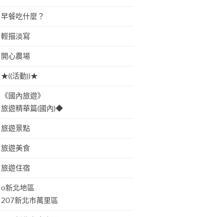
早餐吃什麼？
輕描淡寫
開心農場
★((活動))★
《國內旅遊》
旅遊精華篇(國內)◆
旅遊景點
旅遊美食
旅遊住宿
o新北地區
207新北市萬里區