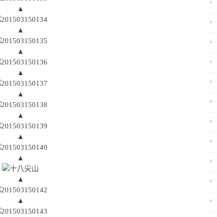
▲
▲
▲
▲
▲
▲
▲
▲
▲
▲