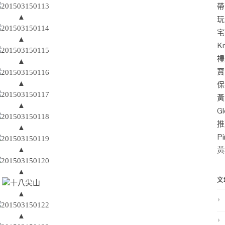
帶
▲
玩
宅
▲
K
禮
▲
寶
▲
保
黃
▲
G
推
▲
P
▲
黃
▲
文
▲
▲