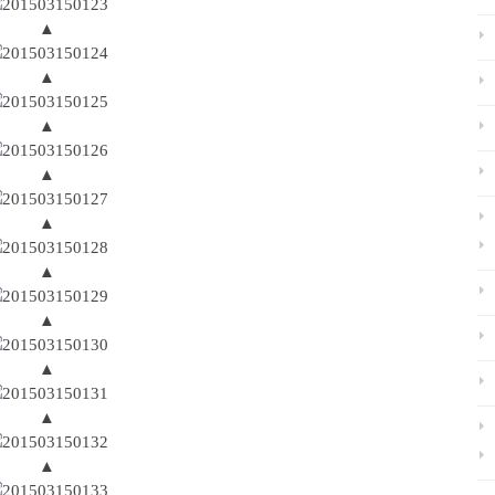
▲
▲
▲
▲
▲
▲
▲
▲
▲
▲