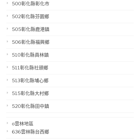
500彰化縣彰化市
502彰化縣芬園鄉
505彰化縣鹿港鎮
506彰化縣福興鄉
510彰化縣員林鎮
511彰化縣社頭鄉
513彰化縣埔心鄉
515彰化縣大村鄉
520彰化縣田中鎮
o雲林地區
636雲林縣台西鄉