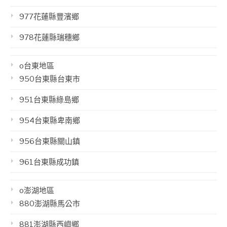
977花蓮縣豐濱鄉
978花蓮縣瑞穗鄉
o台東地區
950台東縣台東市
951台東縣綠島鄉
954台東縣卑南鄉
956台東縣關山鎮
961台東縣成功鎮
o澎湖地區
880澎湖縣馬公市
881澎湖縣西嶼鄉