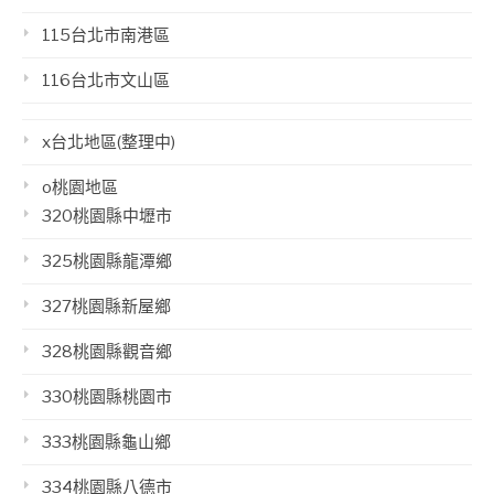
115台北市南港區
116台北市文山區
x台北地區(整理中)
o桃園地區
320桃園縣中壢市
325桃園縣龍潭鄉
327桃園縣新屋鄉
328桃園縣觀音鄉
330桃園縣桃園市
333桃園縣龜山鄉
334桃園縣八德市