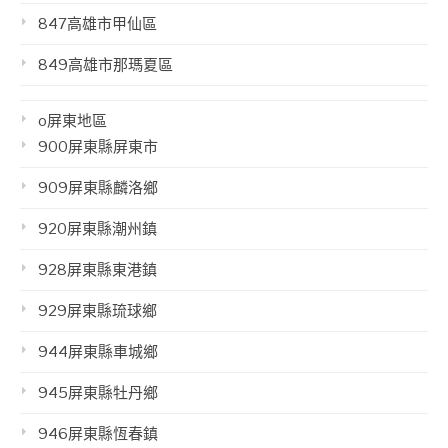
847高雄市甲仙區
849高雄市那瑪夏區
o屏東地區
900屏東縣屏東市
909屏東縣麟洛鄉
920屏東縣潮州鎮
928屏東縣東港鎮
929屏東縣琉球鄉
944屏東縣車城鄉
945屏東縣牡丹鄉
946屏東縣恆春鎮