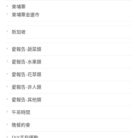
柬埔寨
柬埔寨金邊市
新加坡
愛報告-蔬菜類
愛報告-水果類
愛報告-花草類
愛報告-非人類
愛報告-其他類
午茶時間
晚餐約會
DIY手指運動