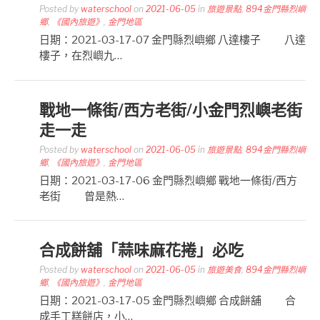
Posted by
waterschool
on
2021-06-05
in
旅遊景點
,
894金門縣烈嶼
鄉
,
《國內旅遊》
,
金門地區
日期：2021-03-17-07 金門縣烈嶼鄉 八達樓子 八達
樓子，在烈嶼九…
戰地一條街/西方老街/小金門烈嶼老街
走一走
Posted by
waterschool
on
2021-06-05
in
旅遊景點
,
894金門縣烈嶼
鄉
,
《國內旅遊》
,
金門地區
日期：2021-03-17-06 金門縣烈嶼鄉 戰地一條街/西方
老街 曾是熱…
合成餅舖「蒜味麻花捲」必吃
Posted by
waterschool
on
2021-06-05
in
旅遊美食
,
894金門縣烈嶼
鄉
,
《國內旅遊》
,
金門地區
日期：2021-03-17-05 金門縣烈嶼鄉 合成餅舖 合
成手工糕餅店，小…