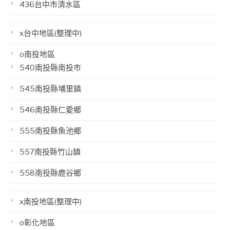
436台中市清水區
x台中地區(整理中)
o南投地區
540南投縣南投市
545南投縣埔里鎮
546南投縣仁愛鄉
555南投縣魚池鄉
557南投縣竹山鎮
558南投縣鹿谷鄉
x南投地區(整理中)
o彰化地區