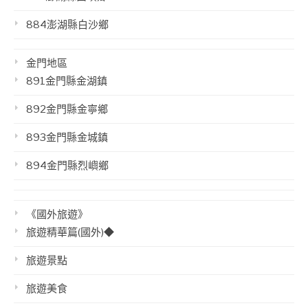
884澎湖縣白沙鄉
金門地區
891金門縣金湖鎮
892金門縣金寧鄉
893金門縣金城鎮
894金門縣烈嶼鄉
《國外旅遊》
旅遊精華篇(國外)◆
旅遊景點
旅遊美食