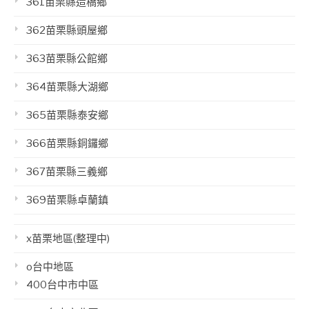
361苗栗縣造橋鄉
362苗栗縣頭屋鄉
363苗栗縣公館鄉
364苗栗縣大湖鄉
365苗栗縣泰安鄉
366苗栗縣銅鑼鄉
367苗栗縣三義鄉
369苗栗縣卓蘭鎮
x苗栗地區(整理中)
o台中地區
400台中市中區