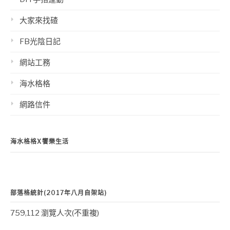
大家來找碴
FB光陰日記
網站工務
海水格格
網路信件
海水格格X饗樂生活
部落格統計(2017年八月自架站)
759,112 瀏覽人次(不重複)