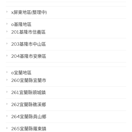
x屏東地區(整理中)
o基隆地區
201基隆市信義區
203基隆市中山區
204基隆市安樂區
o宜蘭地區
260宜蘭縣宜蘭市
261宜蘭縣頭城鎮
262宜蘭縣礁溪鄉
264宜蘭縣員山鄉
265宜蘭縣羅東鎮