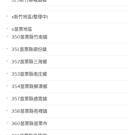
315新竹縣峨眉鄉
x新竹地區(整理中)
o苗栗地區
350苗栗縣竹南鎮
351苗栗縣頭份鎮
352苗栗縣三灣鄉
353苗栗縣南庄鄉
354苗栗縣獅潭鄉
357苗栗縣通霄鎮
358苗栗縣苑裡鎮
360苗栗縣苗栗市