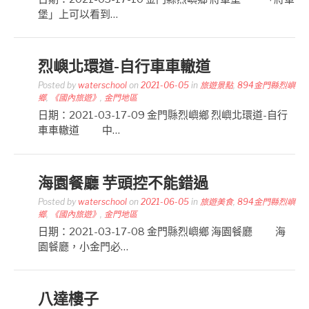
堡」上可以看到…
烈嶼北環道-自行車車轍道
Posted by
waterschool
on
2021-06-05
in
旅遊景點
,
894金門縣烈嶼
鄉
,
《國內旅遊》
,
金門地區
日期：2021-03-17-09 金門縣烈嶼鄉 烈嶼北環道-自行
車車轍道 中…
海園餐廳 芋頭控不能錯過
Posted by
waterschool
on
2021-06-05
in
旅遊美食
,
894金門縣烈嶼
鄉
,
《國內旅遊》
,
金門地區
日期：2021-03-17-08 金門縣烈嶼鄉 海園餐廳 海
園餐廳，小金門必…
八達樓子