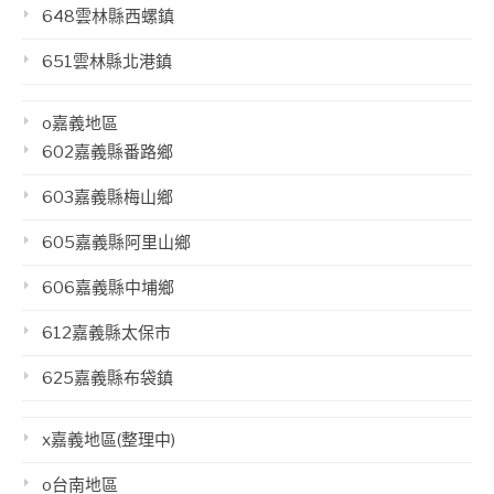
648雲林縣西螺鎮
651雲林縣北港鎮
o嘉義地區
602嘉義縣番路鄉
603嘉義縣梅山鄉
605嘉義縣阿里山鄉
606嘉義縣中埔鄉
612嘉義縣太保市
625嘉義縣布袋鎮
x嘉義地區(整理中)
o台南地區