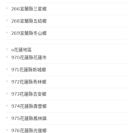
266宜蘭縣三星鄉
268宜蘭縣五結鄉
269宜蘭縣冬山鄉
o花蓮地區
970花蓮縣花蓮市
971花蓮縣新城鄉
972花蓮縣秀林鄉
973花蓮縣吉安鄉
974花蓮縣壽豐鄉
975花蓮縣鳳林鎮
976花蓮縣光復鄉