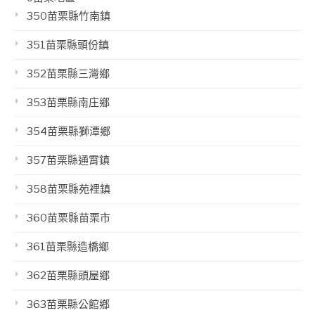
350苗栗縣竹南鎮
351苗栗縣頭份鎮
352苗栗縣三灣鄉
353苗栗縣南庄鄉
354苗栗縣獅潭鄉
357苗栗縣通霄鎮
358苗栗縣苑裡鎮
360苗栗縣苗栗市
361苗栗縣造橋鄉
362苗栗縣頭屋鄉
363苗栗縣公館鄉