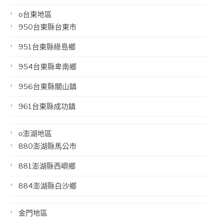
o台東地區
950台東縣台東市
951台東縣綠島鄉
954台東縣卑南鄉
956台東縣關山鎮
961台東縣成功鎮
o澎湖地區
880澎湖縣馬公市
881澎湖縣西嶼鄉
884澎湖縣白沙鄉
金門地區