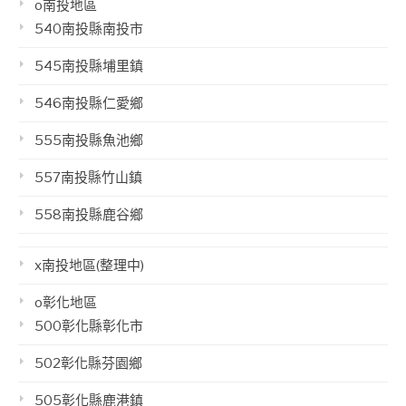
o南投地區
540南投縣南投市
545南投縣埔里鎮
546南投縣仁愛鄉
555南投縣魚池鄉
557南投縣竹山鎮
558南投縣鹿谷鄉
x南投地區(整理中)
o彰化地區
500彰化縣彰化市
502彰化縣芬園鄉
505彰化縣鹿港鎮