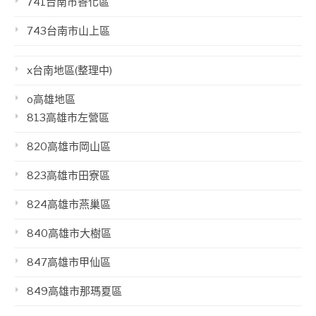
741台南市善化區
743台南市山上區
x台南地區(整理中)
o高雄地區
813高雄市左營區
820高雄市岡山區
823高雄市田寮區
824高雄市燕巢區
840高雄市大樹區
847高雄市甲仙區
849高雄市那瑪夏區