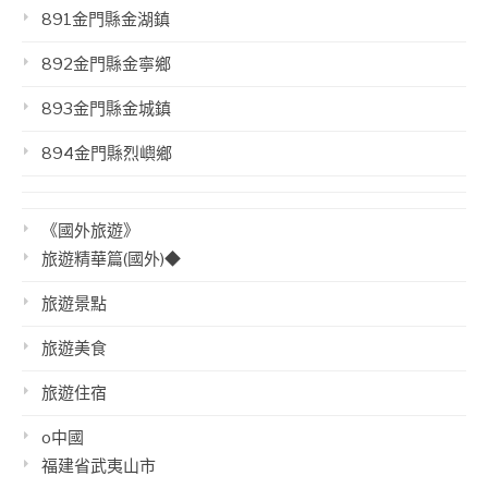
891金門縣金湖鎮
892金門縣金寧鄉
893金門縣金城鎮
894金門縣烈嶼鄉
《國外旅遊》
旅遊精華篇(國外)◆
旅遊景點
旅遊美食
旅遊住宿
o中國
福建省武夷山市