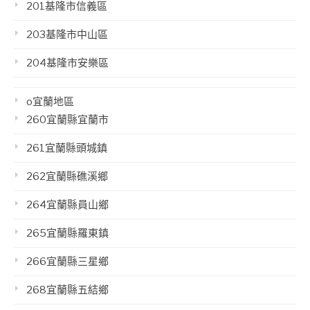
201基隆市信義區
203基隆市中山區
204基隆市安樂區
o宜蘭地區
260宜蘭縣宜蘭市
261宜蘭縣頭城鎮
262宜蘭縣礁溪鄉
264宜蘭縣員山鄉
265宜蘭縣羅東鎮
266宜蘭縣三星鄉
268宜蘭縣五結鄉