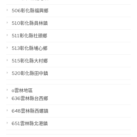
506彰化縣福興鄉
510彰化縣員林鎮
511彰化縣社頭鄉
513彰化縣埔心鄉
515彰化縣大村鄉
520彰化縣田中鎮
o雲林地區
636雲林縣台西鄉
648雲林縣西螺鎮
651雲林縣北港鎮