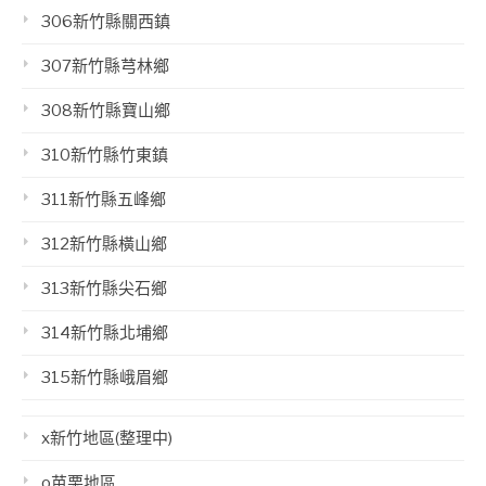
306新竹縣關西鎮
307新竹縣芎林鄉
308新竹縣寶山鄉
310新竹縣竹東鎮
311新竹縣五峰鄉
312新竹縣橫山鄉
313新竹縣尖石鄉
314新竹縣北埔鄉
315新竹縣峨眉鄉
x新竹地區(整理中)
o苗栗地區