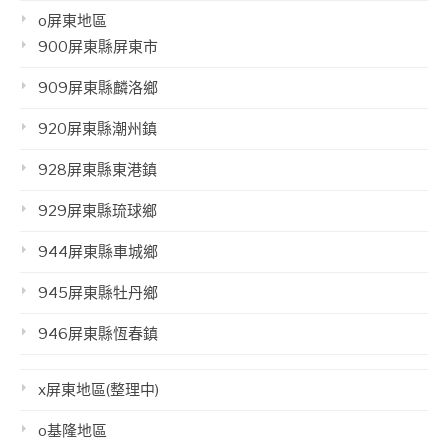
o屏東地區
900屏東縣屏東市
909屏東縣麟洛鄉
920屏東縣潮州鎮
928屏東縣東港鎮
929屏東縣琉球鄉
944屏東縣車城鄉
945屏東縣牡丹鄉
946屏東縣恆春鎮
x屏東地區(整理中)
o基隆地區