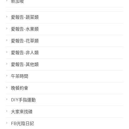
新加坡
愛報告-蔬菜類
愛報告-水果類
愛報告-花草類
愛報告-非人類
愛報告-其他類
午茶時間
晚餐約會
DIY手指運動
大家來找碴
FB光陰日記