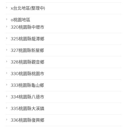
x台北地區(整理中)
o桃園地區
320桃園縣中壢市
325桃園縣龍潭鄉
327桃園縣新屋鄉
328桃園縣觀音鄉
330桃園縣桃園市
333桃園縣龜山鄉
334桃園縣八德市
335桃園縣大溪鎮
336桃園縣復興鄉