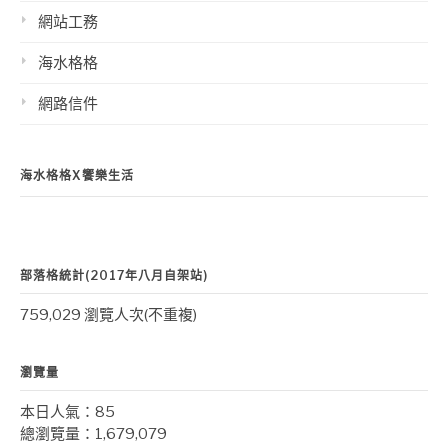
網站工務
海水格格
網路信件
海水格格X饗樂生活
部落格統計(2017年八月自架站)
759,029 瀏覽人次(不重複)
瀏覽量
本日人氣：85
總瀏覽量：1,679,079