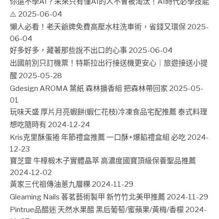
你還不學AI？未來只有懂AI的人不會被淘汰！AI時代必學技能
⚠️
2025-06-04
懶人必看！老天爺牌免費高壓水柱洗車術，省錢又環保
2025-
06-04
好多好多，藏著那些說不出口的心事
2025-06-04
出國前別只訂機票！特斯拉出行接送機更安心｜旅遊接送小提
醒
2025-05-28
Gdesign AROMA 葉紙 森林擴香組 把森林帶回家
2025-05-
01
玩味天盛 厚片月亮蝦餅(蝦仁花枝)冷凍食品宅配推薦 泰式料理
想吃隨時有
2024-12-24
Kris克里酥蛋捲 年節禮盒推薦 一口酥+爆餡禮盒組 必吃
2024-
12-23
寶芝靈 牛樟椴木子實體晶萃 高濃度國寶頂級保養聖品推薦
2024-12-02
黃家三代祖傳油蔥九層粿
2024-11-29
Gleaming Nails 茖茗藝術製甲 新竹竹北美甲推薦
2024-11-29
Pintrue品醋迷 天然水果醋 黑后葡萄/蜜蘋果/黃梅/香檬
2024-