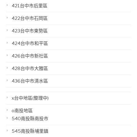
421台中市后里區
422台中市石岡區
423台中市東勢區
424台中市和平區
426台中市新社區
428台中市大雅區
436台中市清水區
x台中地區(整理中)
o南投地區
540南投縣南投市
545南投縣埔里鎮