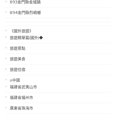
893金門縣金城鎮
894金門縣烈嶼鄉
《國外旅遊》
旅遊精華篇(國外)◆
旅遊景點
旅遊美食
旅遊住宿
o中國
福建省武夷山市
福建省福州市
廣東省珠海市