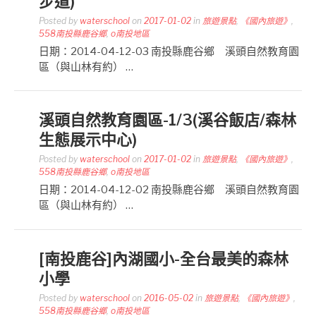
步道)
Posted by
waterschool
on
2017-01-02
in
旅遊景點
,
《國內旅遊》
,
558南投縣鹿谷鄉
,
o南投地區
日期：2014-04-12-03 南投縣鹿谷鄉 溪頭自然教育園
區（與山林有約） …
溪頭自然教育園區-1/3(溪谷飯店/森林
生態展示中心)
Posted by
waterschool
on
2017-01-02
in
旅遊景點
,
《國內旅遊》
,
558南投縣鹿谷鄉
,
o南投地區
日期：2014-04-12-02 南投縣鹿谷鄉 溪頭自然教育園
區（與山林有約） …
[南投鹿谷]內湖國小-全台最美的森林
小學
Posted by
waterschool
on
2016-05-02
in
旅遊景點
,
《國內旅遊》
,
558南投縣鹿谷鄉
,
o南投地區