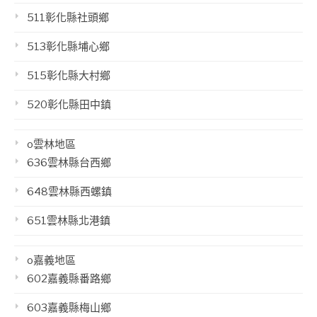
511彰化縣社頭鄉
513彰化縣埔心鄉
515彰化縣大村鄉
520彰化縣田中鎮
o雲林地區
636雲林縣台西鄉
648雲林縣西螺鎮
651雲林縣北港鎮
o嘉義地區
602嘉義縣番路鄉
603嘉義縣梅山鄉