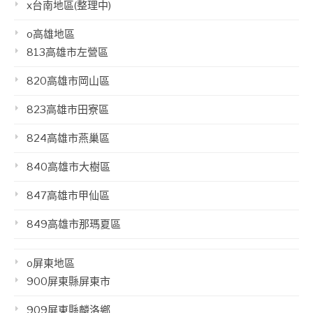
x台南地區(整理中)
o高雄地區
813高雄市左營區
820高雄市岡山區
823高雄市田寮區
824高雄市燕巢區
840高雄市大樹區
847高雄市甲仙區
849高雄市那瑪夏區
o屏東地區
900屏東縣屏東市
909屏東縣麟洛鄉