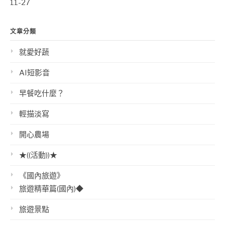
11-27
文章分類
就愛好蔬
AI短影音
早餐吃什麼？
輕描淡寫
開心農場
★((活動))★
《國內旅遊》
旅遊精華篇(國內)◆
旅遊景點