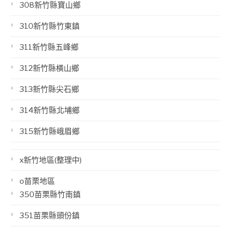
308新竹縣寶山鄉
310新竹縣竹東鎮
311新竹縣五峰鄉
312新竹縣橫山鄉
313新竹縣尖石鄉
314新竹縣北埔鄉
315新竹縣峨眉鄉
x新竹地區(整理中)
o苗栗地區
350苗栗縣竹南鎮
351苗栗縣頭份鎮