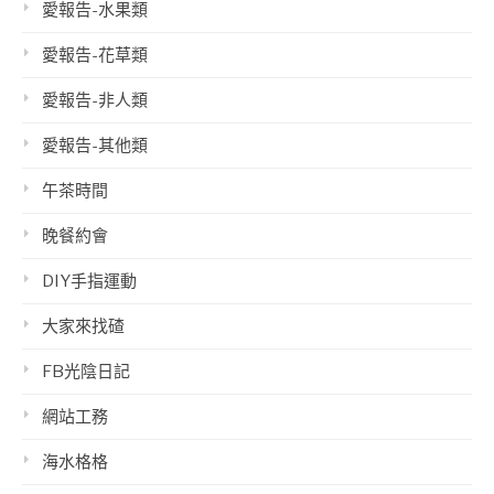
愛報告-水果類
愛報告-花草類
愛報告-非人類
愛報告-其他類
午茶時間
晚餐約會
DIY手指運動
大家來找碴
FB光陰日記
網站工務
海水格格