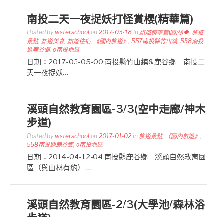
南投二天一夜捉妖打怪賞櫻(精華篇)
Posted by
waterschool
on
2017-03-18
in
旅遊精華篇(國內)◆
,
旅遊
景點
,
旅遊美食
,
旅遊住宿
,
《國內旅遊》
,
557南投縣竹山鎮
,
558南投
縣鹿谷鄉
,
o南投地區
日期：2017-03-05-00 南投縣竹山鎮&鹿谷鄉 南投二
天一夜捉妖…
溪頭自然教育園區-3/3(空中走廊/神木
步道)
Posted by
waterschool
on
2017-01-02
in
旅遊景點
,
《國內旅遊》
,
558南投縣鹿谷鄉
,
o南投地區
日期：2014-04-12-04 南投縣鹿谷鄉 溪頭自然教育園
區（與山林有約） …
溪頭自然教育園區-2/3(大學池/森林浴