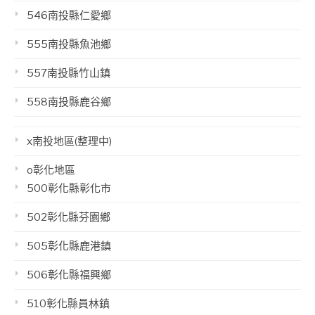
546南投縣仁愛鄉
555南投縣魚池鄉
557南投縣竹山鎮
558南投縣鹿谷鄉
x南投地區(整理中)
o彰化地區
500彰化縣彰化市
502彰化縣芬園鄉
505彰化縣鹿港鎮
506彰化縣福興鄉
510彰化縣員林鎮