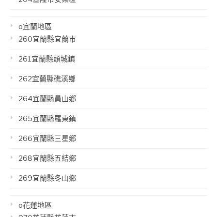
o宜蘭地區
260宜蘭縣宜蘭市
261宜蘭縣頭城鎮
262宜蘭縣礁溪鄉
264宜蘭縣員山鄉
265宜蘭縣羅東鎮
266宜蘭縣三星鄉
268宜蘭縣五結鄉
269宜蘭縣冬山鄉
o花蓮地區