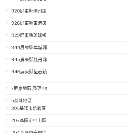
920屏東縣潮州鎮
928屏東縣東港鎮
929屏東縣琉球鄉
944屏東縣車城鄉
945屏東縣牡丹鄉
946屏東縣恆春鎮
x屏東地區(整理中)
o基隆地區
201基隆市信義區
203基隆市中山區
204基隆市安樂區