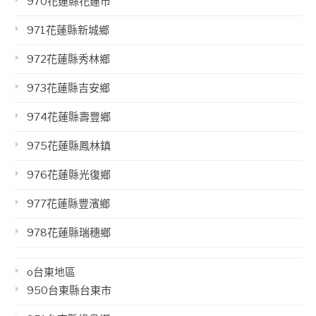
970花蓮縣花蓮市
971花蓮縣新城鄉
972花蓮縣秀林鄉
973花蓮縣吉安鄉
974花蓮縣壽豐鄉
975花蓮縣鳳林鎮
976花蓮縣光復鄉
977花蓮縣豐濱鄉
978花蓮縣瑞穗鄉
o台東地區
950台東縣台東市