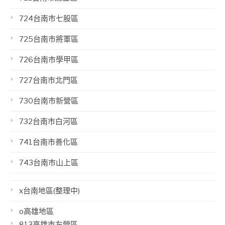
724台南市七股區
725台南市將軍區
726台南市學甲區
727台南市北門區
730台南市新營區
732台南市白河區
741台南市善化區
743台南市山上區
x台南地區(整理中)
o高雄地區
813高雄市左營區