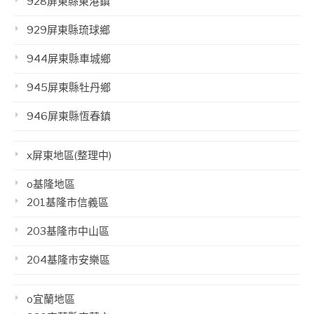
928屏東縣東港鎮
929屏東縣琉球鄉
944屏東縣車城鄉
945屏東縣牡丹鄉
946屏東縣恆春鎮
x屏東地區(整理中)
o基隆地區
201基隆市信義區
203基隆市中山區
204基隆市安樂區
o宜蘭地區