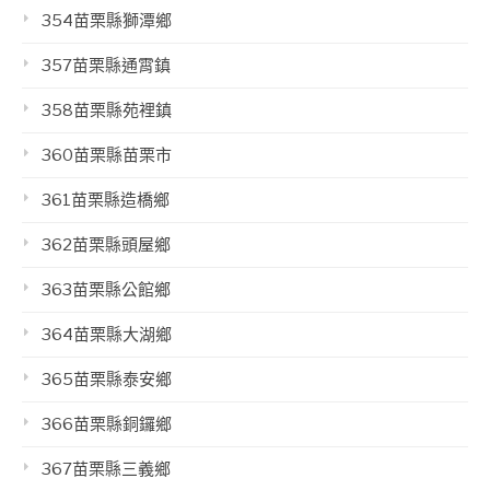
354苗栗縣獅潭鄉
357苗栗縣通霄鎮
358苗栗縣苑裡鎮
360苗栗縣苗栗市
361苗栗縣造橋鄉
362苗栗縣頭屋鄉
363苗栗縣公館鄉
364苗栗縣大湖鄉
365苗栗縣泰安鄉
366苗栗縣銅鑼鄉
367苗栗縣三義鄉