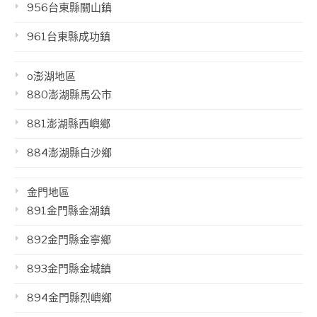
956台東縣關山鎮
961台東縣成功鎮
o澎湖地區
880澎湖縣馬公市
881澎湖縣西嶼鄉
884澎湖縣白沙鄉
金門地區
891金門縣金湖鎮
892金門縣金寧鄉
893金門縣金城鎮
894金門縣烈嶼鄉