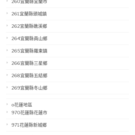
260宜蘭縣宜蘭市
261宜蘭縣頭城鎮
262宜蘭縣礁溪鄉
264宜蘭縣員山鄉
265宜蘭縣羅東鎮
266宜蘭縣三星鄉
268宜蘭縣五結鄉
269宜蘭縣冬山鄉
o花蓮地區
970花蓮縣花蓮市
971花蓮縣新城鄉