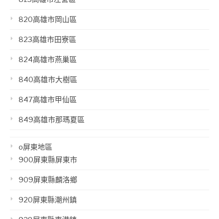
820高雄市岡山區
823高雄市田寮區
824高雄市燕巢區
840高雄市大樹區
847高雄市甲仙區
849高雄市那瑪夏區
o屏東地區
900屏東縣屏東市
909屏東縣麟洛鄉
920屏東縣潮州鎮