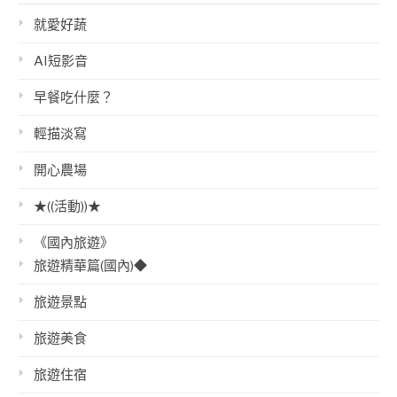
就愛好蔬
AI短影音
早餐吃什麼？
輕描淡寫
開心農場
★((活動))★
《國內旅遊》
旅遊精華篇(國內)◆
旅遊景點
旅遊美食
旅遊住宿