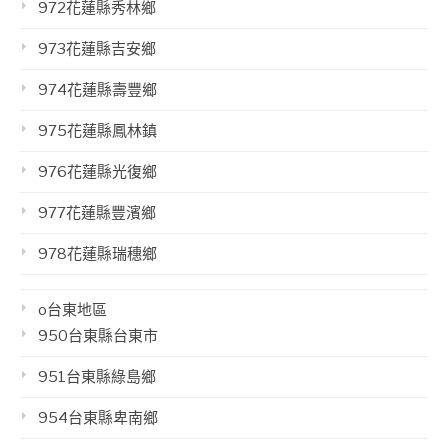
972花蓮縣秀林鄉
973花蓮縣吉安鄉
974花蓮縣壽豐鄉
975花蓮縣鳳林鎮
976花蓮縣光復鄉
977花蓮縣豐濱鄉
978花蓮縣瑞穗鄉
o台東地區
950台東縣台東市
951台東縣綠島鄉
954台東縣卑南鄉