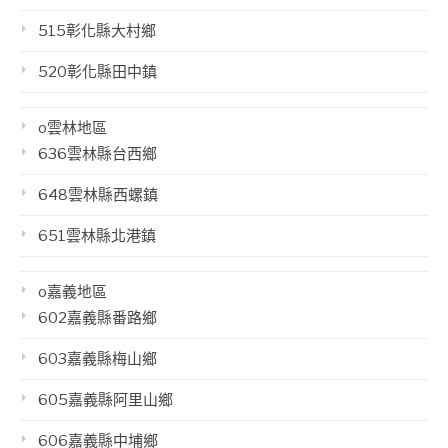
515彰化縣大村鄉
520彰化縣田中鎮
o雲林地區
636雲林縣台西鄉
648雲林縣西螺鎮
651雲林縣北港鎮
o嘉義地區
602嘉義縣番路鄉
603嘉義縣梅山鄉
605嘉義縣阿里山鄉
606嘉義縣中埔鄉