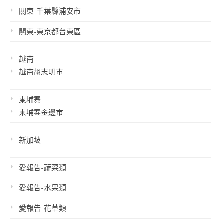
關東-千葉縣浦安市
關東-東京都台東區
越南
越南胡志明市
柬埔寨
柬埔寨金邊市
新加坡
愛報告-蔬菜類
愛報告-水果類
愛報告-花草類