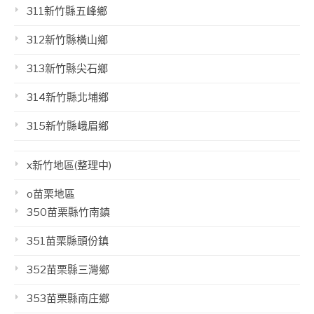
311新竹縣五峰鄉
312新竹縣橫山鄉
313新竹縣尖石鄉
314新竹縣北埔鄉
315新竹縣峨眉鄉
x新竹地區(整理中)
o苗栗地區
350苗栗縣竹南鎮
351苗栗縣頭份鎮
352苗栗縣三灣鄉
353苗栗縣南庄鄉