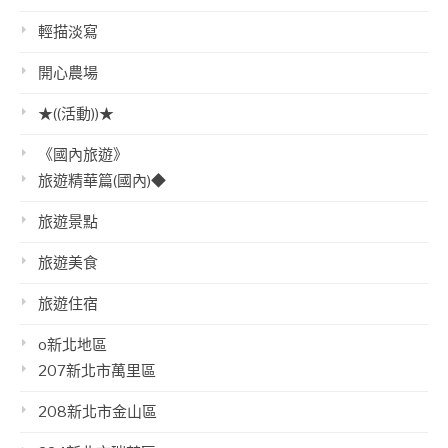
輕描淡寫
開心農場
★((活動))★
《國內旅遊》
旅遊精華篇(國內)◆
旅遊景點
旅遊美食
旅遊住宿
o新北地區
207新北市萬里區
208新北市金山區