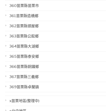
360苗栗縣苗栗市
361苗栗縣造橋鄉
362苗栗縣頭屋鄉
363苗栗縣公館鄉
364苗栗縣大湖鄉
365苗栗縣泰安鄉
366苗栗縣銅鑼鄉
367苗栗縣三義鄉
369苗栗縣卓蘭鎮
x苗栗地區(整理中)
o台中地區