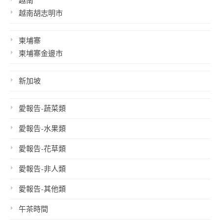
越南
越南胡志明市
柬埔寨
柬埔寨金邊市
新加坡
愛報告-蔬菜類
愛報告-水果類
愛報告-花草類
愛報告-非人類
愛報告-其他類
午茶時間