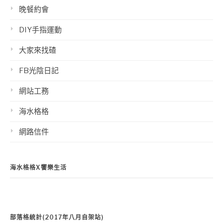
晚餐約會
DIY手指運動
大家來找碴
FB光陰日記
網站工務
海水格格
網路信件
海水格格X饗樂生活
部落格統計(2017年八月自架站)