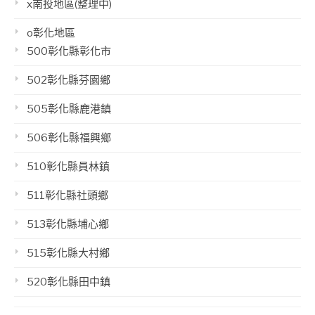
x南投地區(整理中)
o彰化地區
500彰化縣彰化市
502彰化縣芬園鄉
505彰化縣鹿港鎮
506彰化縣福興鄉
510彰化縣員林鎮
511彰化縣社頭鄉
513彰化縣埔心鄉
515彰化縣大村鄉
520彰化縣田中鎮