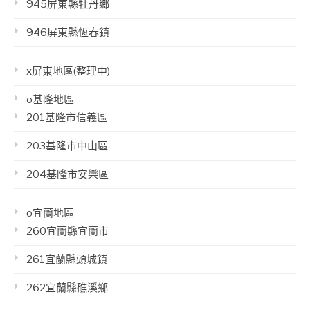
945屏東縣牡丹鄉
946屏東縣恆春鎮
x屏東地區(整理中)
o基隆地區
201基隆市信義區
203基隆市中山區
204基隆市安樂區
o宜蘭地區
260宜蘭縣宜蘭市
261宜蘭縣頭城鎮
262宜蘭縣礁溪鄉