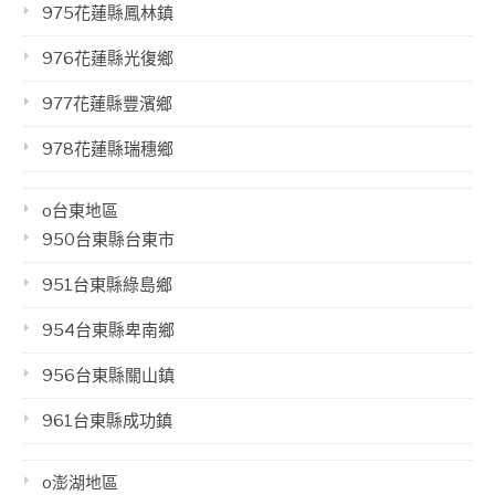
975花蓮縣鳳林鎮
976花蓮縣光復鄉
977花蓮縣豐濱鄉
978花蓮縣瑞穗鄉
o台東地區
950台東縣台東市
951台東縣綠島鄉
954台東縣卑南鄉
956台東縣關山鎮
961台東縣成功鎮
o澎湖地區