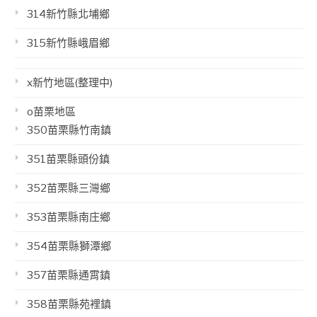
314新竹縣北埔鄉
315新竹縣峨眉鄉
x新竹地區(整理中)
o苗栗地區
350苗栗縣竹南鎮
351苗栗縣頭份鎮
352苗栗縣三灣鄉
353苗栗縣南庄鄉
354苗栗縣獅潭鄉
357苗栗縣通霄鎮
358苗栗縣苑裡鎮