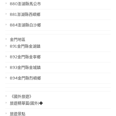
880澎湖縣馬公市
881澎湖縣西嶼鄉
884澎湖縣白沙鄉
金門地區
891金門縣金湖鎮
892金門縣金寧鄉
893金門縣金城鎮
894金門縣烈嶼鄉
《國外旅遊》
旅遊精華篇(國外)◆
旅遊景點