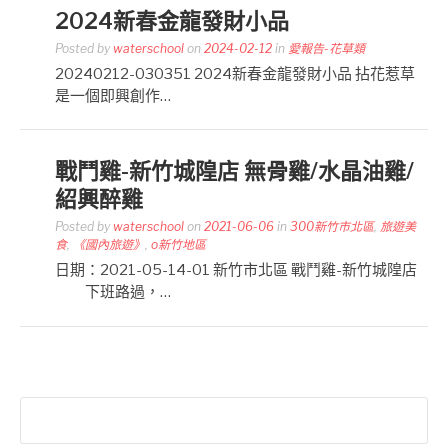
2024新春金龍發財小品
Posted by
waterschool
on
2024-02-12
in
愛報告-花草類
20240212-030351 2024新春金龍發財小品 拈花惹草
是一個即興創作…
戰鬥雞-新竹城隍店 無骨雞/水晶油雞/
紹興醉雞
Posted by
waterschool
on
2021-06-06
in
300新竹市北區
,
旅遊美
食
,
《國內旅遊》
,
o新竹地區
日期：2021-05-14-01 新竹市北區 戰鬥雞-新竹城隍店
下班路過，…
搜
尋