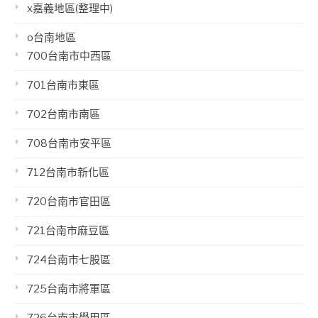
x嘉義地區(整理中)
o台南地區
700台南市中西區
701台南市東區
702台南市南區
708台南市安平區
712台南市新化區
720台南市官田區
721台南市麻豆區
724台南市七股區
725台南市將軍區
726台南市學甲區