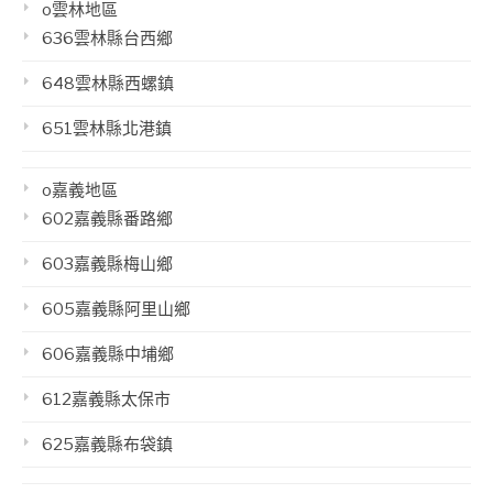
o雲林地區
636雲林縣台西鄉
648雲林縣西螺鎮
651雲林縣北港鎮
o嘉義地區
602嘉義縣番路鄉
603嘉義縣梅山鄉
605嘉義縣阿里山鄉
606嘉義縣中埔鄉
612嘉義縣太保市
625嘉義縣布袋鎮