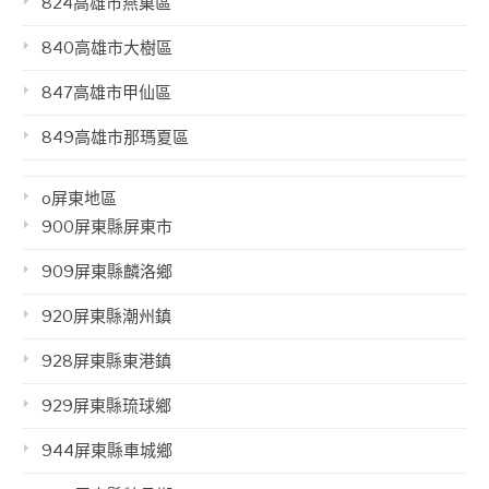
824高雄市燕巢區
840高雄市大樹區
847高雄市甲仙區
849高雄市那瑪夏區
o屏東地區
900屏東縣屏東市
909屏東縣麟洛鄉
920屏東縣潮州鎮
928屏東縣東港鎮
929屏東縣琉球鄉
944屏東縣車城鄉