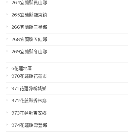
264宜蘭縣員山鄉
265宜蘭縣羅東鎮
266宜蘭縣三星鄉
268宜蘭縣五結鄉
269宜蘭縣冬山鄉
o花蓮地區
970花蓮縣花蓮市
971花蓮縣新城鄉
972花蓮縣秀林鄉
973花蓮縣吉安鄉
974花蓮縣壽豐鄉