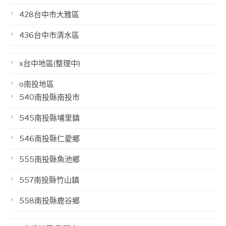
428台中市大雅區
436台中市清水區
x台中地區(整理中)
o南投地區
540南投縣南投市
545南投縣埔里鎮
546南投縣仁愛鄉
555南投縣魚池鄉
557南投縣竹山鎮
558南投縣鹿谷鄉