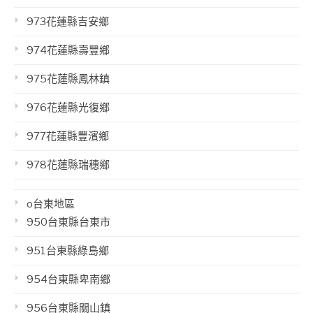
973花蓮縣吉安鄉
974花蓮縣壽豐鄉
975花蓮縣鳳林鎮
976花蓮縣光復鄉
977花蓮縣豐濱鄉
978花蓮縣瑞穗鄉
o台東地區
950台東縣台東市
951台東縣綠島鄉
954台東縣卑南鄉
956台東縣關山鎮