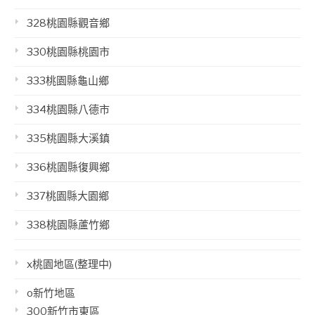
328桃園縣觀音鄉
330桃園縣桃園市
333桃園縣龜山鄉
334桃園縣八德市
335桃園縣大溪鎮
336桃園縣復興鄉
337桃園縣大園鄉
338桃園縣蘆竹鄉
x桃園地區(整理中)
o新竹地區
300新竹市東區