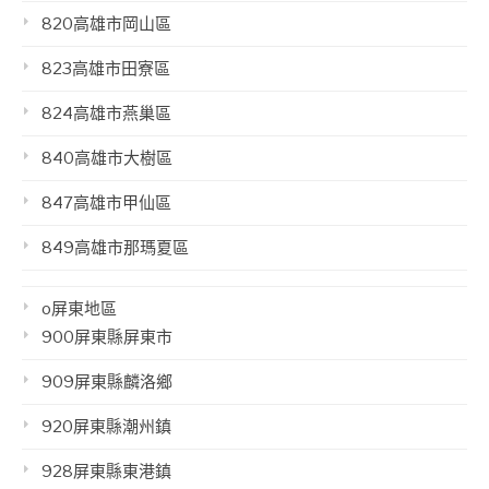
820高雄市岡山區
823高雄市田寮區
824高雄市燕巢區
840高雄市大樹區
847高雄市甲仙區
849高雄市那瑪夏區
o屏東地區
900屏東縣屏東市
909屏東縣麟洛鄉
920屏東縣潮州鎮
928屏東縣東港鎮