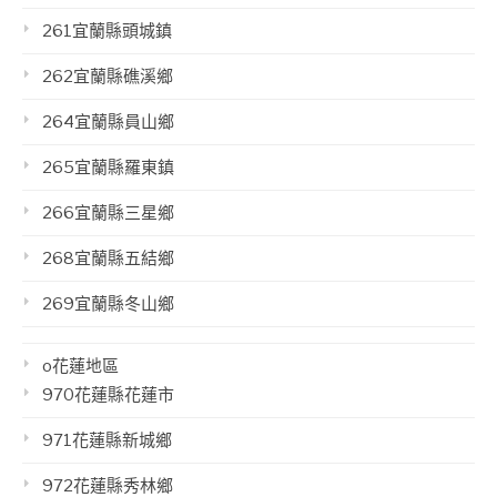
261宜蘭縣頭城鎮
262宜蘭縣礁溪鄉
264宜蘭縣員山鄉
265宜蘭縣羅東鎮
266宜蘭縣三星鄉
268宜蘭縣五結鄉
269宜蘭縣冬山鄉
o花蓮地區
970花蓮縣花蓮市
971花蓮縣新城鄉
972花蓮縣秀林鄉