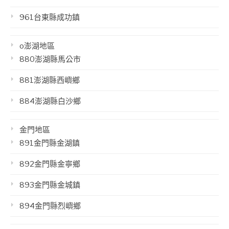
961台東縣成功鎮
o澎湖地區
880澎湖縣馬公市
881澎湖縣西嶼鄉
884澎湖縣白沙鄉
金門地區
891金門縣金湖鎮
892金門縣金寧鄉
893金門縣金城鎮
894金門縣烈嶼鄉