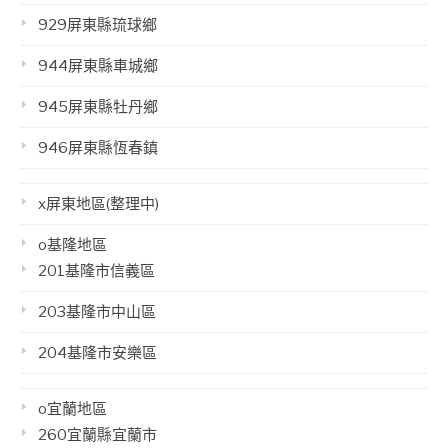
929屏東縣琉球鄉
944屏東縣車城鄉
945屏東縣牡丹鄉
946屏東縣恆春鎮
x屏東地區(整理中)
o基隆地區
201基隆市信義區
203基隆市中山區
204基隆市安樂區
o宜蘭地區
260宜蘭縣宜蘭市