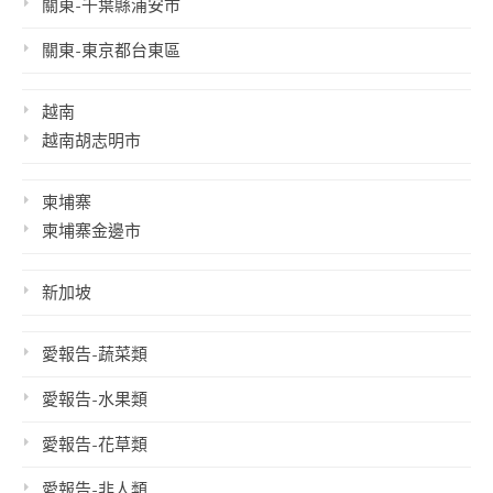
關東-千葉縣浦安市
關東-東京都台東區
越南
越南胡志明市
柬埔寨
柬埔寨金邊市
新加坡
愛報告-蔬菜類
愛報告-水果類
愛報告-花草類
愛報告-非人類