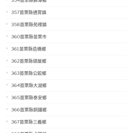
354苗栗縣獅潭鄉
357苗栗縣通霄鎮
358苗栗縣苑裡鎮
360苗栗縣苗栗市
361苗栗縣造橋鄉
362苗栗縣頭屋鄉
363苗栗縣公館鄉
364苗栗縣大湖鄉
365苗栗縣泰安鄉
366苗栗縣銅鑼鄉
367苗栗縣三義鄉