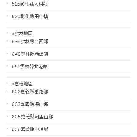
515彰化縣大村鄉
520彰化縣田中鎮
o雲林地區
636雲林縣台西鄉
648雲林縣西螺鎮
651雲林縣北港鎮
o嘉義地區
602嘉義縣番路鄉
603嘉義縣梅山鄉
605嘉義縣阿里山鄉
606嘉義縣中埔鄉