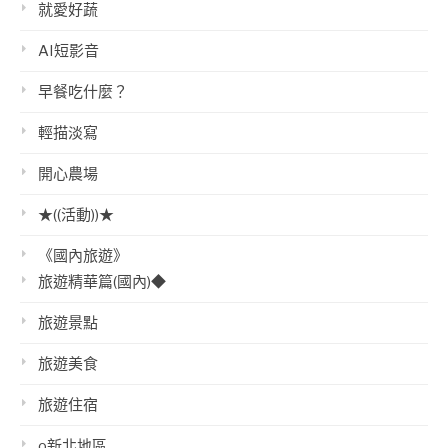
就愛好蔬
AI短影音
早餐吃什麼？
輕描淡寫
開心農場
★((活動))★
《國內旅遊》
旅遊精華篇(國內)◆
旅遊景點
旅遊美食
旅遊住宿
o新北地區