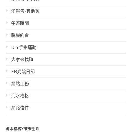
愛報告-其他類
午茶時間
晚餐約會
DIY手指運動
大家來找碴
FB光陰日記
網站工務
海水格格
網路信件
海水格格X饗樂生活