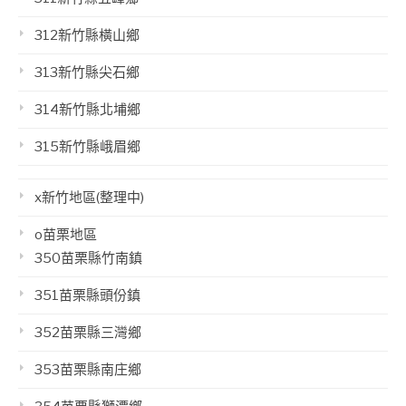
312新竹縣橫山鄉
313新竹縣尖石鄉
314新竹縣北埔鄉
315新竹縣峨眉鄉
x新竹地區(整理中)
o苗栗地區
350苗栗縣竹南鎮
351苗栗縣頭份鎮
352苗栗縣三灣鄉
353苗栗縣南庄鄉