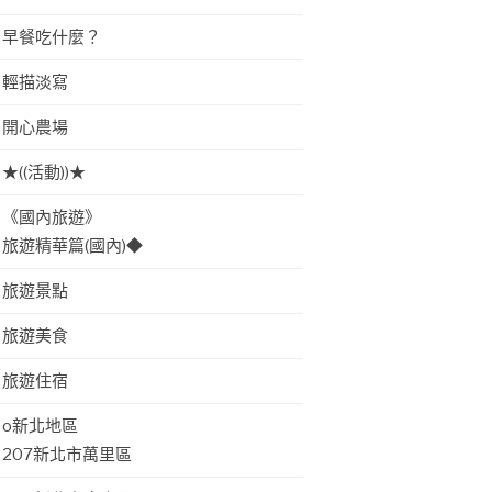
早餐吃什麼？
輕描淡寫
開心農場
★((活動))★
《國內旅遊》
旅遊精華篇(國內)◆
旅遊景點
旅遊美食
旅遊住宿
o新北地區
207新北市萬里區