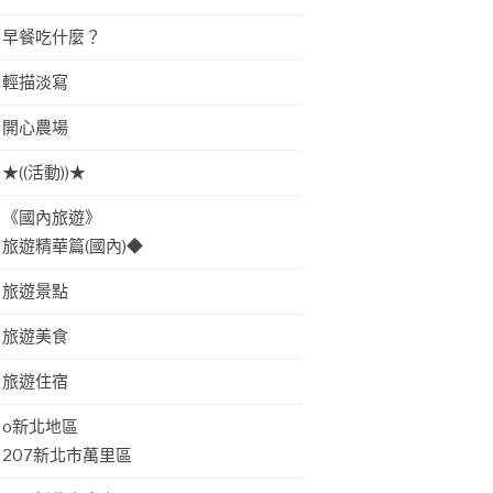
早餐吃什麼？
輕描淡寫
開心農場
★((活動))★
《國內旅遊》
旅遊精華篇(國內)◆
旅遊景點
旅遊美食
旅遊住宿
o新北地區
207新北市萬里區